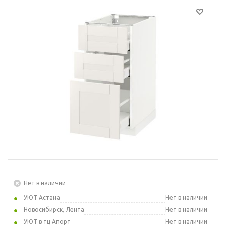
Нет в наличии
УЮТ Астана
Нет в наличии
Новосибирск, Лента
Нет в наличии
УЮТ в тц Апорт
Нет в наличии