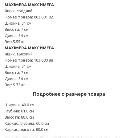
MAXIMERA МАКСИМЕРА
Ящик, средний
Номер товара: 003.681.02
Ширина: 31 см
Высота: 7 см
Длина: 54 см
Вес: 5.55 кг
MAXIMERA МАКСИМЕРА
Ящик, высокий
Номер товара: 103.680.88
Ширина: 31 см
Высота: 7 см
Длина: 54 см
Вес: 5.72 кг
Подробнее о размере товара
Ширина: 40.0 см
Глубина: 61.8 см
Высота: 88.0 см
Каркас, глубина: 60.0 см
Каркас, высота: 80.0 см
Другие варианты: s09238757, s59238509, s89238517, s19238525, s39238765,