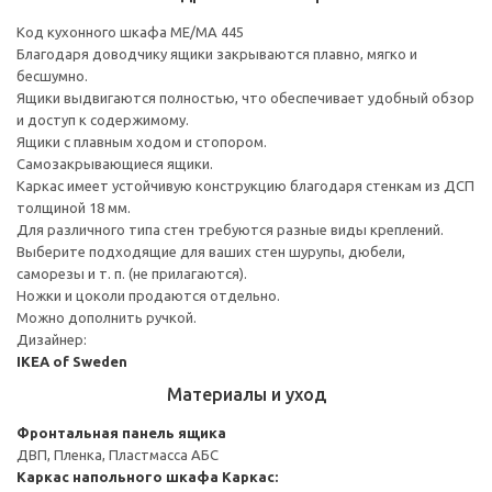
Код кухонного шкафа ME/MA 445
Благодаря доводчику ящики закрываются плавно, мягко и
бесшумно.
Ящики выдвигаются полностью, что обеспечивает удобный обзор
и доступ к содержимому.
Ящики с плавным ходом и стопором.
Самозакрывающиеся ящики.
Каркас имеет устойчивую конструкцию благодаря стенкам из ДСП
толщиной 18 мм.
Для различного типа стен требуются разные виды креплений.
Выберите подходящие для ваших стен шурупы, дюбели,
саморезы и т. п. (не прилагаются).
Ножки и цоколи продаются отдельно.
Можно дополнить ручкой.
Дизайнер:
IKEA of Sweden
Материалы и уход
Фронтальная панель ящика
ДВП, Пленка, Пластмасса АБС
Каркас напольного шкафа
Каркас: