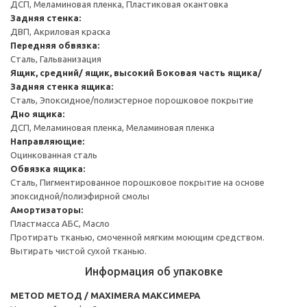
ДСП, Меламиновая пленка, Пластиковая окантовка
Задняя стенка:
ДВП, Акриловая краска
Передняя обвязка:
Сталь, Гальванизация
Ящик, средний/ ящик, высокий
Боковая часть ящика/
Задняя стенка ящика:
Сталь, Эпоксидное/полиэстерное порошковое покрытие
Дно ящика:
ДСП, Меламиновая пленка, Меламиновая пленка
Направляющие:
Оцинкованная сталь
Обвязка ящика:
Сталь, Пигментированное порошковое покрытие на основе
эпоксидной/полиэфирной смолы
Амортизаторы:
Пластмасса АБС, Масло
Протирать тканью, смоченной мягким моющим средством.
Вытирать чистой сухой тканью.
Информация об упаковке
METOD МЕТОД / MAXIMERA МАКСИМЕРА