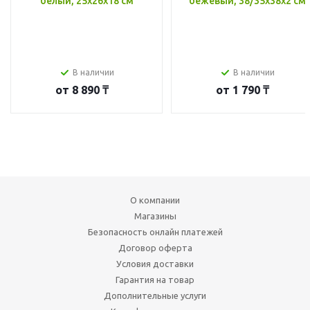
белый, 25x26x18 см
бежевый, 38/35x38x2 см
В наличии
В наличии
от
8 890 ₸
от
1 790 ₸
О компании
Магазины
Безопасность онлайн платежей
Договор оферта
Условия доставки
Гарантия на товар
Дополнительные услуги