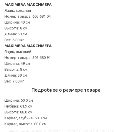
MAXIMERA МАКСИМЕРА
Ящик, средний
Номер товара: 603.681.04
Ширина: 49 см
Высота: 8 см
Длина: 59 см
Вес: 6.80 кг
MAXIMERA МАКСИМЕРА
Ящик, высокий
Номер товара: 503.680.91
Ширина: 49 см
Высота: 8 см
Длина: 59 см
Вес: 7.00 кг
Подробнее о размере товара
Ширина: 60.0 см
Глубина: 61.9 см
Высота: 88.0 см
Каркас, глубина: 60.0 см
Каркас, высота: 80.0 см
Другие варианты: s09409730, s99409716, s79409717, s59409718, s89409731,