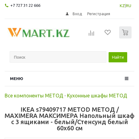
+7 727 31 22 666
KZ
|
RU
Вход
Регистрация
0
Найти
МЕНЮ
Все компоненты МЕТОД
-
Кухонные шкафы МЕТОД
IKEA s79409717 METOD МЕТОД /
MAXIMERA МАКСИМЕРА Напольный шкаф
с 3 ящиками - белый/Стенсунд белый
60x60 см