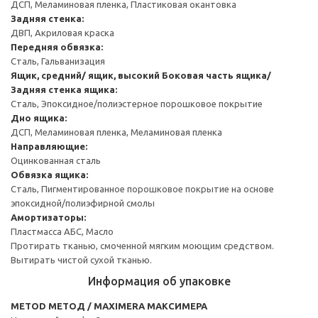
ДСП, Меламиновая пленка, Пластиковая окантовка
Задняя стенка:
ДВП, Акриловая краска
Передняя обвязка:
Сталь, Гальванизация
Ящик, средний/ ящик, высокий
Боковая часть ящика/
Задняя стенка ящика:
Сталь, Эпоксидное/полиэстерное порошковое покрытие
Дно ящика:
ДСП, Меламиновая пленка, Меламиновая пленка
Направляющие:
Оцинкованная сталь
Обвязка ящика:
Сталь, Пигментированное порошковое покрытие на основе
эпоксидной/полиэфирной смолы
Амортизаторы:
Пластмасса АБС, Масло
Протирать тканью, смоченной мягким моющим средством.
Вытирать чистой сухой тканью.
Информация об упаковке
METOD МЕТОД / MAXIMERA МАКСИМЕРА