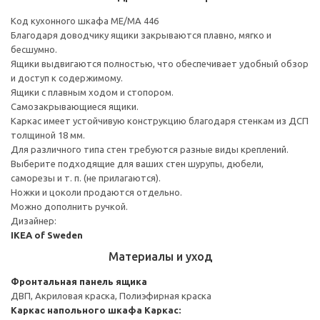
Код кухонного шкафа ME/MA 446
Благодаря доводчику ящики закрываются плавно, мягко и
бесшумно.
Ящики выдвигаются полностью, что обеспечивает удобный обзор
и доступ к содержимому.
Ящики с плавным ходом и стопором.
Самозакрывающиеся ящики.
Каркас имеет устойчивую конструкцию благодаря стенкам из ДСП
толщиной 18 мм.
Для различного типа стен требуются разные виды креплений.
Выберите подходящие для ваших стен шурупы, дюбели,
саморезы и т. п. (не прилагаются).
Ножки и цоколи продаются отдельно.
Можно дополнить ручкой.
Дизайнер:
IKEA of Sweden
Материалы и уход
Фронтальная панель ящика
ДВП, Акриловая краска, Полиэфирная краска
Каркас напольного шкафа
Каркас: