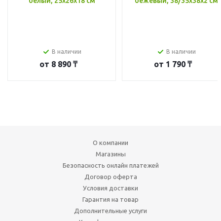
белый, 25x26x18 см
бежевый, 38/35x38x2 см
В наличии
В наличии
от
8 890 ₸
от
1 790 ₸
О компании
Магазины
Безопасность онлайн платежей
Договор оферта
Условия доставки
Гарантия на товар
Дополнительные услуги