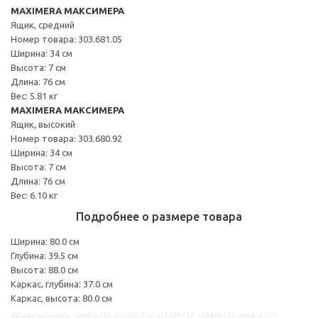
MAXIMERA МАКСИМЕРА
Ящик, средний
Номер товара: 303.681.05
Ширина: 34 см
Высота: 7 см
Длина: 76 см
Вес: 5.81 кг
MAXIMERA МАКСИМЕРА
Ящик, высокий
Номер товара: 303.680.92
Ширина: 34 см
Высота: 7 см
Длина: 76 см
Вес: 6.10 кг
Подробнее о размере товара
Ширина: 80.0 см
Глубина: 39.5 см
Высота: 88.0 см
Каркас, глубина: 37.0 см
Каркас, высота: 80.0 см
Другие варианты: s09409730, s99409716, s79409717, s59409718, s89409731,