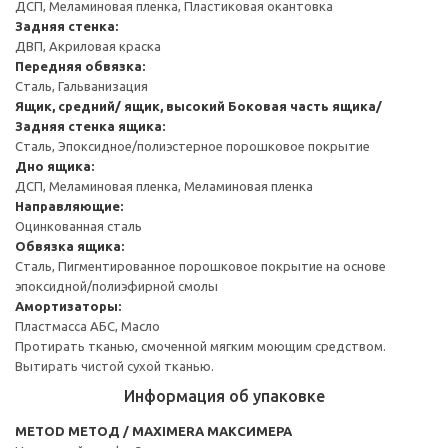
ДСП, Меламиновая пленка, Пластиковая окантовка
Задняя стенка:
ДВП, Акриловая краска
Передняя обвязка:
Сталь, Гальванизация
Ящик, средний/ ящик, высокий
Боковая часть ящика/
Задняя стенка ящика:
Сталь, Эпоксидное/полиэстерное порошковое покрытие
Дно ящика:
ДСП, Меламиновая пленка, Меламиновая пленка
Направляющие:
Оцинкованная сталь
Обвязка ящика:
Сталь, Пигментированное порошковое покрытие на основе
эпоксидной/полиэфирной смолы
Амортизаторы:
Пластмасса АБС, Масло
Протирать тканью, смоченной мягким моющим средством.
Вытирать чистой сухой тканью.
Информация об упаковке
METOD МЕТОД / MAXIMERA МАКСИМЕРА