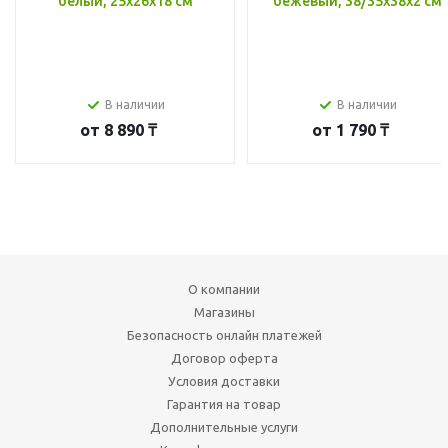
белый, 25x26x18 см
бежевый, 38/35x38x2 см
В наличии
В наличии
от
8 890 ₸
от
1 790 ₸
О компании
Магазины
Безопасность онлайн платежей
Договор оферта
Условия доставки
Гарантия на товар
Дополнительные услуги