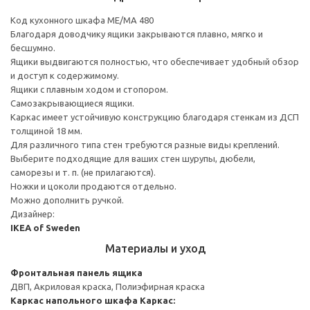
Код кухонного шкафа ME/MA 480
Благодаря доводчику ящики закрываются плавно, мягко и
бесшумно.
Ящики выдвигаются полностью, что обеспечивает удобный обзор
и доступ к содержимому.
Ящики с плавным ходом и стопором.
Самозакрывающиеся ящики.
Каркас имеет устойчивую конструкцию благодаря стенкам из ДСП
толщиной 18 мм.
Для различного типа стен требуются разные виды креплений.
Выберите подходящие для ваших стен шурупы, дюбели,
саморезы и т. п. (не прилагаются).
Ножки и цоколи продаются отдельно.
Можно дополнить ручкой.
Дизайнер:
IKEA of Sweden
Материалы и уход
Фронтальная панель ящика
ДВП, Акриловая краска, Полиэфирная краска
Каркас напольного шкафа
Каркас: