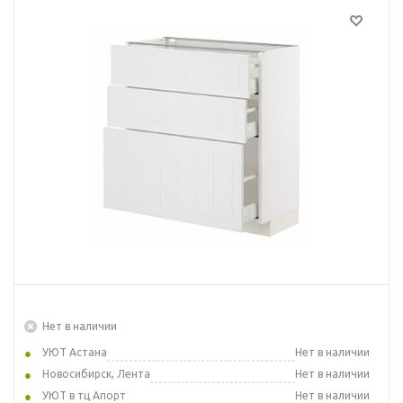
Нет в наличии
УЮТ Астана
Нет в наличии
Новосибирск, Лента
Нет в наличии
УЮТ в тц Апорт
Нет в наличии