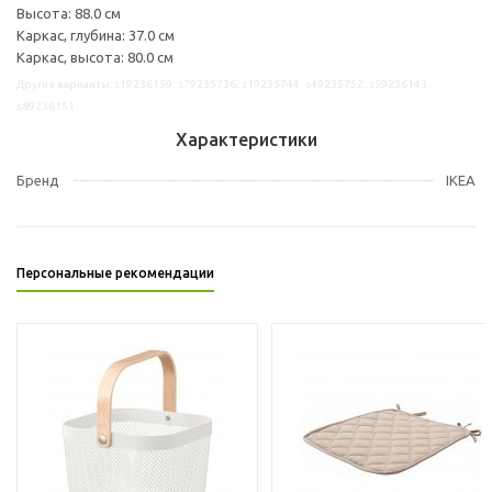
Высота: 88.0 см
Каркас, глубина: 37.0 см
Каркас, высота: 80.0 см
Другие варианты: s19236159, s79235736, s19235744, s49235752, s59236143,
s89236151
Характеристики
Бренд
IKEA
Персональные рекомендации