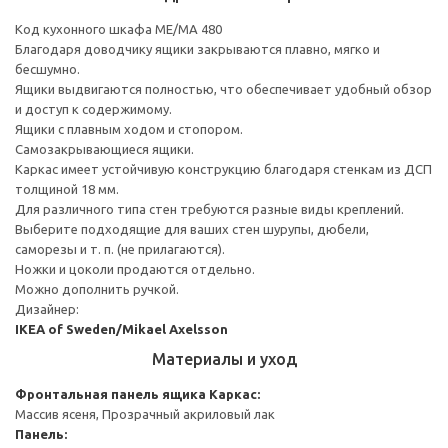
Код кухонного шкафа ME/MA 480
Благодаря доводчику ящики закрываются плавно, мягко и
бесшумно.
Ящики выдвигаются полностью, что обеспечивает удобный обзор
и доступ к содержимому.
Ящики с плавным ходом и стопором.
Самозакрывающиеся ящики.
Каркас имеет устойчивую конструкцию благодаря стенкам из ДСП
толщиной 18 мм.
Для различного типа стен требуются разные виды креплений.
Выберите подходящие для ваших стен шурупы, дюбели,
саморезы и т. п. (не прилагаются).
Ножки и цоколи продаются отдельно.
Можно дополнить ручкой.
Дизайнер:
IKEA of Sweden/Mikael Axelsson
Материалы и уход
Фронтальная панель ящика
Каркас:
Массив ясеня, Прозрачный акриловый лак
Панель: