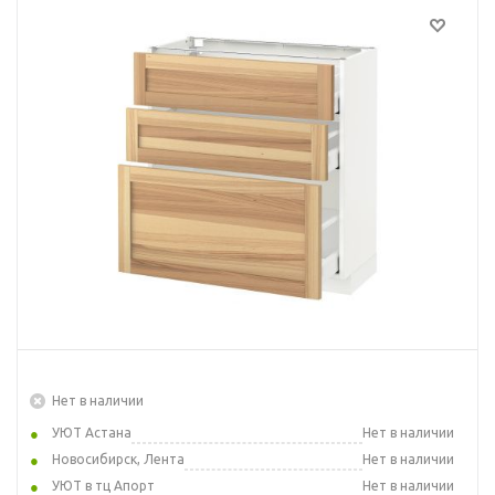
Нет в наличии
УЮТ Астана
Нет в наличии
Новосибирск, Лента
Нет в наличии
УЮТ в тц Апорт
Нет в наличии