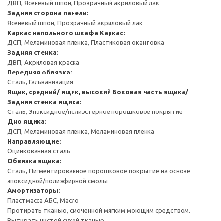
ДВП, Ясеневый шпон, Прозрачный акриловый лак
Задняя сторона панели:
Ясеневый шпон, Прозрачный акриловый лак
Каркас напольного шкафа
Каркас:
ДСП, Меламиновая пленка, Пластиковая окантовка
Задняя стенка:
ДВП, Акриловая краска
Передняя обвязка:
Сталь, Гальванизация
Ящик, средний/ ящик, высокий
Боковая часть ящика/
Задняя стенка ящика:
Сталь, Эпоксидное/полиэстерное порошковое покрытие
Дно ящика:
ДСП, Меламиновая пленка, Меламиновая пленка
Направляющие:
Оцинкованная сталь
Обвязка ящика:
Сталь, Пигментированное порошковое покрытие на основе
эпоксидной/полиэфирной смолы
Амортизаторы:
Пластмасса АБС, Масло
Протирать тканью, смоченной мягким моющим средством.
Вытирать чистой сухой тканью.