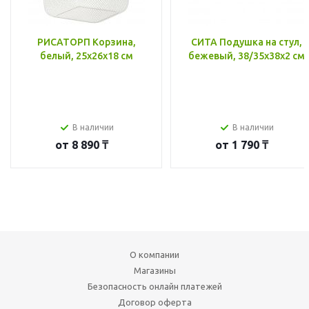
РИСАТОРП Корзина,
СИТА Подушка на стул,
белый, 25x26x18 см
бежевый, 38/35x38x2 см
В наличии
В наличии
от
8 890 ₸
от
1 790 ₸
О компании
Магазины
Безопасность онлайн платежей
Договор оферта