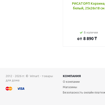
РИСАТОРП Корзина
белый, 25x26x18 см
В наличии
от
8 890 ₸
2012 - 2026 гг. © Wmart - товары
КОМПАНИЯ
для дома
О компании
Магазины
Безопасность онлайн плате