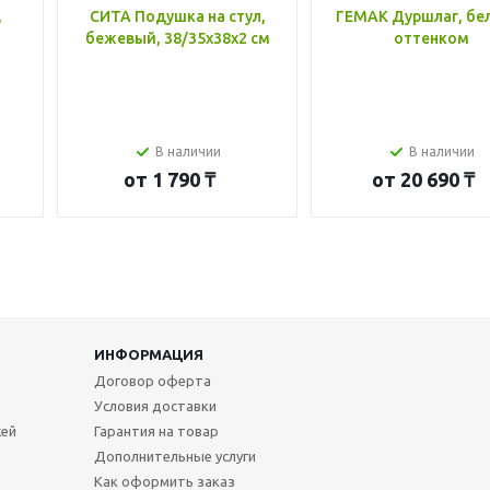
,
СИТА Подушка на стул,
ГЕМАК Дуршлаг, бе
бежевый, 38/35x38x2 см
оттенком
В наличии
В наличии
от
1 790 ₸
от
20 690 ₸
ИНФОРМАЦИЯ
Договор оферта
Условия доставки
жей
Гарантия на товар
Дополнительные услуги
Как оформить заказ