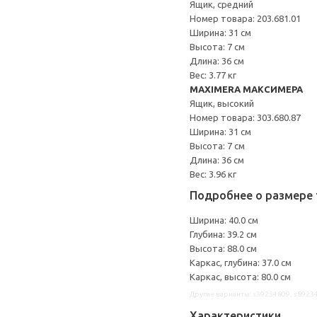
Ящик, средний
Номер товара: 203.681.01
Ширина: 31 см
Высота: 7 см
Длина: 36 см
Вес: 3.77 кг
MAXIMERA МАКСИМЕРА
Ящик, высокий
Номер товара: 303.680.87
Ширина: 31 см
Высота: 7 см
Длина: 36 см
Вес: 3.96 кг
Подробнее о размере 
Ширина: 40.0 см
Глубина: 39.2 см
Высота: 88.0 см
Каркас, глубина: 37.0 см
Каркас, высота: 80.0 см
Другие варианты: s39234809, s8923
Характеристики