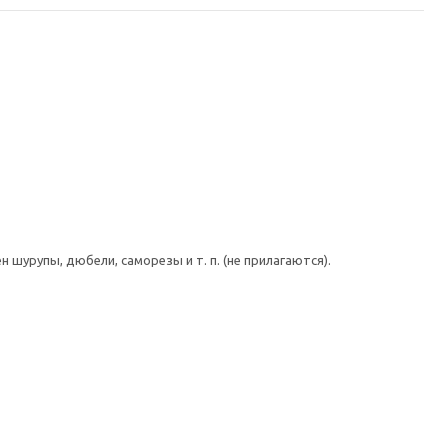
шурупы, дюбели, саморезы и т. п. (не прилагаются).