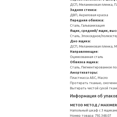
ДСП, Меламиновая пленка, П
Задняя стенка:
ДВП, Акриловая краска
Передняя обвязка:
Сталь, Гальванизация
Ящик, средний/ ящик, выс
Сталь, Эпоксидное/полиэст
Дно ящика:
ДСП, Меламиновая пленка, 
Направляющие:
Оцинкованная сталь
Обвязка ящика:
Сталь, Пигментированное п
Амортизаторы:
Пластмасса АБС, Масло
Протирать тканью, смоченн
Вытирать чистой сухой ткан
Информация об упако
METOD МЕТОД / MAXIME
Напольный шкаф с 3 ящикам
Номер товара: 792.348.07