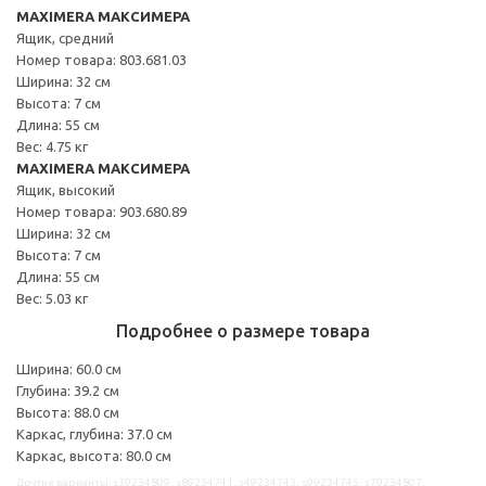
MAXIMERA МАКСИМЕРА
Ящик, средний
Номер товара: 803.681.03
Ширина: 32 см
Высота: 7 см
Длина: 55 см
Вес: 4.75 кг
MAXIMERA МАКСИМЕРА
Ящик, высокий
Номер товара: 903.680.89
Ширина: 32 см
Высота: 7 см
Длина: 55 см
Вес: 5.03 кг
Подробнее о размере товара
Ширина: 60.0 см
Глубина: 39.2 см
Высота: 88.0 см
Каркас, глубина: 37.0 см
Каркас, высота: 80.0 см
Другие варианты: s39234809, s89234741, s49234743, s99234745, s79234807,