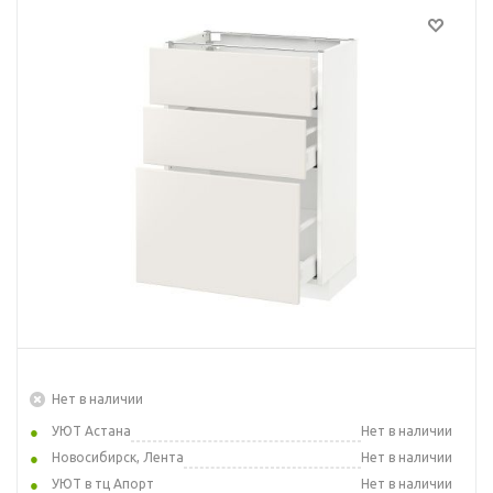
Нет в наличии
УЮТ Астана
Нет в наличии
Новосибирск, Лента
Нет в наличии
УЮТ в тц Апорт
Нет в наличии