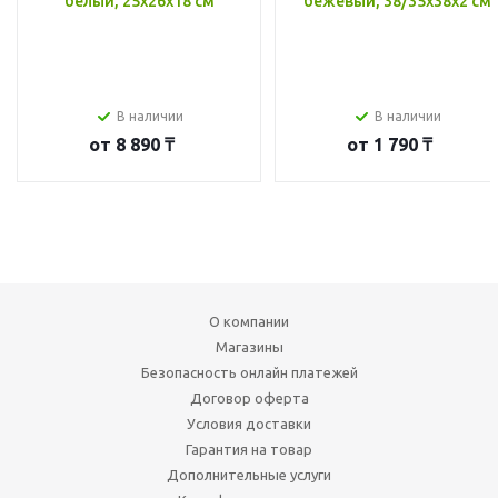
белый, 25x26x18 см
бежевый, 38/35x38x2 см
В наличии
В наличии
от
8 890 ₸
от
1 790 ₸
О компании
Магазины
Безопасность онлайн платежей
Договор оферта
Условия доставки
Гарантия на товар
Дополнительные услуги