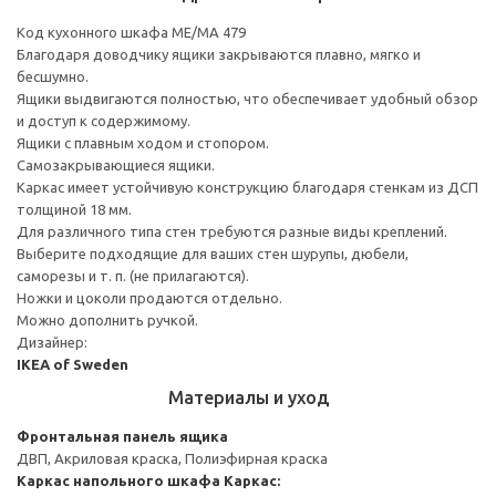
Код кухонного шкафа ME/MA 479
Благодаря доводчику ящики закрываются плавно, мягко и
бесшумно.
Ящики выдвигаются полностью, что обеспечивает удобный обзор
и доступ к содержимому.
Ящики с плавным ходом и стопором.
Самозакрывающиеся ящики.
Каркас имеет устойчивую конструкцию благодаря стенкам из ДСП
толщиной 18 мм.
Для различного типа стен требуются разные виды креплений.
Выберите подходящие для ваших стен шурупы, дюбели,
саморезы и т. п. (не прилагаются).
Ножки и цоколи продаются отдельно.
Можно дополнить ручкой.
Дизайнер:
IKEA of Sweden
Материалы и уход
Фронтальная панель ящика
ДВП, Акриловая краска, Полиэфирная краска
Каркас напольного шкафа
Каркас: