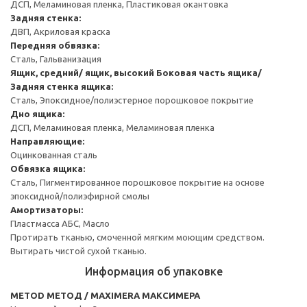
ДСП, Меламиновая пленка, Пластиковая окантовка
Задняя стенка:
ДВП, Акриловая краска
Передняя обвязка:
Сталь, Гальванизация
Ящик, средний/ ящик, высокий
Боковая часть ящика/
Задняя стенка ящика:
Сталь, Эпоксидное/полиэстерное порошковое покрытие
Дно ящика:
ДСП, Меламиновая пленка, Меламиновая пленка
Направляющие:
Оцинкованная сталь
Обвязка ящика:
Сталь, Пигментированное порошковое покрытие на основе
эпоксидной/полиэфирной смолы
Амортизаторы:
Пластмасса АБС, Масло
Протирать тканью, смоченной мягким моющим средством.
Вытирать чистой сухой тканью.
Информация об упаковке
METOD МЕТОД / MAXIMERA МАКСИМЕРА