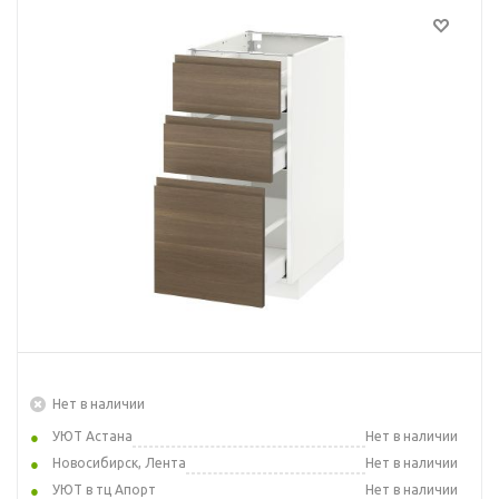
Нет в наличии
УЮТ Астана
Нет в наличии
Новосибирск, Лента
Нет в наличии
УЮТ в тц Апорт
Нет в наличии