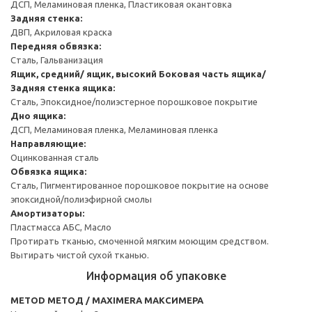
ДСП, Меламиновая пленка, Пластиковая окантовка
Задняя стенка:
ДВП, Акриловая краска
Передняя обвязка:
Сталь, Гальванизация
Ящик, средний/ ящик, высокий
Боковая часть ящика/
Задняя стенка ящика:
Сталь, Эпоксидное/полиэстерное порошковое покрытие
Дно ящика:
ДСП, Меламиновая пленка, Меламиновая пленка
Направляющие:
Оцинкованная сталь
Обвязка ящика:
Сталь, Пигментированное порошковое покрытие на основе
эпоксидной/полиэфирной смолы
Амортизаторы:
Пластмасса АБС, Масло
Протирать тканью, смоченной мягким моющим средством.
Вытирать чистой сухой тканью.
Информация об упаковке
METOD МЕТОД / MAXIMERA МАКСИМЕРА