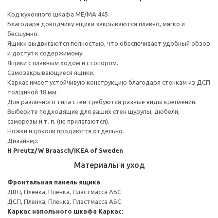
Код кухонного шкафа ME/MA 445
Благодаря доводчику ящики закрываются плавно, мягко и
бесшумно.
Ящики выдвигаются полностью, что обеспечивает удобный обзор
и доступ к содержимому.
Ящики с плавным ходом и стопором.
Самозакрывающиеся ящики.
Каркас имеет устойчивую конструкцию благодаря стенкам из ДСП
толщиной 18 мм.
Для различного типа стен требуются разные виды креплений.
Выберите подходящие для ваших стен шурупы, дюбели,
саморезы и т. п. (не прилагаются).
Ножки и цоколи продаются отдельно.
Дизайнер:
H Preutz/W Braasch/IKEA of Sweden
Материалы и уход
Фронтальная панель ящика
ДВП, Пленка, Пленка, Пластмасса АБС
ДСП, Пленка, Пленка, Пластмасса АБС
Каркас напольного шкафа
Каркас: