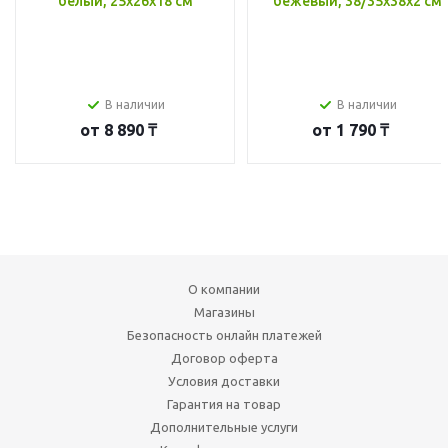
белый, 25x26x18 см
бежевый, 38/35x38x2 см
В наличии
В наличии
от
8 890 ₸
от
1 790 ₸
О компании
Магазины
Безопасность онлайн платежей
Договор оферта
Условия доставки
Гарантия на товар
Дополнительные услуги