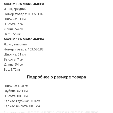
MAXIMERA МАКСИМЕРА
Ящик, средний
Номер товара: 003.681.02
Ширина: 31 см
Высота: 7 см
Длина: 54 см
Вес: 5.55 кг
MAXIMERA МАКСИМЕРА
Ящик, высокий
Номер товара: 103.680.88
Ширина: 31 см
Высота: 7 см
Длина: 54 см
Вес: 5.72 кг
Подробнее о размере товара
Ширина: 40.0 см
Глубина: 62.1 см
Высота: 88.0 см
Каркас, глубина: 60.0 см
Каркас, высота: 80.0 см
Другие варианты: s19238771, s29238515, s69238523, s99238531, s89238763,