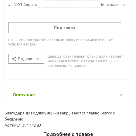
УЮТ Алматы
Нет в наличии
Под заказ
Наши менеджеры обязательно свяжутся с вами и уточнят
условия заказа
Цена действительна только для интернет-
Поделиться
магазина и может отличаться от цен в
розничных магазинах
Описание
Благодаря доводчику ящики закрываются плавно, мягко и
бесшумно.
Артикул: 394.142.83
Подробнее о товаре