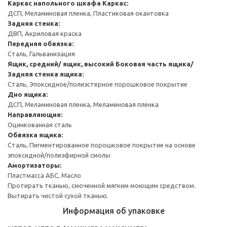
Каркас напольного шкафа
Каркас:
ДСП, Меламиновая пленка, Пластиковая окантовка
Задняя стенка:
ДВП, Акриловая краска
Передняя обвязка:
Сталь, Гальванизация
Ящик, средний/ ящик, высокий
Боковая часть ящика/
Задняя стенка ящика:
Сталь, Эпоксидное/полиэстерное порошковое покрытие
Дно ящика:
ДСП, Меламиновая пленка, Меламиновая пленка
Направляющие:
Оцинкованная сталь
Обвязка ящика:
Сталь, Пигментированное порошковое покрытие на основе
эпоксидной/полиэфирной смолы
Амортизаторы:
Пластмасса АБС, Масло
Протирать тканью, смоченной мягким моющим средством.
Вытирать чистой сухой тканью.
Информация об упаковке