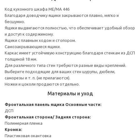
Код кухонного шкафа ME/MA 446
Благодаря доводчику ящики закрываются плавно, мягко и
бесшумно.
Ящики выдвигаются полностью, что обеспечивает удобный обзор
и доступ к содержимому.
Ящики с плавным ходом и стопором.
Самозакрывающиеся ящики.
Каркас имеет устойчивую конструкцию благодаря стенкам из ДСП
толщиной 18 мм.
Для различного типа стен требуются разные виды креплений.
Выберите подходящие для ваших стен шурупы, дюбели,
саморезы и т. п. (не прилагаются).
Ножки и цоколи продаются отдельно.
Материалы и уход
Фронтальная панель ящика
Основные части:
ДСП
Фронтальная сторона/ Задняя сторона:
Полимерная пленка
Кромка:
Пластиковая окантовка