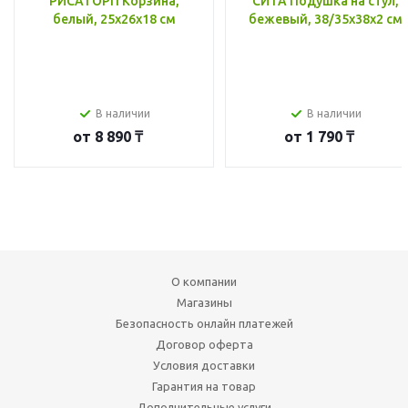
РИСАТОРП Корзина,
СИТА Подушка на стул,
белый, 25x26x18 см
бежевый, 38/35x38x2 см
В наличии
В наличии
от
8 890 ₸
от
1 790 ₸
О компании
Магазины
Безопасность онлайн платежей
Договор оферта
Условия доставки
Гарантия на товар
Дополнительные услуги