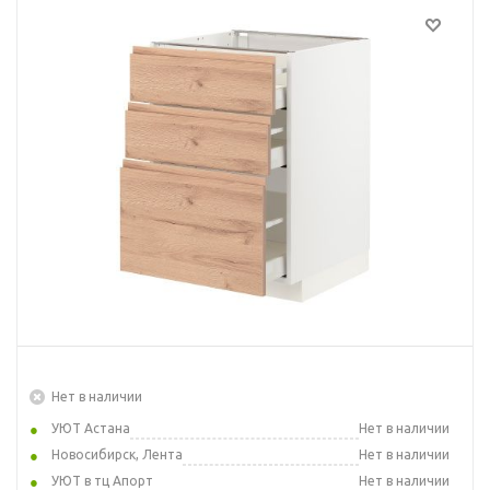
Нет в наличии
УЮТ Астана
Нет в наличии
Новосибирск, Лента
Нет в наличии
УЮТ в тц Апорт
Нет в наличии