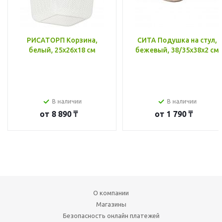
РИСАТОРП Корзина,
СИТА Подушка на стул,
белый, 25x26x18 см
бежевый, 38/35x38x2 см
В наличии
В наличии
от
8 890 ₸
от
1 790 ₸
О компании
Магазины
Безопасность онлайн платежей