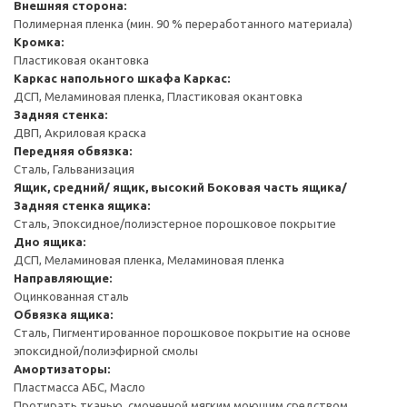
Внешняя сторона:
Полимерная пленка (мин. 90 % переработанного материала)
Кромка:
Пластиковая окантовка
Каркас напольного шкафа
Каркас:
ДСП, Меламиновая пленка, Пластиковая окантовка
Задняя стенка:
ДВП, Акриловая краска
Передняя обвязка:
Сталь, Гальванизация
Ящик, средний/ ящик, высокий
Боковая часть ящика/
Задняя стенка ящика:
Сталь, Эпоксидное/полиэстерное порошковое покрытие
Дно ящика:
ДСП, Меламиновая пленка, Меламиновая пленка
Направляющие:
Оцинкованная сталь
Обвязка ящика:
Сталь, Пигментированное порошковое покрытие на основе
эпоксидной/полиэфирной смолы
Амортизаторы:
Пластмасса АБС, Масло
Протирать тканью, смоченной мягким моющим средством.