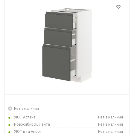
Нет в наличии
УЮТ Астана
Нет в наличии
Новосибирск, Лента
Нет в наличии
УЮТ в тц Апорт
Нет в наличии