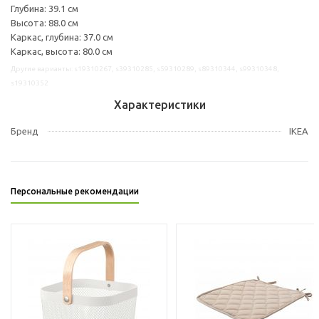
Глубина: 39.1 см
Высота: 88.0 см
Каркас, глубина: 37.0 см
Каркас, высота: 80.0 см
Другие варианты: s19310267, s39310285, s59310289, s89310344, s99310348,
s19310352
Характеристики
Бренд
IKEA
Персональные рекомендации