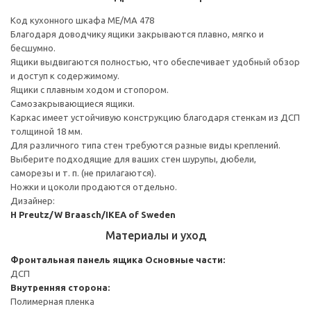
Код кухонного шкафа ME/MA 478
Благодаря доводчику ящики закрываются плавно, мягко и
бесшумно.
Ящики выдвигаются полностью, что обеспечивает удобный обзор
и доступ к содержимому.
Ящики с плавным ходом и стопором.
Самозакрывающиеся ящики.
Каркас имеет устойчивую конструкцию благодаря стенкам из ДСП
толщиной 18 мм.
Для различного типа стен требуются разные виды креплений.
Выберите подходящие для ваших стен шурупы, дюбели,
саморезы и т. п. (не прилагаются).
Ножки и цоколи продаются отдельно.
Дизайнер:
H Preutz/W Braasch/IKEA of Sweden
Материалы и уход
Фронтальная панель ящика
Основные части:
ДСП
Внутренняя сторона:
Полимерная пленка