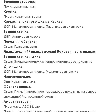
Внешняя сторона:
Полимерная пленка ,
Кромка:
Пластиковая окантовка
Каркас напольного шкафа
Каркас:
ДСП, Меламиновая пленка, Пластиковая окантовка
Задняя стенка:
ДВП, Акриловая краска
Передняя обвязка:
Сталь, Гальванизация
Ящик, средний/ ящик, высокий
Боковая часть ящика/
Задняя стенка ящика:
Сталь, Эпоксидное/полиэстерное порошковое покрытие
Дно ящика:
ДСП, Меламиновая пленка, Меламиновая пленка
Направляющие:
Оцинкованная сталь
Обвязка ящика:
Сталь, Пигментированное порошковое покрытие на основе
эпоксидной/полиэфирной смолы
Амортизаторы:
Пластмасса АБС, Масло
Протирать тканью, смоченной мягким моющим средством.