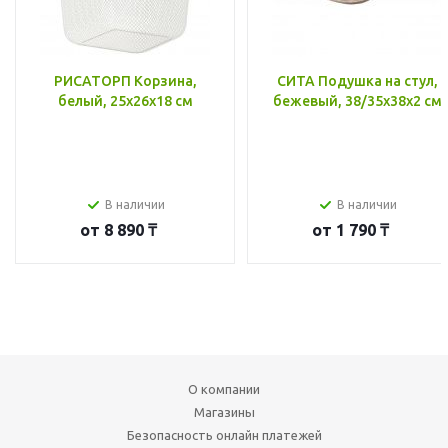
РИСАТОРП Корзина,
СИТА Подушка на стул,
белый, 25x26x18 см
бежевый, 38/35x38x2 см
В наличии
В наличии
от
8 890 ₸
от
1 790 ₸
О компании
Магазины
Безопасность онлайн платежей