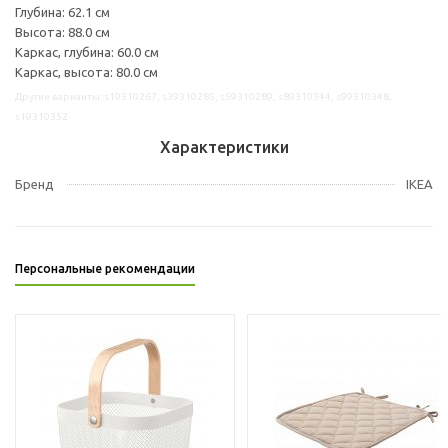
Глубина: 62.1 см
Высота: 88.0 см
Каркас, глубина: 60.0 см
Каркас, высота: 80.0 см
Другие варианты: s19310267, s39310285, s59310289, s89310344, s99310348,
s19310352
Характеристики
Бренд
IKEA
Персональные рекомендации