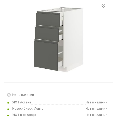
Нет в наличии
УЮТ Астана
Нет в наличии
Новосибирск, Лента
Нет в наличии
УЮТ в тц Апорт
Нет в наличии