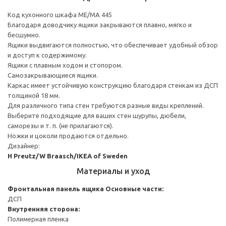
Код кухонного шкафа ME/MA 445
Благодаря доводчику ящики закрываются плавно, мягко и
бесшумно.
Ящики выдвигаются полностью, что обеспечивает удобный обзор
и доступ к содержимому.
Ящики с плавным ходом и стопором.
Самозакрывающиеся ящики.
Каркас имеет устойчивую конструкцию благодаря стенкам из ДСП
толщиной 18 мм.
Для различного типа стен требуются разные виды креплений.
Выберите подходящие для ваших стен шурупы, дюбели,
саморезы и т. п. (не прилагаются).
Ножки и цоколи продаются отдельно.
Дизайнер:
H Preutz/W Braasch/IKEA of Sweden
Материалы и уход
Фронтальная панель ящика
Основные части:
ДСП
Внутренняя сторона:
Полимерная пленка