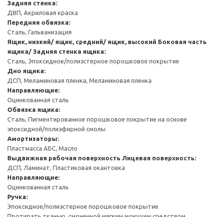
Задняя стенка:
ДВП, Акриловая краска
Передняя обвязка:
Сталь, Гальванизация
Ящик, низкий/ ящик, средний/ ящик, высокий
Боковая часть
ящика/ Задняя стенка ящика:
Сталь, Эпоксидное/полиэстерное порошковое покрытие
Дно ящика:
ДСП, Меламиновая пленка, Меламиновая пленка
Направляющие:
Оцинкованная сталь
Обвязка ящика:
Сталь, Пигментированное порошковое покрытие на основе
эпоксидной/полиэфирной смолы
Амортизаторы:
Пластмасса АБС, Масло
Выдвижная рабочая поверхность
Лицевая поверхность:
ДСП, Ламинат, Пластиковая окантовка
Направляющие:
Оцинкованная сталь
Ручка:
Эпоксидное/полиэстерное порошковое покрытие
Протирать тканью, смоченной мягким моющим средством.