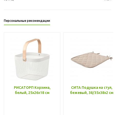
Персональные рекомендации
РИСАТОРП Корзина,
СИТА Подушка на стул,
белый, 25x26x18 см
бежевый, 38/35x38x2 см