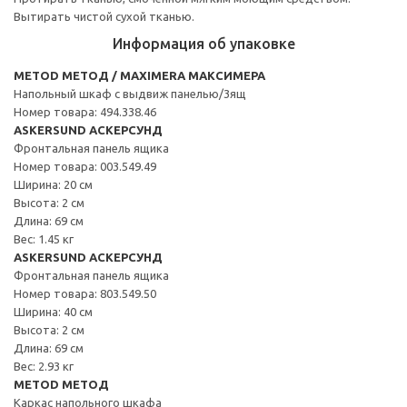
Вытирать чистой сухой тканью.
Информация об упаковке
METOD МЕТОД / MAXIMERA МАКСИМЕРА
Напольный шкаф с выдвиж панелью/3ящ
Номер товара: 494.338.46
ASKERSUND АСКЕРСУНД
Фронтальная панель ящика
Номер товара: 003.549.49
Ширина: 20 см
Высота: 2 см
Длина: 69 см
Вес: 1.45 кг
ASKERSUND АСКЕРСУНД
Фронтальная панель ящика
Номер товара: 803.549.50
Ширина: 40 см
Высота: 2 см
Длина: 69 см
Вес: 2.93 кг
METOD МЕТОД
Каркас напольного шкафа