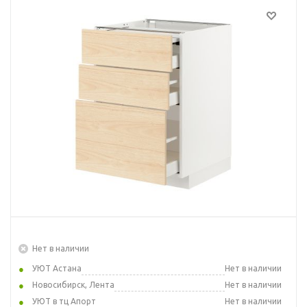
Нет в наличии
УЮТ Астана
Нет в наличии
Новосибирск, Лента
Нет в наличии
УЮТ в тц Апорт
Нет в наличии