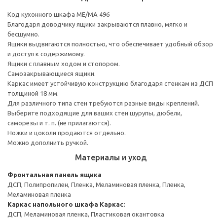
Код кухонного шкафа ME/MA 496
Благодаря доводчику ящики закрываются плавно, мягко и
бесшумно.
Ящики выдвигаются полностью, что обеспечивает удобный обзор
и доступ к содержимому.
Ящики с плавным ходом и стопором.
Самозакрывающиеся ящики.
Каркас имеет устойчивую конструкцию благодаря стенкам из ДСП
толщиной 18 мм.
Для различного типа стен требуются разные виды креплений.
Выберите подходящие для ваших стен шурупы, дюбели,
саморезы и т. п. (не прилагаются).
Ножки и цоколи продаются отдельно.
Можно дополнить ручкой.
Материалы и уход
Фронтальная панель ящика
ДСП, Полипропилен, Пленка, Меламиновая пленка, Пленка,
Меламиновая пленка
Каркас напольного шкафа
Каркас:
ДСП, Меламиновая пленка, Пластиковая окантовка