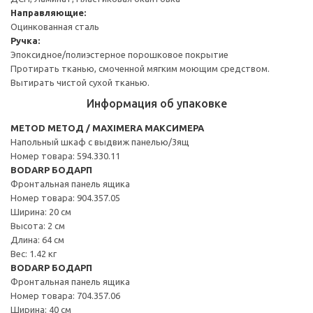
Направляющие:
Оцинкованная сталь
Ручка:
Эпоксидное/полиэстерное порошковое покрытие
Протирать тканью, смоченной мягким моющим средством.
Вытирать чистой сухой тканью.
Информация об упаковке
METOD МЕТОД / MAXIMERA МАКСИМЕРА
Напольный шкаф с выдвиж панелью/3ящ
Номер товара: 594.330.11
BODARP БОДАРП
Фронтальная панель ящика
Номер товара: 904.357.05
Ширина: 20 см
Высота: 2 см
Длина: 64 см
Вес: 1.42 кг
BODARP БОДАРП
Фронтальная панель ящика
Номер товара: 704.357.06
Ширина: 40 см