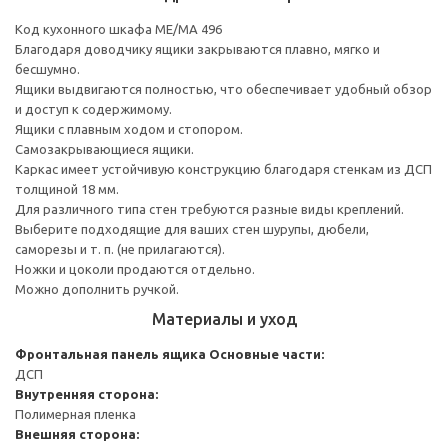
Код кухонного шкафа ME/MA 496
Благодаря доводчику ящики закрываются плавно, мягко и
бесшумно.
Ящики выдвигаются полностью, что обеспечивает удобный обзор
и доступ к содержимому.
Ящики с плавным ходом и стопором.
Самозакрывающиеся ящики.
Каркас имеет устойчивую конструкцию благодаря стенкам из ДСП
толщиной 18 мм.
Для различного типа стен требуются разные виды креплений.
Выберите подходящие для ваших стен шурупы, дюбели,
саморезы и т. п. (не прилагаются).
Ножки и цоколи продаются отдельно.
Можно дополнить ручкой.
Материалы и уход
Фронтальная панель ящика
Основные части:
ДСП
Внутренняя сторона:
Полимерная пленка
Внешняя сторона: