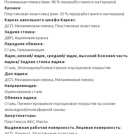
Полимерная пленка (мин. 90 % переработанного материала)
Кромка:
Пластиковая окантовка (мин. 50 % переработанного материала)
Каркас напольного шкафа
Каркас:
ДСП, Меламиновая пленка, Пластиковая окантовка
Задняя стенка:
ДВП, Акриловая краска
Передняя обвязка:
Сталь, Гальванизация
Ящик, низкий/ ящик, средний/ ящик, высокий
Боковая часть
ящика/ Задняя стенка ящика:
Сталь, Эпоксидное/полиэстерное порошковое покрытие
Дно ящика:
ДСП, Меламиновая пленка, Меламиновая пленка
Направляющие:
Оцинкованная сталь
Обвязка ящика:
Сталь, Пигментированное порошковое покрытие на основе
эпоксидной/полиэфирной смолы
Амортизаторы:
Пластмасса АБС, Масло
Выдвижная рабочая поверхность
Лицевая поверхность:
ДСП, Ламинат, Пластиковая окантовка