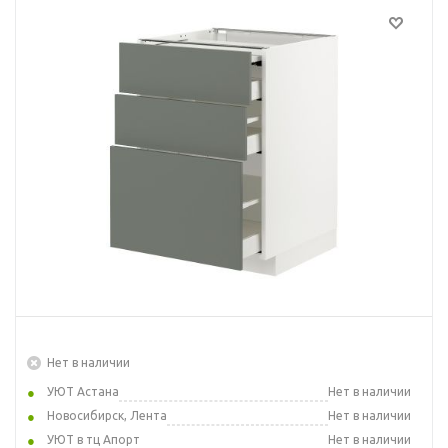
Нет в наличии
УЮТ Астана
Нет в наличии
Новосибирск, Лента
Нет в наличии
УЮТ в тц Апорт
Нет в наличии