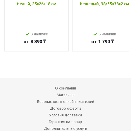
белый, 25x26x18 см
бежевый, 38/35x38x2 см
В наличии
В наличии
от
8 890 ₸
от
1 790 ₸
О компании
Магазины
Безопасность онлайн платежей
Договор оферта
Условия доставки
Гарантия на товар
Дополнительные услуги