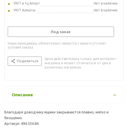
УЮТ в тц Апорт
Нет в наличии
УЮТ Алматы
Нет в наличии
Под заказ
Наши менеджеры обязательно свяжутся с вами и уточнят
условия заказа
Цена действительна только для интернет-
Поделиться
магазина и может отличаться от цен в
розничных магазинах
Описание
Благодаря доводчику ящики закрываются плавно, мягко и
бесшумно.
Артикул: 494.334.84