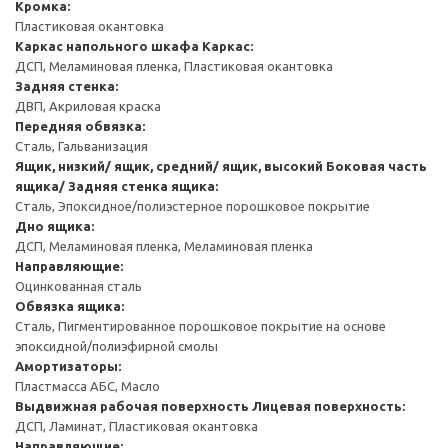
Кромка:
Пластиковая окантовка
Каркас напольного шкафа
Каркас:
ДСП, Меламиновая пленка, Пластиковая окантовка
Задняя стенка:
ДВП, Акриловая краска
Передняя обвязка:
Сталь, Гальванизация
Ящик, низкий/ ящик, средний/ ящик, высокий
Боковая часть
ящика/ Задняя стенка ящика:
Сталь, Эпоксидное/полиэстерное порошковое покрытие
Дно ящика:
ДСП, Меламиновая пленка, Меламиновая пленка
Направляющие:
Оцинкованная сталь
Обвязка ящика:
Сталь, Пигментированное порошковое покрытие на основе
эпоксидной/полиэфирной смолы
Амортизаторы:
Пластмасса АБС, Масло
Выдвижная рабочая поверхность
Лицевая поверхность:
ДСП, Ламинат, Пластиковая окантовка
Направляющие: