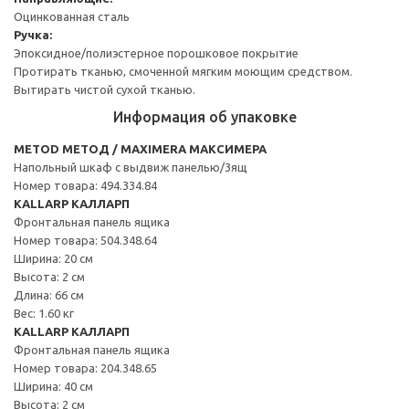
Оцинкованная сталь
Ручка:
Эпоксидное/полиэстерное порошковое покрытие
Протирать тканью, смоченной мягким моющим средством.
Вытирать чистой сухой тканью.
Информация об упаковке
METOD МЕТОД / MAXIMERA МАКСИМЕРА
Напольный шкаф с выдвиж панелью/3ящ
Номер товара: 494.334.84
KALLARP КАЛЛАРП
Фронтальная панель ящика
Номер товара: 504.348.64
Ширина: 20 см
Высота: 2 см
Длина: 66 см
Вес: 1.60 кг
KALLARP КАЛЛАРП
Фронтальная панель ящика
Номер товара: 204.348.65
Ширина: 40 см
Высота: 2 см