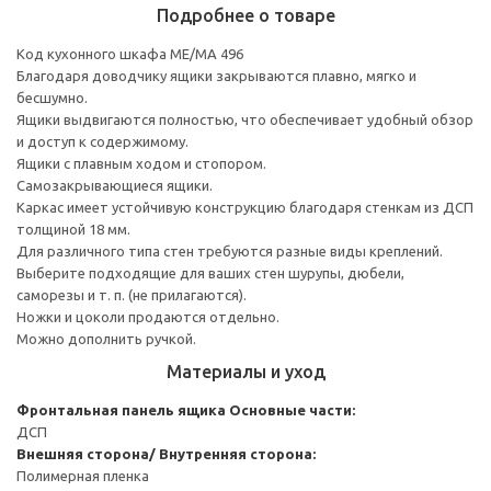
Подробнее о товаре
Код кухонного шкафа ME/MA 496
Благодаря доводчику ящики закрываются плавно, мягко и
бесшумно.
Ящики выдвигаются полностью, что обеспечивает удобный обзор
и доступ к содержимому.
Ящики с плавным ходом и стопором.
Самозакрывающиеся ящики.
Каркас имеет устойчивую конструкцию благодаря стенкам из ДСП
толщиной 18 мм.
Для различного типа стен требуются разные виды креплений.
Выберите подходящие для ваших стен шурупы, дюбели,
саморезы и т. п. (не прилагаются).
Ножки и цоколи продаются отдельно.
Можно дополнить ручкой.
Материалы и уход
Фронтальная панель ящика
Основные части:
ДСП
Внешняя сторона/ Внутренняя сторона:
Полимерная пленка