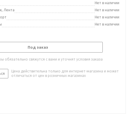
а
Нет в наличии
к, Лента
Нет в наличии
порт
Нет в наличии
ы
Нет в наличии
Под заказ
ы обязательно свяжутся с вами и уточнят условия заказа
Цена действительна только для интернет-магазина и может
ься
отличаться от цен в розничных магазинах