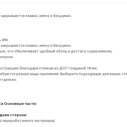
закрываются плавно, мягко и бесшумно.
 496
закрываются плавно, мягко и бесшумно.
ью, что обеспечивает удобный обзор и доступ к содержимому.
опором.
нструкцию благодаря стенкам из ДСП толщиной 18 мм.
ребуются разные виды креплений. Выберите подходящие для ваших стен 
отдельно.
ка
Основные части:
дняя сторона:
 % переработанного материала)