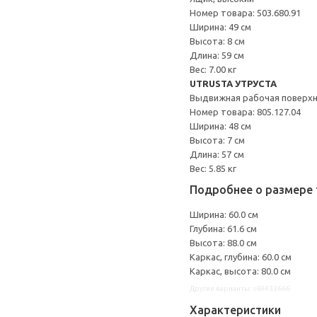
Номер товара: 503.680.91
Ширина: 49 см
Высота: 8 см
Длина: 59 см
Вес: 7.00 кг
UTRUSTA УТРУСТА
Выдвижная рабочая поверх
Номер товара: 805.127.04
Ширина: 48 см
Высота: 7 см
Длина: 57 см
Вес: 5.85 кг
Подробнее о размере 
Ширина: 60.0 см
Глубина: 61.6 см
Высота: 88.0 см
Каркас, глубина: 60.0 см
Каркас, высота: 80.0 см
Другие варианты: s69433666
Характеристики