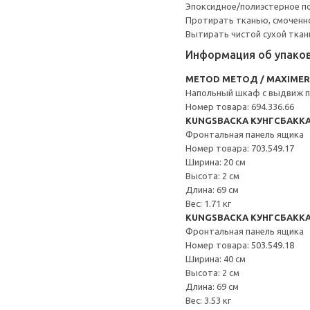
Эпоксидное/полиэстерное 
Протирать тканью, смоченн
Вытирать чистой сухой ткан
Информация об упако
METOD МЕТОД / MAXIME
Напольный шкаф с выдвиж 
Номер товара: 694.336.66
KUNGSBACKA КУНГСБАКК
Фронтальная панель ящика
Номер товара: 703.549.17
Ширина: 20 см
Высота: 2 см
Длина: 69 см
Вес: 1.71 кг
KUNGSBACKA КУНГСБАКК
Фронтальная панель ящика
Номер товара: 503.549.18
Ширина: 40 см
Высота: 2 см
Длина: 69 см
Вес: 3.53 кг