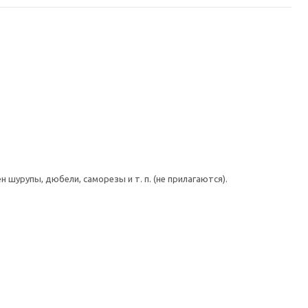
шурупы, дюбели, саморезы и т. п. (не прилагаются).