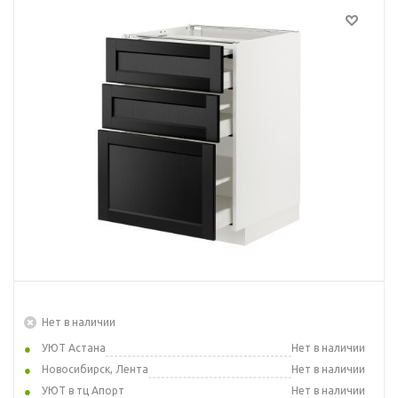
Нет в наличии
УЮТ Астана
Нет в наличии
Новосибирск, Лента
Нет в наличии
УЮТ в тц Апорт
Нет в наличии