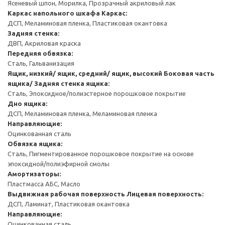
Ясеневый шпон, Морилка, Прозрачный акриловый лак
Каркас напольного шкафа
Каркас:
ДСП, Меламиновая пленка, Пластиковая окантовка
Задняя стенка:
ДВП, Акриловая краска
Передняя обвязка:
Сталь, Гальванизация
Ящик, низкий/ ящик, средний/ ящик, высокий
Боковая часть
ящика/ Задняя стенка ящика:
Сталь, Эпоксидное/полиэстерное порошковое покрытие
Дно ящика:
ДСП, Меламиновая пленка, Меламиновая пленка
Направляющие:
Оцинкованная сталь
Обвязка ящика:
Сталь, Пигментированное порошковое покрытие на основе
эпоксидной/полиэфирной смолы
Амортизаторы:
Пластмасса АБС, Масло
Выдвижная рабочая поверхность
Лицевая поверхность:
ДСП, Ламинат, Пластиковая окантовка
Направляющие:
Оцинкованная сталь