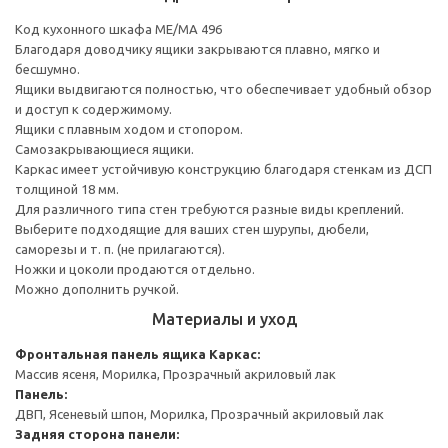
Код кухонного шкафа ME/MA 496
Благодаря доводчику ящики закрываются плавно, мягко и
бесшумно.
Ящики выдвигаются полностью, что обеспечивает удобный обзор
и доступ к содержимому.
Ящики с плавным ходом и стопором.
Самозакрывающиеся ящики.
Каркас имеет устойчивую конструкцию благодаря стенкам из ДСП
толщиной 18 мм.
Для различного типа стен требуются разные виды креплений.
Выберите подходящие для ваших стен шурупы, дюбели,
саморезы и т. п. (не прилагаются).
Ножки и цоколи продаются отдельно.
Можно дополнить ручкой.
Материалы и уход
Фронтальная панель ящика
Каркас:
Массив ясеня, Морилка, Прозрачный акриловый лак
Панель:
ДВП, Ясеневый шпон, Морилка, Прозрачный акриловый лак
Задняя сторона панели: