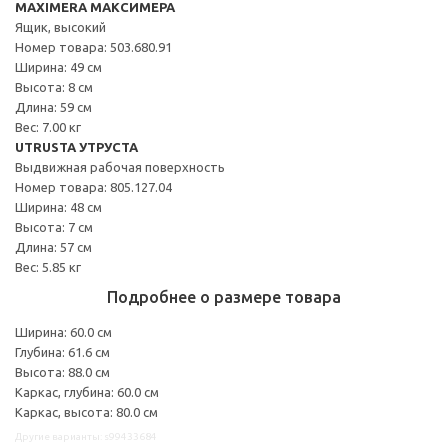
MAXIMERA МАКСИМЕРА
Ящик, высокий
Номер товара: 503.680.91
Ширина: 49 см
Высота: 8 см
Длина: 59 см
Вес: 7.00 кг
UTRUSTA УТРУСТА
Выдвижная рабочая поверхность
Номер товара: 805.127.04
Ширина: 48 см
Высота: 7 см
Длина: 57 см
Вес: 5.85 кг
Подробнее о размере товара
Ширина: 60.0 см
Глубина: 61.6 см
Высота: 88.0 см
Каркас, глубина: 60.0 см
Каркас, высота: 80.0 см
Другие варианты: s99433684