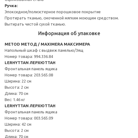
Ручка:
Эпоксидное/полиэстерное порошковое покрытие
Протирать тканью, смоченной мягким моющим средством.
Вытирать чистой сухой тканью.
Информация об упаковке
METOD МЕТОД / MAXIMERA МАКСИМЕРА
Напольный шкаф с выдвиж панелью/3ящ
Номер товара: 994.336.84
LERHYTTAN ЛЕРХЮТТАН
Фронтальная панель ящика
Номер товара: 203.565.08
Ширина: 22 см
Высота: 2 см
Длина: 70 см
Вес: 1.46 кг
LERHYTTAN ЛЕРХЮТТАН
Фронтальная панель ящика
Номер товара: 003.565.09
Ширина: 42 см
Высота: 2 см
Длина: 70 см