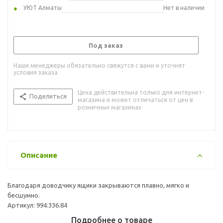
УЮТ Алматы
Нет в наличии
Под заказ
Наши менеджеры обязательно свяжутся с вами и уточнят
условия заказа
Цена действительна только для интернет-
Поделиться
магазина и может отличаться от цен в
розничных магазинах
Описание
Благодаря доводчику ящики закрываются плавно, мягко и
бесшумно.
Артикул: 994.336.84
Подробнее о товаре