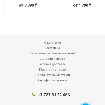
от
8 890 ₸
от
1 790 ₸
О компании
Магазины
Безопасность онлайн платежей
Договор оферта
Условия доставки
Гарантия на товар
Дополнительные услуги
Как оформить заказ
+7 727 31 22 666