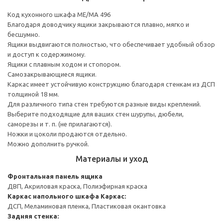
Код кухонного шкафа ME/MA 496
Благодаря доводчику ящики закрываются плавно, мягко и
бесшумно.
Ящики выдвигаются полностью, что обеспечивает удобный обзор
и доступ к содержимому.
Ящики с плавным ходом и стопором.
Самозакрывающиеся ящики.
Каркас имеет устойчивую конструкцию благодаря стенкам из ДСП
толщиной 18 мм.
Для различного типа стен требуются разные виды креплений.
Выберите подходящие для ваших стен шурупы, дюбели,
саморезы и т. п. (не прилагаются).
Ножки и цоколи продаются отдельно.
Можно дополнить ручкой.
Материалы и уход
Фронтальная панель ящика
ДВП, Акриловая краска, Полиэфирная краска
Каркас напольного шкафа
Каркас:
ДСП, Меламиновая пленка, Пластиковая окантовка
Задняя стенка: