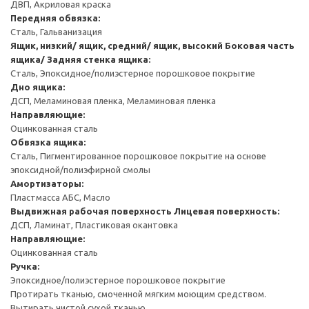
ДВП, Акриловая краска
Передняя обвязка:
Сталь, Гальванизация
Ящик, низкий/ ящик, средний/ ящик, высокий
Боковая часть
ящика/ Задняя стенка ящика:
Сталь, Эпоксидное/полиэстерное порошковое покрытие
Дно ящика:
ДСП, Меламиновая пленка, Меламиновая пленка
Направляющие:
Оцинкованная сталь
Обвязка ящика:
Сталь, Пигментированное порошковое покрытие на основе
эпоксидной/полиэфирной смолы
Амортизаторы:
Пластмасса АБС, Масло
Выдвижная рабочая поверхность
Лицевая поверхность:
ДСП, Ламинат, Пластиковая окантовка
Направляющие:
Оцинкованная сталь
Ручка:
Эпоксидное/полиэстерное порошковое покрытие
Протирать тканью, смоченной мягким моющим средством.
Вытирать чистой сухой тканью.