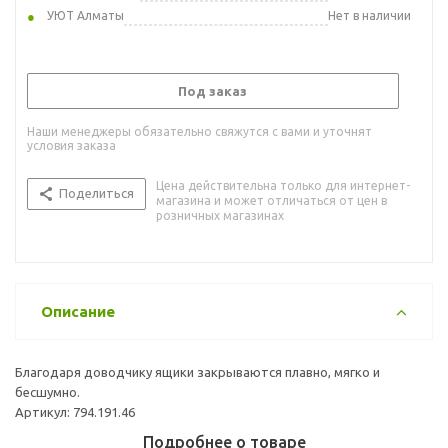
УЮТ Алматы
Нет в наличии
Под заказ
Наши менеджеры обязательно свяжутся с вами и уточнят
условия заказа
Цена действительна только для интернет-
Поделиться
магазина и может отличаться от цен в
розничных магазинах
Описание
Благодаря доводчику ящики закрываются плавно, мягко и
бесшумно.
Артикул: 794.191.46
Подробнее о товаре