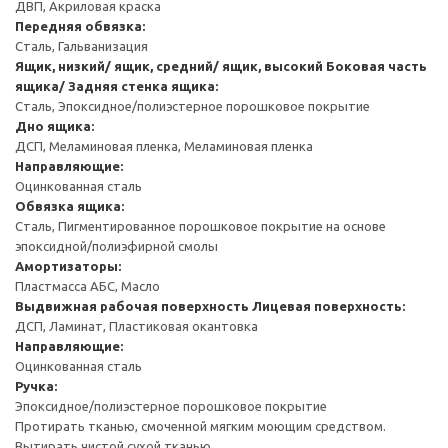
ДВП, Акриловая краска
Передняя обвязка:
Сталь, Гальванизация
Ящик, низкий/ ящик, средний/ ящик, высокий
Боковая часть
ящика/ Задняя стенка ящика:
Сталь, Эпоксидное/полиэстерное порошковое покрытие
Дно ящика:
ДСП, Меламиновая пленка, Меламиновая пленка
Направляющие:
Оцинкованная сталь
Обвязка ящика:
Сталь, Пигментированное порошковое покрытие на основе
эпоксидной/полиэфирной смолы
Амортизаторы:
Пластмасса АБС, Масло
Выдвижная рабочая поверхность
Лицевая поверхность:
ДСП, Ламинат, Пластиковая окантовка
Направляющие:
Оцинкованная сталь
Ручка:
Эпоксидное/полиэстерное порошковое покрытие
Протирать тканью, смоченной мягким моющим средством.
Вытирать чистой сухой тканью.