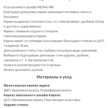
Код кухонного шкафа ME/MA 496
Благодаря доводчику ящики закрываются плавно, мягко и
бесшумно.
Ящики выдвигаются полностью, что обеспечивает удобный обзор
и доступ к содержимому.
Ящики с плавным ходом и стопором.
Самозакрывающиеся ящики.
Каркас имеет устойчивую конструкцию благодаря стенкам из ДСП
толщиной 18 мм.
Для различного типа стен требуются разные виды креплений.
Выберите подходящие для ваших стен шурупы, дюбели,
саморезы и т. п. (не прилагаются).
Ножки и цоколи продаются отдельно.
Можно дополнить ручкой.
Материалы и уход
Фронтальная панель ящика
ДВП, Акриловая краска, Полиэфирная краска
Каркас напольного шкафа
Каркас:
ДСП, Меламиновая пленка, Пластиковая окантовка
Задняя стенка: