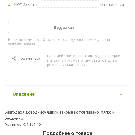
УЮТ Алматы
Нет в наличии
Под заказ
Наши менеджеры обязательно свяжутся с вами и уточнят
условия заказа
Цена действительна только для интернет-
Поделиться
магазина и может отличаться от цен в
розничных магазинах
Описание
Благодаря доводчику ящики закрываются плавно, мягко и
бесшумно.
Артикул: 794.191.46
Подробнее о товаре