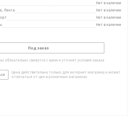
а
Нет в наличии
к, Лента
Нет в наличии
порт
Нет в наличии
ы
Нет в наличии
Под заказ
ы обязательно свяжутся с вами и уточнят условия заказа
Цена действительна только для интернет-магазина и может
ься
отличаться от цен в розничных магазинах