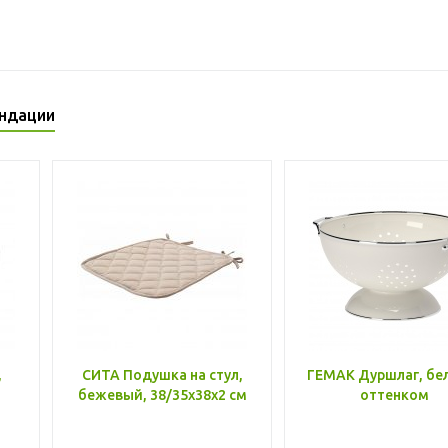
ндации
,
СИТА Подушка на стул,
ГЕМАК Дуршлаг, бе
бежевый, 38/35x38x2 см
оттенком