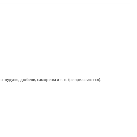
шурупы, дюбели, саморезы и т. п. (не прилагаются).