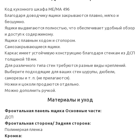
Код кухонного шкафа ME/MA 496
Благодаря доводчику ящики закрываются плавно, мягко и
бесшумно.
Ящики выдвигаются полностью, что обеспечивает удобный обзор
и доступ к содержимому.
Ящики с плавным ходом и стопором.
Самозакрывающиеся ящики.
Каркас имеет устойчивую конструкцию благодаря стенкам из ДСП
толщиной 18 мм.
Для различного типа стен требуются разные виды креплений.
Выберите подходящие для ваших стен шурупы, дюбели,
саморезы и т. п. (не прилагаются).
Ножки и цоколи продаются отдельно.
Можно дополнить ручкой.
Материалы и уход
Фронтальная панель ящика
Основные части:
ДСП
Фронтальная сторона/ Задняя сторона:
Полимерная пленка
Кромка: