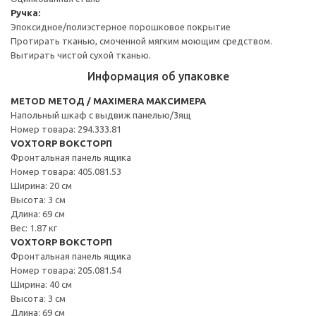
Ручка:
Эпоксидное/полиэстерное порошковое покрытие
Протирать тканью, смоченной мягким моющим средством.
Вытирать чистой сухой тканью.
Информация об упаковке
METOD МЕТОД / MAXIMERA МАКСИМЕРА
Напольный шкаф с выдвиж панелью/3ящ
Номер товара: 294.333.81
VOXTORP ВОКСТОРП
Фронтальная панель ящика
Номер товара: 405.081.53
Ширина: 20 см
Высота: 3 см
Длина: 69 см
Вес: 1.87 кг
VOXTORP ВОКСТОРП
Фронтальная панель ящика
Номер товара: 205.081.54
Ширина: 40 см
Высота: 3 см
Длина: 69 см