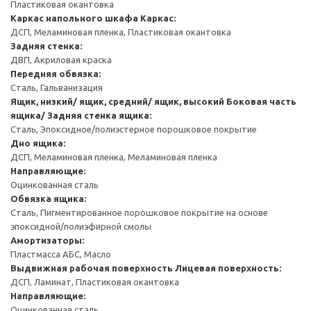
Пластиковая окантовка
Каркас напольного шкафа
Каркас:
ДСП, Меламиновая пленка, Пластиковая окантовка
Задняя стенка:
ДВП, Акриловая краска
Передняя обвязка:
Сталь, Гальванизация
Ящик, низкий/ ящик, средний/ ящик, высокий
Боковая часть
ящика/ Задняя стенка ящика:
Сталь, Эпоксидное/полиэстерное порошковое покрытие
Дно ящика:
ДСП, Меламиновая пленка, Меламиновая пленка
Направляющие:
Оцинкованная сталь
Обвязка ящика:
Сталь, Пигментированное порошковое покрытие на основе
эпоксидной/полиэфирной смолы
Амортизаторы:
Пластмасса АБС, Масло
Выдвижная рабочая поверхность
Лицевая поверхность:
ДСП, Ламинат, Пластиковая окантовка
Направляющие:
Оцинкованная сталь