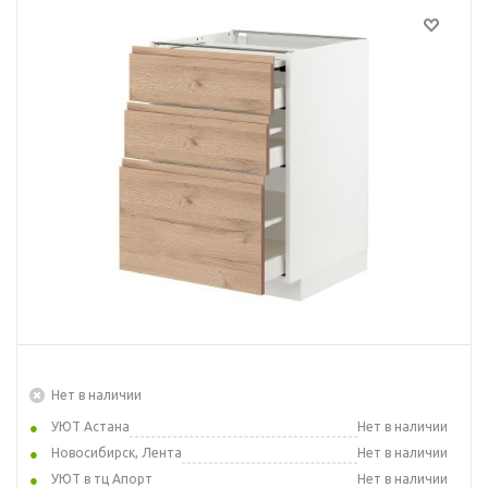
Нет в наличии
УЮТ Астана
Нет в наличии
Новосибирск, Лента
Нет в наличии
УЮТ в тц Апорт
Нет в наличии