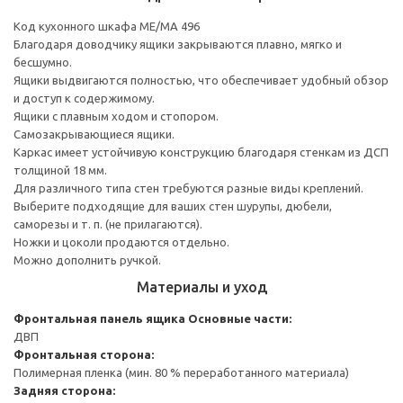
Код кухонного шкафа ME/MA 496
Благодаря доводчику ящики закрываются плавно, мягко и
бесшумно.
Ящики выдвигаются полностью, что обеспечивает удобный обзор
и доступ к содержимому.
Ящики с плавным ходом и стопором.
Самозакрывающиеся ящики.
Каркас имеет устойчивую конструкцию благодаря стенкам из ДСП
толщиной 18 мм.
Для различного типа стен требуются разные виды креплений.
Выберите подходящие для ваших стен шурупы, дюбели,
саморезы и т. п. (не прилагаются).
Ножки и цоколи продаются отдельно.
Можно дополнить ручкой.
Материалы и уход
Фронтальная панель ящика
Основные части:
ДВП
Фронтальная сторона:
Полимерная пленка (мин. 80 % переработанного материала)
Задняя сторона: