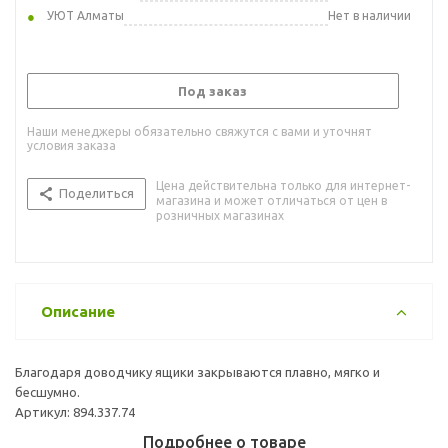
УЮТ Алматы
Нет в наличии
Под заказ
Наши менеджеры обязательно свяжутся с вами и уточнят
условия заказа
Цена действительна только для интернет-
Поделиться
магазина и может отличаться от цен в
розничных магазинах
Описание
Благодаря доводчику ящики закрываются плавно, мягко и
бесшумно.
Артикул: 894.337.74
Подробнее о товаре