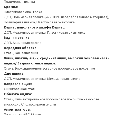
Полимерная пленка
Кромка:
Пластиковая окантовка
ДСП, Полимерная пленка (мин. 80 % переработанного материала),
Полимерная пленка, Пластиковая окантовка
Каркас напольного шкафа
Каркас:
ДСП, Меламиновая пленка, Пластиковая окантовка
Задняя стенка:
ДВП, Акриловая краска
Передняя обвязка:
Сталь, Гальванизация
Ящик, низкий/ ящик, средний/ ящик, высокий
Боковая часть
ящика/ Задняя стенка ящика:
Сталь, Эпоксидное/полиэстерное порошковое покрытие
Дно ящика:
ДСП, Меламиновая пленка, Меламиновая пленка
Направляющие:
Оцинкованная сталь
Обвязка ящика:
Сталь, Пигментированное порошковое покрытие на основе
эпоксидной/полиэфирной смолы
Амортизаторы:
Пластмасса АБС, Масло