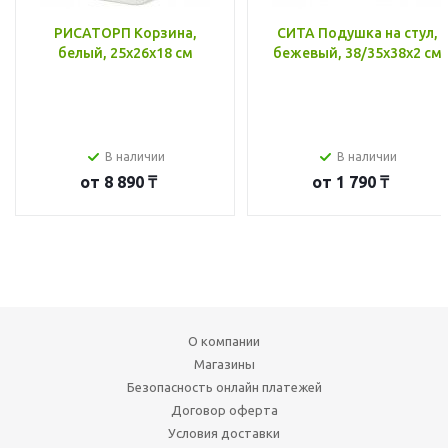
РИСАТОРП Корзина,
СИТА Подушка на стул,
белый, 25x26x18 см
бежевый, 38/35x38x2 см
В наличии
В наличии
от
8 890 ₸
от
1 790 ₸
О компании
Магазины
Безопасность онлайн платежей
Договор оферта
Условия доставки