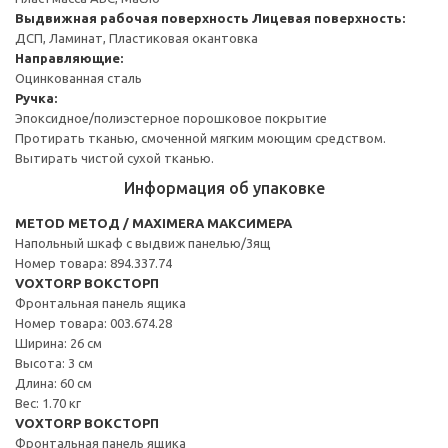
Выдвижная рабочая поверхность
Лицевая поверхность:
ДСП, Ламинат, Пластиковая окантовка
Направляющие:
Оцинкованная сталь
Ручка:
Эпоксидное/полиэстерное порошковое покрытие
Протирать тканью, смоченной мягким моющим средством.
Вытирать чистой сухой тканью.
Информация об упаковке
METOD МЕТОД / MAXIMERA МАКСИМЕРА
Напольный шкаф с выдвиж панелью/3ящ
Номер товара: 894.337.74
VOXTORP ВОКСТОРП
Фронтальная панель ящика
Номер товара: 003.674.28
Ширина: 26 см
Высота: 3 см
Длина: 60 см
Вес: 1.70 кг
VOXTORP ВОКСТОРП
Фронтальная панель ящика