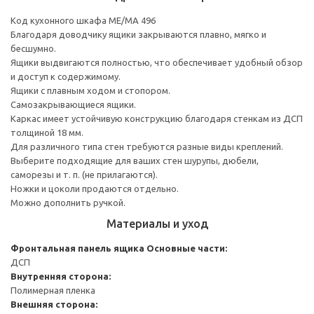
Код кухонного шкафа ME/MA 496
Благодаря доводчику ящики закрываются плавно, мягко и
бесшумно.
Ящики выдвигаются полностью, что обеспечивает удобный обзор
и доступ к содержимому.
Ящики с плавным ходом и стопором.
Самозакрывающиеся ящики.
Каркас имеет устойчивую конструкцию благодаря стенкам из ДСП
толщиной 18 мм.
Для различного типа стен требуются разные виды креплений.
Выберите подходящие для ваших стен шурупы, дюбели,
саморезы и т. п. (не прилагаются).
Ножки и цоколи продаются отдельно.
Можно дополнить ручкой.
Материалы и уход
Фронтальная панель ящика
Основные части:
ДСП
Внутренняя сторона:
Полимерная пленка
Внешняя сторона: