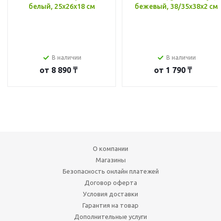
белый, 25x26x18 см
бежевый, 38/35x38x2 см
В наличии
В наличии
от
8 890 ₸
от
1 790 ₸
О компании
Магазины
Безопасность онлайн платежей
Договор оферта
Условия доставки
Гарантия на товар
Дополнительные услуги