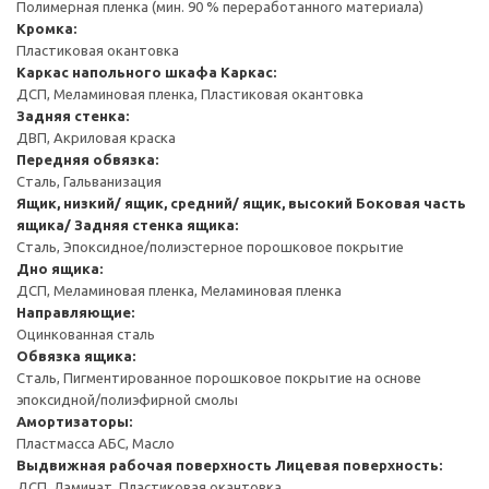
Полимерная пленка (мин. 90 % переработанного материала)
Кромка:
Пластиковая окантовка
Каркас напольного шкафа
Каркас:
ДСП, Меламиновая пленка, Пластиковая окантовка
Задняя стенка:
ДВП, Акриловая краска
Передняя обвязка:
Сталь, Гальванизация
Ящик, низкий/ ящик, средний/ ящик, высокий
Боковая часть
ящика/ Задняя стенка ящика:
Сталь, Эпоксидное/полиэстерное порошковое покрытие
Дно ящика:
ДСП, Меламиновая пленка, Меламиновая пленка
Направляющие:
Оцинкованная сталь
Обвязка ящика:
Сталь, Пигментированное порошковое покрытие на основе
эпоксидной/полиэфирной смолы
Амортизаторы:
Пластмасса АБС, Масло
Выдвижная рабочая поверхность
Лицевая поверхность:
ДСП, Ламинат, Пластиковая окантовка