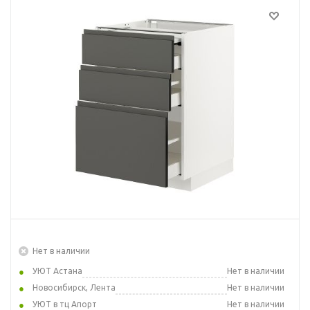
Нет в наличии
УЮТ Астана
Нет в наличии
Новосибирск, Лента
Нет в наличии
УЮТ в тц Апорт
Нет в наличии