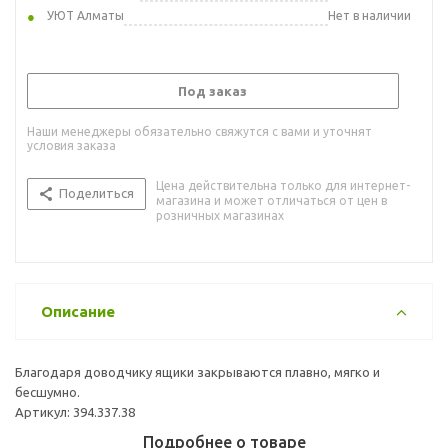
УЮТ Алматы
Нет в наличии
Под заказ
Наши менеджеры обязательно свяжутся с вами и уточнят
условия заказа
Цена действительна только для интернет-
Поделиться
магазина и может отличаться от цен в
розничных магазинах
Описание
Благодаря доводчику ящики закрываются плавно, мягко и
бесшумно.
Артикул: 394.337.38
Подробнее о товаре