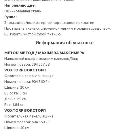
Направляющие:
Оцинкованная сталь
Ручка:
Эпоксидное/полиэстерное порошковое покрытие
Протирать тканью, смоченной мягким моющим средством.
Вытирать чистой сухой тканью.
Информация об упаковке
METOD МЕТОД / MAXIMERA МАКСИМЕРА
Напольный шкаф с выдвиж панелью/3ящ
Номер товара: 394.337.38
VOXTORP ВОКСТОРП
Фронтальная панель ящика
Номер товара: 904.560.24
Ширина: 20 см
Высота: 3 см
Длина: 69 см
Вес: 1.84 кг
VOXTORP ВОКСТОРП
Фронтальная панель ящика
Номер товара: 604.560.25
Ширина: 40 см