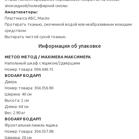
эпоксидной/полиэфирной смолы
Амортизаторы:
Пластмасса АБС, Масло
Протирать тканью, смоченной водой или неабразивным моющим
средством.
Вытирать чистой сухой тканью.
Информация об упаковке
METOD МЕТОД / MAXIMERA МАКСИМЕРА
Напольный шкаф с ящиком/2дверцами
Номер товара: 094.446.15
BODARP БОДАРП
Дверь
Номер товара: 304.356.90
Ширина: 40 см
Высота: 2 см
Длина: 64 см
Вес: 2.90 кг
BODARP БОДАРП
Фронтальная панель ящика
Номер товара: 304.357.08
Ширина: 20 см