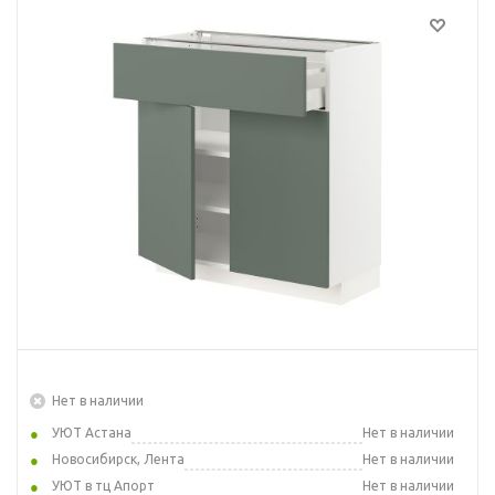
Нет в наличии
УЮТ Астана
Нет в наличии
Новосибирск, Лента
Нет в наличии
УЮТ в тц Апорт
Нет в наличии