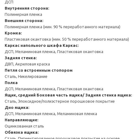
ДСП
Внутренняя сторона:
Полимерная пленка
Внешняя сторона:
Полимерная пленка (мин. 90 % переработанного материала)
Кромка:
Пластиковая окантовка (мин. 50 % переработанного материала)
Каркас напольного шкафа
Каркас:
ДСП, Меламиновая пленка, Пластиковая окантовка
Задняя стенка:
ДВП, Акриловая краска
Петля со встроенным стопором
Сталь, Никелирование
Полка
ДСП, Меламиновая пленка, Пластиковая окантовка
Ящик, средний
Боковая часть ящика/ Задняя стенка ящика:
Сталь, Эпоксидное/полиэстерное порошковое покрытие
Дно ящика:
ДСП, Меламиновая пленка, Меламиновая пленка
Направляющие:
Оцинкованная сталь
Обвязка ящика:
Сталь, Пигментированное порошковое покрытие на основе