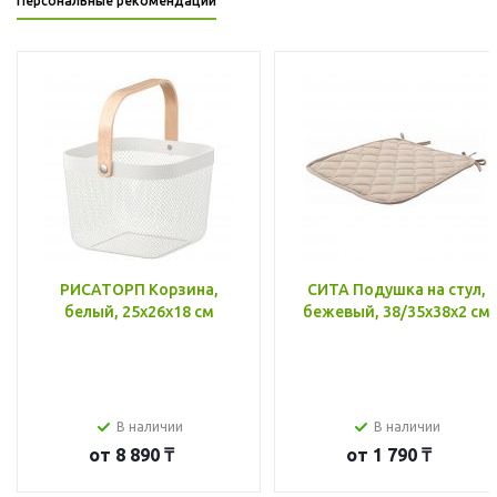
Персональные рекомендации
РИСАТОРП Корзина,
СИТА Подушка на стул,
белый, 25x26x18 см
бежевый, 38/35x38x2 см
В наличии
В наличии
от
8 890 ₸
от
1 790 ₸