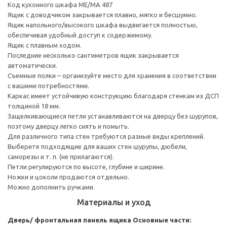
Код кухонного шкафа ME/MA 487
Ящик с доводчиком закрывается плавно, мягко и бесшумно.
Ящик напольного/высокого шкафа выдвигается полностью,
обеспечивая удобный доступ к содержимому.
Ящик с плавным ходом.
Последние несколько сантиметров ящик закрывается
автоматически.
Съемные полки – организуйте место для хранения в соответствии
с вашими потребностями.
Каркас имеет устойчивую конструкцию благодаря стенкам из ДСП
толщиной 18 мм.
Защелкивающиеся петли устанавливаются на дверцу без шурупов,
поэтому дверцу легко снять и помыть.
Для различного типа стен требуются разные виды креплений.
Выберите подходящие для ваших стен шурупы, дюбели,
саморезы и т. п. (не прилагаются).
Петли регулируются по высоте, глубине и ширине.
Ножки и цоколи продаются отдельно.
Можно дополнить ручками.
Материалы и уход
Дверь/ фронтальная панель ящика
Основные части: