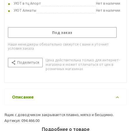
УЮТ в тц Апорт
Нет в наличии
УЮТ Алматы
Нет в наличии
Под заказ
Наши менеджеры обязательно свяжутся с вами и уточнят
условия заказа
Цена действительна только для интернет-
Поделиться
магазина и может отличаться от цен в
розничных магазинах
Описание
Ящик с доводчиком закрывается плавно, мягко и бесшумно.
Артикул: 094.466.00
Подробнее о товаре