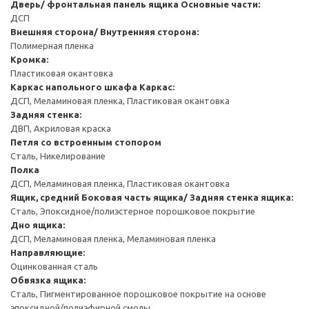
Дверь/ фронтальная панель ящика
Основные части:
ДСП
Внешняя сторона/ Внутренняя сторона:
Полимерная пленка
Кромка:
Пластиковая окантовка
Каркас напольного шкафа
Каркас:
ДСП, Меламиновая пленка, Пластиковая окантовка
Задняя стенка:
ДВП, Акриловая краска
Петля со встроенным стопором
Сталь, Никелирование
Полка
ДСП, Меламиновая пленка, Пластиковая окантовка
Ящик, средний
Боковая часть ящика/ Задняя стенка ящика:
Сталь, Эпоксидное/полиэстерное порошковое покрытие
Дно ящика:
ДСП, Меламиновая пленка, Меламиновая пленка
Направляющие:
Оцинкованная сталь
Обвязка ящика:
Сталь, Пигментированное порошковое покрытие на основе
эпоксидной/полиэфирной смолы