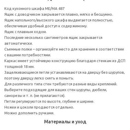
Код кухонного шкафа ME/MA 487
Ящик с доводчиком закрывается плавно, мягко и бесшумно.
Ящик напольного/высокого шкафа выдвигается полностью,
обеспечивая удобный доступ к содержимому.
Ящик с плавным ходом.
Последние несколько сантиметров ящик закрывается
автоматически.
Съемные полки – организуйте место для хранения в соответствии
с вашими потребностями.
Каркас имеет устойчивую конструкцию благодаря стенкам из ДСП
толщиной 18 мм.
Защелкивающиеся петли устанавливаются на дверцу без шурупов,
поэтому дверцу легко снять и помыть.
Для различного типа стен требуются разные виды креплений.
Выберите подходящие для ваших стен шурупы, дюбели,
саморезы и т. п. (не прилагаются).
Петли регулируются по высоте, глубине и ширине.
Ножки и цоколи продаются отдельно.
Можно дополнить ручками.
Материалы и уход