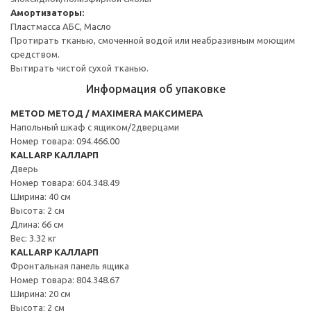
Амортизаторы:
Пластмасса АБС, Масло
Протирать тканью, смоченной водой или неабразивным моющим
средством.
Вытирать чистой сухой тканью.
Информация об упаковке
METOD МЕТОД / MAXIMERA МАКСИМЕРА
Напольный шкаф с ящиком/2дверцами
Номер товара: 094.466.00
KALLARP КАЛЛАРП
Дверь
Номер товара: 604.348.49
Ширина: 40 см
Высота: 2 см
Длина: 66 см
Вес: 3.32 кг
KALLARP КАЛЛАРП
Фронтальная панель ящика
Номер товара: 804.348.67
Ширина: 20 см
Высота: 2 см