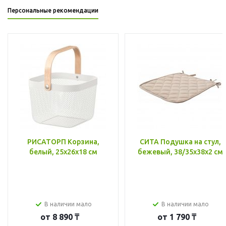
Персональные рекомендации
РИСАТОРП Корзина,
СИТА Подушка на стул,
белый, 25x26x18 см
бежевый, 38/35x38x2 см
В наличии мало
В наличии мало
от
8 890 ₸
от
1 790 ₸