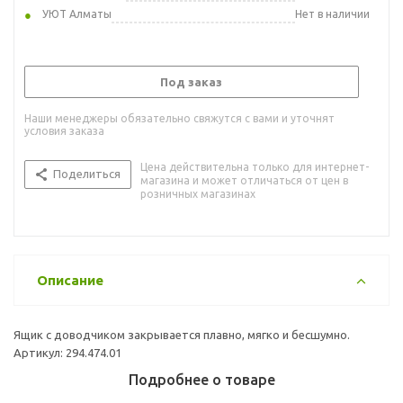
УЮТ Алматы
Нет в наличии
Под заказ
Наши менеджеры обязательно свяжутся с вами и уточнят
условия заказа
Цена действительна только для интернет-
Поделиться
магазина и может отличаться от цен в
розничных магазинах
Описание
Ящик с доводчиком закрывается плавно, мягко и бесшумно.
Артикул: 294.474.01
Подробнее о товаре