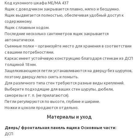
Код кухонного шкафа ME/MA 437
Ящик с доводчиком закрывается плавно, мягко и бесшумно.
Ящик выдвигается полностью, обеспечивая удобный доступ к
содержимому.
Ящик с плавным ходом.
Последние несколько сантиметров ящик закрывается
автоматически.
Съемные полки – организуйте место для хранения в соответствии
с вашими потребностями.
Каркас имеет устойчивую конструкцию благодаря стенкам из ДСП
толщиной 18 мм.
Защелкивающиеся петли устанавливаются на дверцу без шурупов,
поэтому дверцу легко снять и помыть.
Для различного типа стен требуются разные виды креплений.
Выберите подходящие для ваших стен шурупы, дюбели,
саморезы и т. п. (не прилагаются).
Петли регулируются по высоте, глубине и ширине.
Ножки и цоколи продаются отдельно.
Материалы и уход
Дверь/ фронтальная панель ящика
Основные части:
ДСП