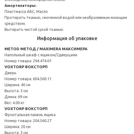
Амортизаторы:
Пластмасса АБС, Масло
Протирать тканью, смоченной водой или неабразивным моющим
средством.
Вытирать чистой сухой тканью.
Информация об упаковке
METOD МЕТОД / MAXIMERA МАКСИМЕРА
Напольный шкаф с ящиком/2дверцами
Номер товара: 294.474.01
VOXTORP ВОКСТОРП
Дверь
Номер товара: 604.560.11
Ширина: 40 см
Высота: 3 см
Длина: 69 см
Вес: 4.00 кг
VOXTORP ВОКСТОРП
Фронтальная панель ящика
Номер товара: 204.560.27
Ширина: 20 см
Высота: 3 см