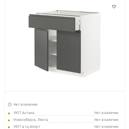
Нет в наличии
УЮТ Астана
Нет в наличии
Новосибирск, Лента
Нет в наличии
УЮТ в тц Апорт
Нет в наличии