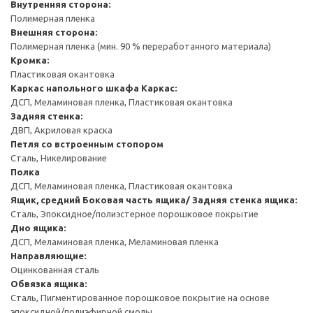
Внутренняя сторона:
Полимерная пленка
Внешняя сторона:
Полимерная пленка (мин. 90 % переработанного материала)
Кромка:
Пластиковая окантовка
Каркас напольного шкафа
Каркас:
ДСП, Меламиновая пленка, Пластиковая окантовка
Задняя стенка:
ДВП, Акриловая краска
Петля со встроенным стопором
Сталь, Никелирование
Полка
ДСП, Меламиновая пленка, Пластиковая окантовка
Ящик, средний
Боковая часть ящика/ Задняя стенка ящика:
Сталь, Эпоксидное/полиэстерное порошковое покрытие
Дно ящика:
ДСП, Меламиновая пленка, Меламиновая пленка
Направляющие:
Оцинкованная сталь
Обвязка ящика:
Сталь, Пигментированное порошковое покрытие на основе
эпоксидной/полиэфирной смолы