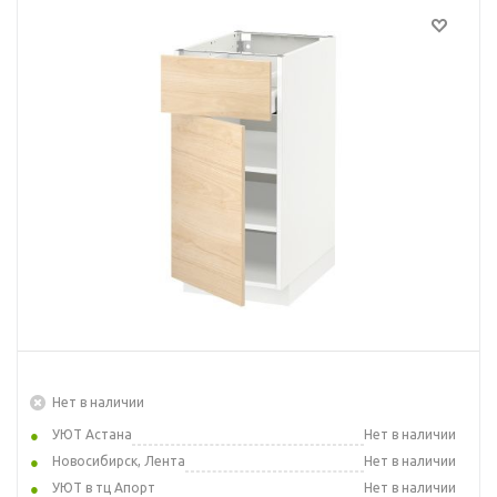
Нет в наличии
УЮТ Астана
Нет в наличии
Новосибирск, Лента
Нет в наличии
УЮТ в тц Апорт
Нет в наличии