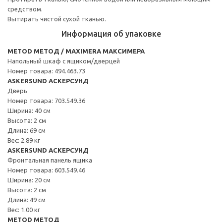
средством.
Вытирать чистой сухой тканью.
Информация об упаковке
METOD МЕТОД / MAXIMERA МАКСИМЕРА
Напольный шкаф с ящиком/дверцей
Номер товара: 494.463.73
ASKERSUND АСКЕРСУНД
Дверь
Номер товара: 703.549.36
Ширина: 40 см
Высота: 2 см
Длина: 69 см
Вес: 2.89 кг
ASKERSUND АСКЕРСУНД
Фронтальная панель ящика
Номер товара: 603.549.46
Ширина: 20 см
Высота: 2 см
Длина: 49 см
Вес: 1.00 кг
METOD МЕТОД