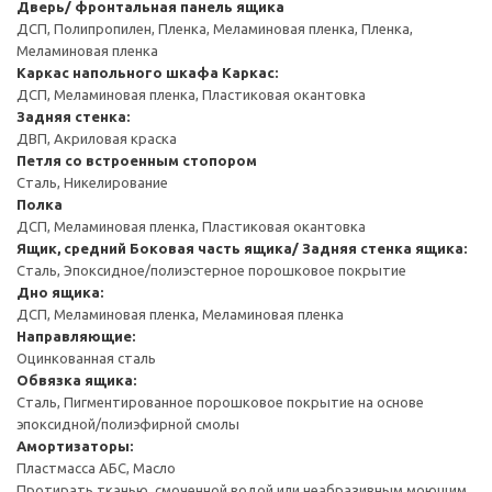
Дверь/ фронтальная панель ящика
ДСП, Полипропилен, Пленка, Меламиновая пленка, Пленка,
Меламиновая пленка
Каркас напольного шкафа
Каркас:
ДСП, Меламиновая пленка, Пластиковая окантовка
Задняя стенка:
ДВП, Акриловая краска
Петля со встроенным стопором
Сталь, Никелирование
Полка
ДСП, Меламиновая пленка, Пластиковая окантовка
Ящик, средний
Боковая часть ящика/ Задняя стенка ящика:
Сталь, Эпоксидное/полиэстерное порошковое покрытие
Дно ящика:
ДСП, Меламиновая пленка, Меламиновая пленка
Направляющие:
Оцинкованная сталь
Обвязка ящика:
Сталь, Пигментированное порошковое покрытие на основе
эпоксидной/полиэфирной смолы
Амортизаторы:
Пластмасса АБС, Масло
Протирать тканью, смоченной водой или неабразивным моющим