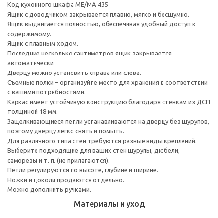
Код кухонного шкафа ME/MA 435
Ящик с доводчиком закрывается плавно, мягко и бесшумно.
Ящик выдвигается полностью, обеспечивая удобный доступ к
содержимому.
Ящик с плавным ходом.
Последние несколько сантиметров ящик закрывается
автоматически.
Дверцу можно установить справа или слева.
Съемные полки – организуйте место для хранения в соответствии
с вашими потребностями.
Каркас имеет устойчивую конструкцию благодаря стенкам из ДСП
толщиной 18 мм.
Защелкивающиеся петли устанавливаются на дверцу без шурупов,
поэтому дверцу легко снять и помыть.
Для различного типа стен требуются разные виды креплений.
Выберите подходящие для ваших стен шурупы, дюбели,
саморезы и т. п. (не прилагаются).
Петли регулируются по высоте, глубине и ширине.
Ножки и цоколи продаются отдельно.
Можно дополнить ручками.
Материалы и уход