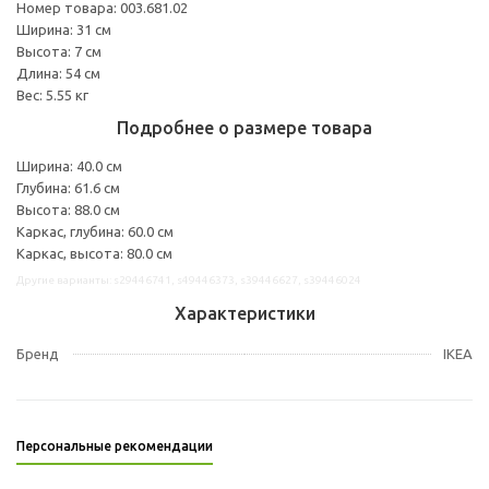
Номер товара: 003.681.02
Ширина: 31 см
Высота: 7 см
Длина: 54 см
Вес: 5.55 кг
Подробнее о размере товара
Ширина: 40.0 см
Глубина: 61.6 см
Высота: 88.0 см
Каркас, глубина: 60.0 см
Каркас, высота: 80.0 см
Другие варианты: s29446741, s49446373, s39446627, s39446024
Характеристики
Бренд
IKEA
Персональные рекомендации