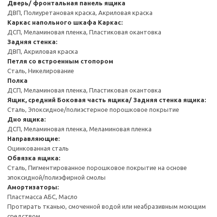
Дверь/ фронтальная панель ящика
ДВП, Полиуретановая краска, Акриловая краска
Каркас напольного шкафа
Каркас:
ДСП, Меламиновая пленка, Пластиковая окантовка
Задняя стенка:
ДВП, Акриловая краска
Петля со встроенным стопором
Сталь, Никелирование
Полка
ДСП, Меламиновая пленка, Пластиковая окантовка
Ящик, средний
Боковая часть ящика/ Задняя стенка ящика:
Сталь, Эпоксидное/полиэстерное порошковое покрытие
Дно ящика:
ДСП, Меламиновая пленка, Меламиновая пленка
Направляющие:
Оцинкованная сталь
Обвязка ящика:
Сталь, Пигментированное порошковое покрытие на основе
эпоксидной/полиэфирной смолы
Амортизаторы:
Пластмасса АБС, Масло
Протирать тканью, смоченной водой или неабразивным моющим
средством.