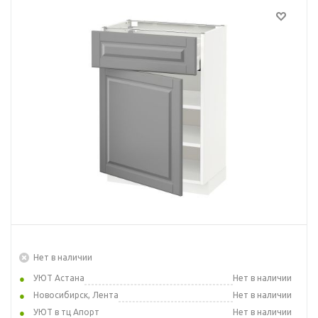
Нет в наличии
УЮТ Астана
Нет в наличии
Новосибирск, Лента
Нет в наличии
УЮТ в тц Апорт
Нет в наличии