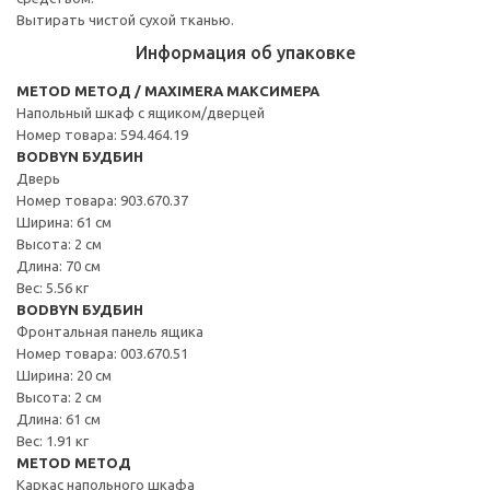
Вытирать чистой сухой тканью.
Информация об упаковке
METOD МЕТОД / MAXIMERA МАКСИМЕРА
Напольный шкаф с ящиком/дверцей
Номер товара: 594.464.19
BODBYN БУДБИН
Дверь
Номер товара: 903.670.37
Ширина: 61 см
Высота: 2 см
Длина: 70 см
Вес: 5.56 кг
BODBYN БУДБИН
Фронтальная панель ящика
Номер товара: 003.670.51
Ширина: 20 см
Высота: 2 см
Длина: 61 см
Вес: 1.91 кг
METOD МЕТОД
Каркас напольного шкафа