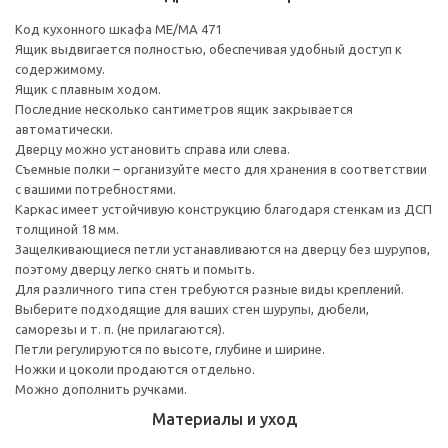
Код кухонного шкафа ME/MA 471
Ящик выдвигается полностью, обеспечивая удобный доступ к
содержимому.
Ящик с плавным ходом.
Последние несколько сантиметров ящик закрывается
автоматически.
Дверцу можно установить справа или слева.
Съемные полки – организуйте место для хранения в соответствии
с вашими потребностями.
Каркас имеет устойчивую конструкцию благодаря стенкам из ДСП
толщиной 18 мм.
Защелкивающиеся петли устанавливаются на дверцу без шурупов,
поэтому дверцу легко снять и помыть.
Для различного типа стен требуются разные виды креплений.
Выберите подходящие для ваших стен шурупы, дюбели,
саморезы и т. п. (не прилагаются).
Петли регулируются по высоте, глубине и ширине.
Ножки и цоколи продаются отдельно.
Можно дополнить ручками.
Материалы и уход