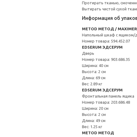
Протирать тканью, смоченн
Вытирать чистой сухой ткан
Информация об упако
METOD МЕТОД / MAXIME
Напольный шкаф с ящиком/
Номер товара: 594.452.07
EDSERUM ЭДСЕРУМ
Дверь
Номер товара: 903.686.35
Ширина: 40 см
Высота: 2 см
Длина: 69 см
Вес: 2.89 кг
EDSERUM ЭДСЕРУМ
Фронтальная панель ящика
Номер товара: 203.686.48
Ширина: 20 см
Высота: 2 см
Длина: 49 см
Вес: 1.25 кг
METOD МЕТОД