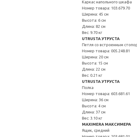
Каркас напольного шкафа
Номер товара: 103.679.70
Ширина: 45 см
Высота: 6 см
Длина: 82 см
Вес: 9.70 кг
UTRUSTA УТРУСТА
Петля со встроенным стопо
Номер товара: 005.248.81
Ширина: 20 см
Высота: 15 см
Длина: 22 см
Вес: 0.21 кг
UTRUSTA УТРУСТА
Полка
Номер товара: 603.681.61
Ширина: 36 см
Высота: 4 см
Длина: 37 см
Вес: 3.10 кг
MAXIMERA МАКСИМЕРА
Ящик, средний
Номер товара: 203.681.01