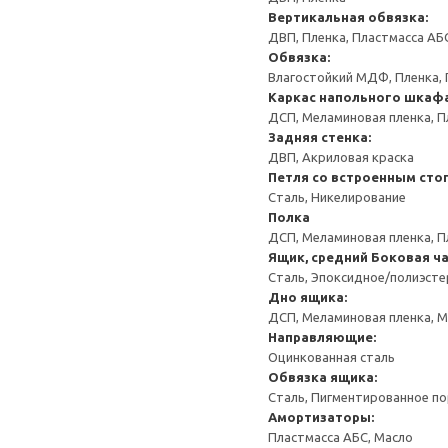
Вертикальная обвязка:
ДВП, Пленка, Пластмасса АБ
Обвязка:
Влагостойкий МДФ, Пленка, 
Каркас напольного шкаф
ДСП, Меламиновая пленка, П
Задняя стенка:
ДВП, Акриловая краска
Петля со встроенным сто
Сталь, Никелирование
Полка
ДСП, Меламиновая пленка, П
Ящик, средний
Боковая ча
Сталь, Эпоксидное/полиэст
Дно ящика:
ДСП, Меламиновая пленка, 
Направляющие:
Оцинкованная сталь
Обвязка ящика:
Сталь, Пигментированное п
Амортизаторы:
Пластмасса АБС, Масло