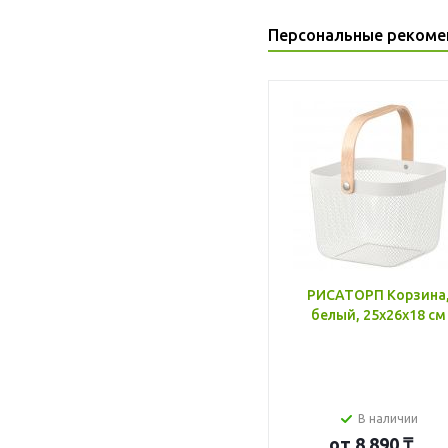
Персональные рекоме
РИСАТОРП Корзина
белый, 25x26x18 см
В наличии
от
8 890 ₸