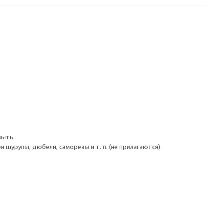
мыть.
шурупы, дюбели, саморезы и т. п. (не прилагаются).