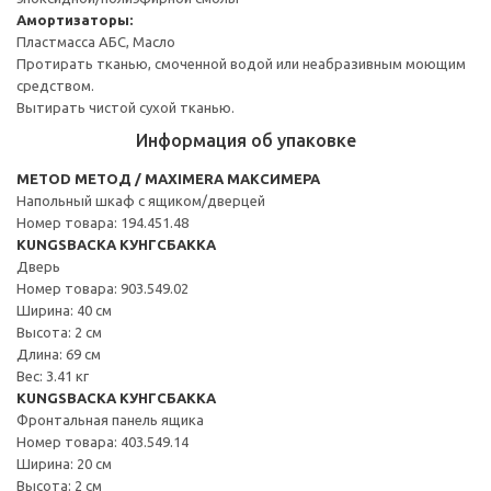
Амортизаторы:
Пластмасса АБС, Масло
Протирать тканью, смоченной водой или неабразивным моющим
средством.
Вытирать чистой сухой тканью.
Информация об упаковке
METOD МЕТОД / MAXIMERA МАКСИМЕРА
Напольный шкаф с ящиком/дверцей
Номер товара: 194.451.48
KUNGSBACKA КУНГСБАККА
Дверь
Номер товара: 903.549.02
Ширина: 40 см
Высота: 2 см
Длина: 69 см
Вес: 3.41 кг
KUNGSBACKA КУНГСБАККА
Фронтальная панель ящика
Номер товара: 403.549.14
Ширина: 20 см
Высота: 2 см