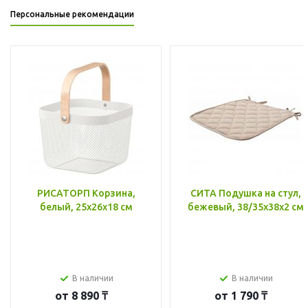
Персональные рекомендации
РИСАТОРП Корзина,
СИТА Подушка на стул,
белый, 25x26x18 см
бежевый, 38/35x38x2 см
В наличии
В наличии
от
8 890 ₸
от
1 790 ₸