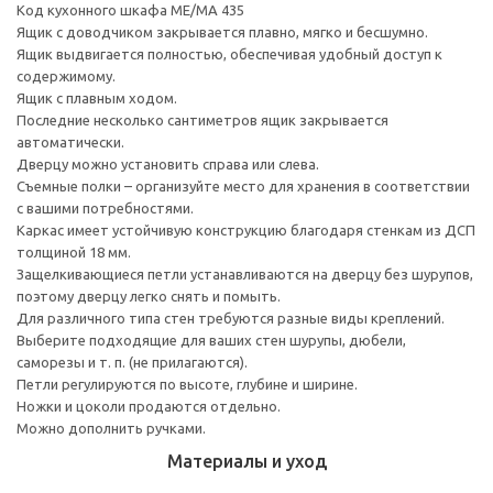
Код кухонного шкафа ME/MA 435
Ящик с доводчиком закрывается плавно, мягко и бесшумно.
Ящик выдвигается полностью, обеспечивая удобный доступ к
содержимому.
Ящик с плавным ходом.
Последние несколько сантиметров ящик закрывается
автоматически.
Дверцу можно установить справа или слева.
Съемные полки – организуйте место для хранения в соответствии
с вашими потребностями.
Каркас имеет устойчивую конструкцию благодаря стенкам из ДСП
толщиной 18 мм.
Защелкивающиеся петли устанавливаются на дверцу без шурупов,
поэтому дверцу легко снять и помыть.
Для различного типа стен требуются разные виды креплений.
Выберите подходящие для ваших стен шурупы, дюбели,
саморезы и т. п. (не прилагаются).
Петли регулируются по высоте, глубине и ширине.
Ножки и цоколи продаются отдельно.
Можно дополнить ручками.
Материалы и уход