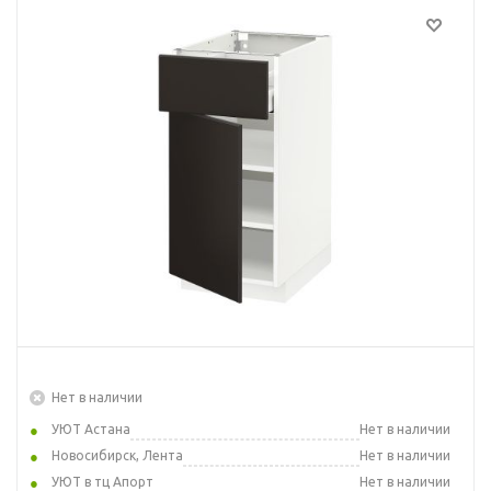
Нет в наличии
УЮТ Астана
Нет в наличии
Новосибирск, Лента
Нет в наличии
УЮТ в тц Апорт
Нет в наличии