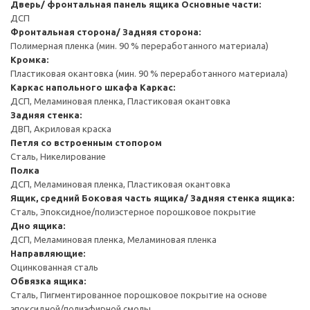
Дверь/ фронтальная панель ящика
Основные части:
ДСП
Фронтальная сторона/ Задняя сторона:
Полимерная пленка (мин. 90 % переработанного материала)
Кромка:
Пластиковая окантовка (мин. 90 % переработанного материала)
Каркас напольного шкафа
Каркас:
ДСП, Меламиновая пленка, Пластиковая окантовка
Задняя стенка:
ДВП, Акриловая краска
Петля со встроенным стопором
Сталь, Никелирование
Полка
ДСП, Меламиновая пленка, Пластиковая окантовка
Ящик, средний
Боковая часть ящика/ Задняя стенка ящика:
Сталь, Эпоксидное/полиэстерное порошковое покрытие
Дно ящика:
ДСП, Меламиновая пленка, Меламиновая пленка
Направляющие:
Оцинкованная сталь
Обвязка ящика:
Сталь, Пигментированное порошковое покрытие на основе
эпоксидной/полиэфирной смолы