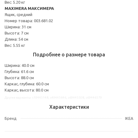
Вес: 5.20 кг
MAXIMERA МАКСИМЕРА
Ящик, средний
Номер товара: 003.681.02
Ширина: 31 см
Высота: 7 см
Длина: 54 см
Вес: 5.55 кг
Подробнее о размере товара
Ширина: 40.0 см
Глубина: 61.6 см
Высота: 88.0 см
Каркас, глубина: 60.0 см
Каркас, высота: 80.0 см
Другие варианты: s19445148, s49445646, s69445508, s69446579
Характеристики
Бренд
IKEA