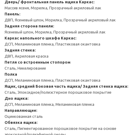
Дверь/ фронтальная панель ящика
Каркас:
Массив ясеня, Морилка, Прозрачный акриловый лак
Панель:
ДВП, Ясеневый шпон, Морилка, Прозрачный акриловый лак
Задняя сторона панели:
Ясеневый шпон, Морилка, Прозрачный акриловый лак
Каркас напольного шкафа
Каркас:
ДСП, Меламиновая пленка, Пластиковая окантовка
Задняя стенка:
ДВП, Акриловая краска
Петля со встроенным стопором
Сталь, Никелирование
Полка
ДСП, Меламиновая пленка, Пластиковая окантовка
Ящик, средний
Боковая часть ящика/ Задняя стенка ящика:
Сталь, Эпоксидное/полиэстерное порошковое покрытие
Дно ящика:
ДСП, Меламиновая пленка, Меламиновая пленка
Направляющие:
Оцинкованная сталь
Обвязка ящика:
Сталь, Пигментированное порошковое покрытие на основе
эпоксидной/полиэфирной смолы