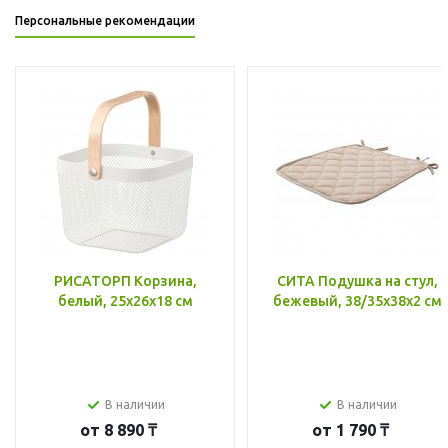
Персональные рекомендации
РИСАТОРП Корзина,
СИТА Подушка на стул,
белый, 25x26x18 см
бежевый, 38/35x38x2 см
В наличии
В наличии
от
8 890 ₸
от
1 790 ₸