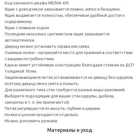
Код кухонного шкафа ME/MA 435
Ящик с доводчиком закрывается плавно, мягко и бесшумно.
Ящик выдвигается полностью, обеспечивая удобный доступ к
содержимому.
Ящик с плавным ходом.
Последние несколько сантиметров ящик закрывается
автоматически.
Дверцу можно установить справа или слева.
Съемные полки – организуйте место для хранения в соответствии
с вашими потребностями.
Каркас имеет устойчивую конструкцию благодаря стенкам из ДСП
толщиной 18 мм.
Защелкивающиеся петли устанавливаются на дверцу без шурупов,
поэтому дверцу легко снять и помыть.
Для различного типа стен требуются разные виды креплений.
Выберите подходящие для ваших стен шурупы, дюбели,
саморезы и т. п. (не прилагаются).
Петли регулируются по высоте, глубине и ширине.
Ножки и цоколи продаются отдельно.
Можно дополнить ручками.
Материалы и уход