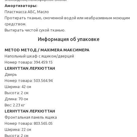
Амортизаторы:
Пластмасса АБС, Масло
Протирать тканью, смоченной водой или неабразивным моющим
средством.
Вытирать чистой сухой тканью.
Информация об упаковке
METOD МЕТОД / MAXIMERA МАКСИМЕРА
Напольный шкаф с ящиком/дверцей
Номер товара: 394.459.15
LERHYTTAN ЛЕРХЮТТАН
Дверь
Номер товара: 503.564.94
Ширина: 42 см
Высота: 2 см
Длина: 70 см
Вес: 2.23 кг
LERHYTTAN ЛЕРХЮТТАН
Фронтальная панель ящика
Номер товара: 803.565.05
Ширина: 22 см
Высота: 2 см