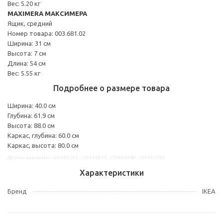
Вес: 5.20 кг
MAXIMERA МАКСИМЕРА
Ящик, средний
Номер товара: 003.681.02
Ширина: 31 см
Высота: 7 см
Длина: 54 см
Вес: 5.55 кг
Подробнее о размере товара
Ширина: 40.0 см
Глубина: 61.9 см
Высота: 88.0 см
Каркас, глубина: 60.0 см
Каркас, высота: 80.0 см
Другие варианты: s29445242, s39445915, s79446480, s69445283
Характеристики
Бренд
IKEA