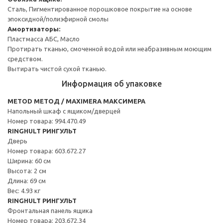
Сталь, Пигментированное порошковое покрытие на основе
эпоксидной/полиэфирной смолы
Амортизаторы:
Пластмасса АБС, Масло
Протирать тканью, смоченной водой или неабразивным моющим
средством.
Вытирать чистой сухой тканью.
Информация об упаковке
METOD МЕТОД / MAXIMERA МАКСИМЕРА
Напольный шкаф с ящиком/дверцей
Номер товара: 994.470.49
RINGHULT РИНГУЛЬТ
Дверь
Номер товара: 603.672.27
Ширина: 60 см
Высота: 2 см
Длина: 69 см
Вес: 4.93 кг
RINGHULT РИНГУЛЬТ
Фронтальная панель ящика
Номер товара: 203.672.34