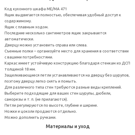
Код кухонного шкафа ME/MA 471
Ящик выдвигается полностью, обеспечивая удобный доступ к
содержимому.
Ящик с плавным ходом.
Последние несколько сантиметров ящик закрывается
автоматически.
Дверцу можно установить справа или слева.
Съемные полки – организуйте место для хранения в соответствии
с вашими потребностями.
Каркас имеет устойчивую конструкцию благодаря стенкам из ДСП
толщиной 18 мм.
Защелкивающиеся петли устанавливаются на дверцу без шурупов,
поэтому дверцу легко снять и помыть.
Для различного типа стен требуются разные виды креплений.
Выберите подходящие для ваших стен шурупы, дюбели,
саморезы и т. п. (не прилагаются).
Петли регулируются по высоте, глубине и ширине.
Ножки и цоколи продаются отдельно.
Можно дополнить ручками.
Материалы и уход