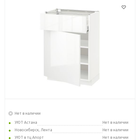
Нет в наличии
УЮТ Астана
Нет в наличии
Новосибирск, Лента
Нет в наличии
УЮТ в тц Апорт
Нет в наличии