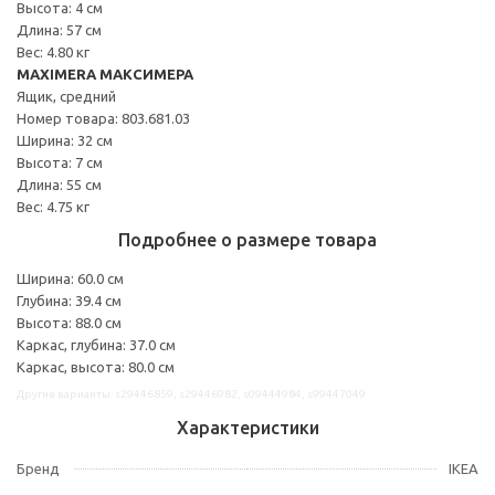
Высота: 4 см
Длина: 57 см
Вес: 4.80 кг
MAXIMERA МАКСИМЕРА
Ящик, средний
Номер товара: 803.681.03
Ширина: 32 см
Высота: 7 см
Длина: 55 см
Вес: 4.75 кг
Подробнее о размере товара
Ширина: 60.0 см
Глубина: 39.4 см
Высота: 88.0 см
Каркас, глубина: 37.0 см
Каркас, высота: 80.0 см
Другие варианты: s29446859, s29446982, s09444984, s99447049
Характеристики
Бренд
IKEA