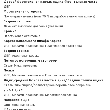
Дверь/ фронтальная панель ящика
Фронтальная часть:
ДВП
Фронтальная сторона:
Полимерная пленка (мин. 70 % переработанного материала)
Задняя сторона:
Ламинат высокого давления (меламин)
Кромка:
Пластиковая окантовка
Каркас напольного шкафа
Каркас:
ДСП, Меламиновая пленка, Пластиковая окантовка
Задняя стенка:
ДВП, Акриловая краска
Петля со встроенным стопором
Сталь, Никелирование
Полка
ДСП, Меламиновая пленка, Пластиковая окантовка
Ящик, средний
Боковая часть ящика/ Задняя стенка ящика:
Сталь, Эпоксидное/полиэстерное порошковое покрытие
Дно ящика:
ДСП, Меламиновая пленка, Меламиновая пленка
Направляющие:
Оцинкованная сталь
Обвязка ящика: