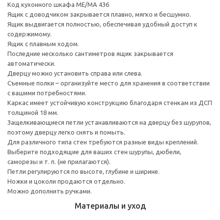
Код кухонного шкафа ME/MA 436
Ящик с доводчиком закрывается плавно, мягко и бесшумно.
Ящик выдвигается полностью, обеспечивая удобный доступ к
содержимому.
Ящик с плавным ходом.
Последние несколько сантиметров ящик закрывается
автоматически.
Дверцу можно установить справа или слева.
Съемные полки – организуйте место для хранения в соответствии
с вашими потребностями.
Каркас имеет устойчивую конструкцию благодаря стенкам из ДСП
толщиной 18 мм.
Защелкивающиеся петли устанавливаются на дверцу без шурупов,
поэтому дверцу легко снять и помыть.
Для различного типа стен требуются разные виды креплений.
Выберите подходящие для ваших стен шурупы, дюбели,
саморезы и т. п. (не прилагаются).
Петли регулируются по высоте, глубине и ширине.
Ножки и цоколи продаются отдельно.
Можно дополнить ручками.
Материалы и уход