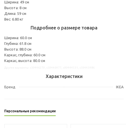
Ширина: 49 см
Высота: 8 см
Длина: 59 см
Вес: 6.80 кг
Подробнее о размере товара
Ширина: 60.0 см
Глубина: 61.8 см
Высота: 88.0 см
Каркас, глубина: 60.0 см
Каркас, высота: 80.0 см
Другие варианты: s39446279, s39446477, s99444531, s59445486
Характеристики
Бренд
IKEA
Персональные рекомендации