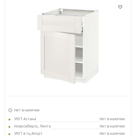
Нет в наличии
УЮТ Астана
Нет в наличии
Новосибирск, Лента
Нет в наличии
УЮТ в тц Апорт
Нет в наличии