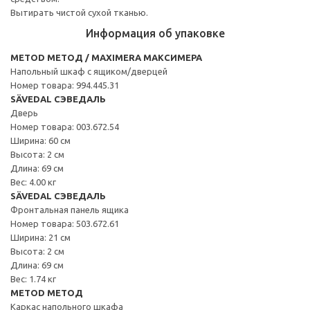
Вытирать чистой сухой тканью.
Информация об упаковке
METOD МЕТОД / MAXIMERA МАКСИМЕРА
Напольный шкаф с ящиком/дверцей
Номер товара: 994.445.31
SÄVEDAL СЭВЕДАЛЬ
Дверь
Номер товара: 003.672.54
Ширина: 60 см
Высота: 2 см
Длина: 69 см
Вес: 4.00 кг
SÄVEDAL СЭВЕДАЛЬ
Фронтальная панель ящика
Номер товара: 503.672.61
Ширина: 21 см
Высота: 2 см
Длина: 69 см
Вес: 1.74 кг
METOD МЕТОД
Каркас напольного шкафа