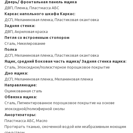
Дверь/ фронтальная панель ящика
ДВП, Пленка, Пластмасса АБС
Каркас напольного шкафа
Каркас:
ДСП, Меламиновая пленка, Пластиковая окантовка
Задняя стенка:
ДВП, Акриловая краска
Петля со встроенным стопором
Сталь, Никелирование
Полка
ДСП, Меламиновая пленка, Пластиковая окантовка
Ящик, средний
Боковая часть ящика/ Задняя стенка ящика:
Сталь, Эпоксидное/полиэстерное порошковое покрытие
Дно ящика:
ДСП, Меламиновая пленка, Меламиновая пленка
Направляющие:
Оцинкованная сталь
Обвязка ящика:
Сталь, Пигментированное порошковое покрытие на основе
эпоксидной/полиэфирной смолы
Амортизаторы:
Пластмасса АБС, Масло
Протирать тканью, смоченной водой или неабразивным моющим
средством.