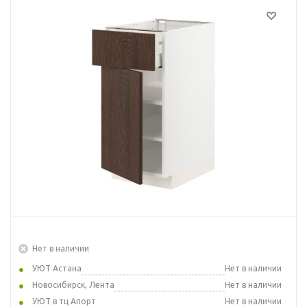
Нет в наличии
УЮТ Астана
Нет в наличии
Новосибирск, Лента
Нет в наличии
УЮТ в тц Апорт
Нет в наличии