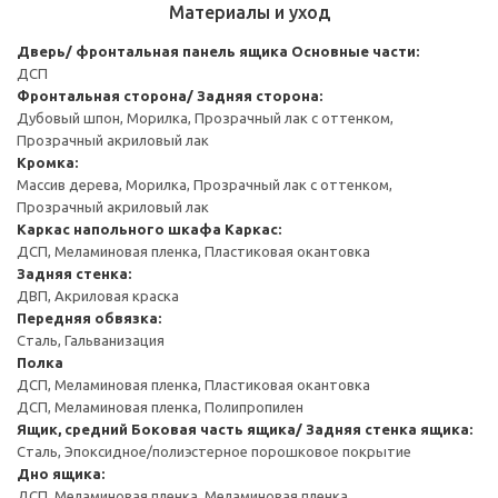
Материалы и уход
Дверь/ фронтальная панель ящика
Основные части:
ДСП
Фронтальная сторона/ Задняя сторона:
Дубовый шпон, Морилка, Прозрачный лак с оттенком,
Прозрачный акриловый лак
Кромка:
Массив дерева, Морилка, Прозрачный лак с оттенком,
Прозрачный акриловый лак
Каркас напольного шкафа
Каркас:
ДСП, Меламиновая пленка, Пластиковая окантовка
Задняя стенка:
ДВП, Акриловая краска
Передняя обвязка:
Сталь, Гальванизация
Полка
ДСП, Меламиновая пленка, Пластиковая окантовка
ДСП, Меламиновая пленка, Полипропилен
Ящик, средний
Боковая часть ящика/ Задняя стенка ящика:
Сталь, Эпоксидное/полиэстерное порошковое покрытие
Дно ящика:
ДСП, Меламиновая пленка, Меламиновая пленка