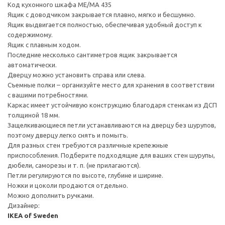
Код кухонного шкафа ME/MA 435
Ящик с доводчиком закрывается плавно, мягко и бесшумно.
Ящик выдвигается полностью, обеспечивая удобный доступ к
содержимому.
Ящик с плавным ходом.
Последние несколько сантиметров ящик закрывается
автоматически.
Дверцу можно установить справа или слева.
Съемные полки – организуйте место для хранения в соответствии
с вашими потребностями.
Каркас имеет устойчивую конструкцию благодаря стенкам из ДСП
толщиной 18 мм.
Защелкивающиеся петли устанавливаются на дверцу без шурупов,
поэтому дверцу легко снять и помыть.
Для разных стен требуются различные крепежные
приспособления. Подберите подходящие для ваших стен шурупы,
дюбели, саморезы и т. п. (не прилагаются).
Петли регулируются по высоте, глубине и ширине.
Ножки и цоколи продаются отдельно.
Можно дополнить ручками.
Дизайнер:
IKEA of Sweden