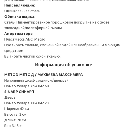
Направляющие:
Оцинкованная сталь
Обвязка ящика:
Сталь, Пигментированное порошковое покрытие на основе
эпоксидной/полиэфирной смолы
Амортизаторы:
Пластмасса АБС, Масло
Протирать тканью, смоченной водой или неабразивным моющим
средством.
Вытирать чистой сухой тканью.
Информация об упаковке
METOD МЕТОД / MAXIMERA МАКСИМЕРА
Напольный шкаф с ящиком/дверцей
Номер товара: 694.042.68
SINARP СИНАРП
Дверь
Номер товара: 004.042.23
Ширина: 42 см
Высота: 2 см
Длина: 70 см
Вес: 3.13 кг