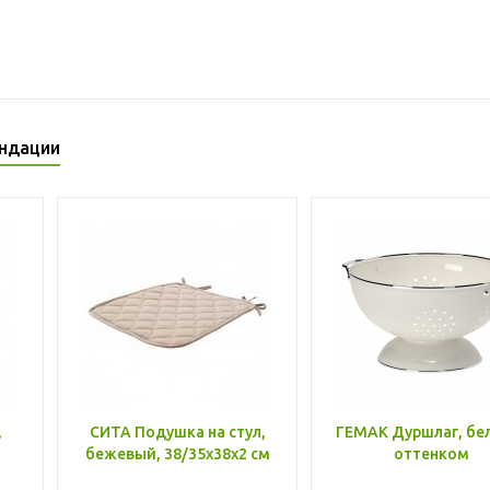
ндации
,
СИТА Подушка на стул,
ГЕМАК Дуршлаг, бе
бежевый, 38/35x38x2 см
оттенком