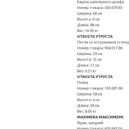
Каркас напольного шкафа
Номер товара: 403.679.83
Ширина: 60 см
Высота: 6 см
Длина: 88 см
Вес: 16.95 кг
UTRUSTA УТРУСТА
Петля со встроенным стопо
Номер товара: 904.017.86
Ширина: 20 см
Высота: 15 см
Длина: 21 см
Вес: 0.21 кг
UTRUSTA УТРУСТА
Полка
Номер товара: 103.681.68
Ширина: 58 см
Высота: 4 см
Длина: 58 см
Вес: 8.05 кг
MAXIMERA МАКСИМЕРА
Ящик, средний
Номер товара: 603.681.04