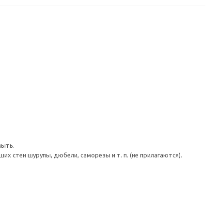
мыть.
 стен шурупы, дюбели, саморезы и т. п. (не прилагаются).