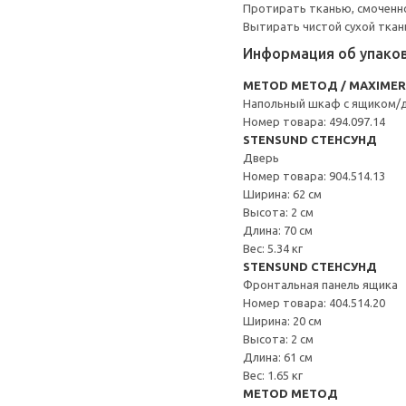
Протирать тканью, смоченн
Вытирать чистой сухой ткан
Информация об упако
METOD МЕТОД / MAXIME
Напольный шкаф с ящиком/
Номер товара: 494.097.14
STENSUND СТЕНСУНД
Дверь
Номер товара: 904.514.13
Ширина: 62 см
Высота: 2 см
Длина: 70 см
Вес: 5.34 кг
STENSUND СТЕНСУНД
Фронтальная панель ящика
Номер товара: 404.514.20
Ширина: 20 см
Высота: 2 см
Длина: 61 см
Вес: 1.65 кг
METOD МЕТОД