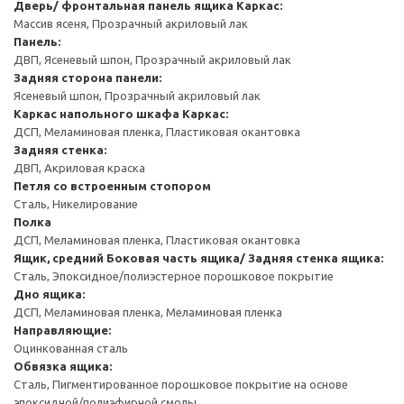
Дверь/ фронтальная панель ящика
Каркас:
Массив ясеня, Прозрачный акриловый лак
Панель:
ДВП, Ясеневый шпон, Прозрачный акриловый лак
Задняя сторона панели:
Ясеневый шпон, Прозрачный акриловый лак
Каркас напольного шкафа
Каркас:
ДСП, Меламиновая пленка, Пластиковая окантовка
Задняя стенка:
ДВП, Акриловая краска
Петля со встроенным стопором
Сталь, Никелирование
Полка
ДСП, Меламиновая пленка, Пластиковая окантовка
Ящик, средний
Боковая часть ящика/ Задняя стенка ящика:
Сталь, Эпоксидное/полиэстерное порошковое покрытие
Дно ящика:
ДСП, Меламиновая пленка, Меламиновая пленка
Направляющие:
Оцинкованная сталь
Обвязка ящика:
Сталь, Пигментированное порошковое покрытие на основе
эпоксидной/полиэфирной смолы