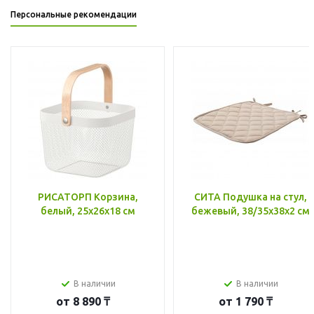
Персональные рекомендации
РИСАТОРП Корзина,
СИТА Подушка на стул,
белый, 25x26x18 см
бежевый, 38/35x38x2 см
В наличии
В наличии
от
8 890 ₸
от
1 790 ₸