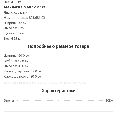
Вес: 4.80 кг
MAXIMERA МАКСИМЕРА
Ящик, средний
Номер товара: 803.681.03
Ширина: 32 см
Высота: 7 см
Длина: 55 см
Вес: 4.75 кг
Подробнее о размере товара
Ширина: 60.0 см
Глубина: 39.6 см
Высота: 88.0 см
Каркас, глубина: 37.0 см
Каркас, высота: 80.0 см
Другие варианты: s09445733, s69447395, s19445365, s59470522
Характеристики
Бренд
IKEA