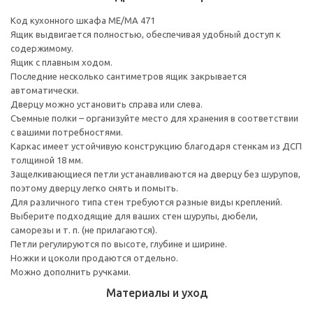
Код кухонного шкафа ME/MA 471
Ящик выдвигается полностью, обеспечивая удобный доступ к
содержимому.
Ящик с плавным ходом.
Последние несколько сантиметров ящик закрывается
автоматически.
Дверцу можно установить справа или слева.
Съемные полки – организуйте место для хранения в соответствии
с вашими потребностями.
Каркас имеет устойчивую конструкцию благодаря стенкам из ДСП
толщиной 18 мм.
Защелкивающиеся петли устанавливаются на дверцу без шурупов,
поэтому дверцу легко снять и помыть.
Для различного типа стен требуются разные виды креплений.
Выберите подходящие для ваших стен шурупы, дюбели,
саморезы и т. п. (не прилагаются).
Петли регулируются по высоте, глубине и ширине.
Ножки и цоколи продаются отдельно.
Можно дополнить ручками.
Материалы и уход