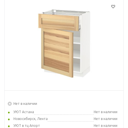
Нет в наличии
УЮТ Астана
Нет в наличии
Новосибирск, Лента
Нет в наличии
УЮТ в тц Апорт
Нет в наличии