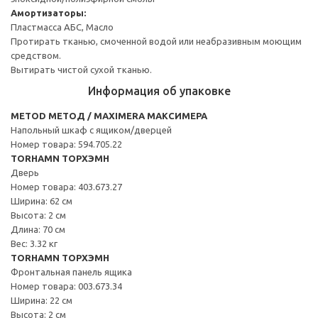
Амортизаторы:
Пластмасса АБС, Масло
Протирать тканью, смоченной водой или неабразивным моющим
средством.
Вытирать чистой сухой тканью.
Информация об упаковке
METOD МЕТОД / MAXIMERA МАКСИМЕРА
Напольный шкаф с ящиком/дверцей
Номер товара: 594.705.22
TORHAMN ТОРХЭМН
Дверь
Номер товара: 403.673.27
Ширина: 62 см
Высота: 2 см
Длина: 70 см
Вес: 3.32 кг
TORHAMN ТОРХЭМН
Фронтальная панель ящика
Номер товара: 003.673.34
Ширина: 22 см
Высота: 2 см