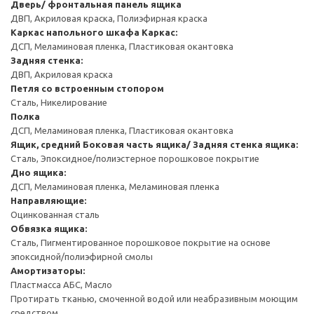
Дверь/ фронтальная панель ящика
ДВП, Акриловая краска, Полиэфирная краска
Каркас напольного шкафа
Каркас:
ДСП, Меламиновая пленка, Пластиковая окантовка
Задняя стенка:
ДВП, Акриловая краска
Петля со встроенным стопором
Сталь, Никелирование
Полка
ДСП, Меламиновая пленка, Пластиковая окантовка
Ящик, средний
Боковая часть ящика/ Задняя стенка ящика:
Сталь, Эпоксидное/полиэстерное порошковое покрытие
Дно ящика:
ДСП, Меламиновая пленка, Меламиновая пленка
Направляющие:
Оцинкованная сталь
Обвязка ящика:
Сталь, Пигментированное порошковое покрытие на основе
эпоксидной/полиэфирной смолы
Амортизаторы:
Пластмасса АБС, Масло
Протирать тканью, смоченной водой или неабразивным моющим
средством.