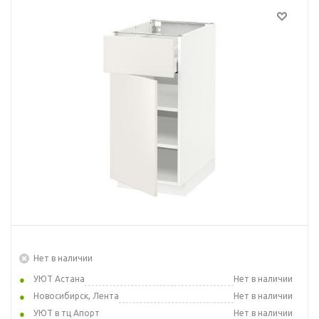
Нет в наличии
УЮТ Астана
Нет в наличии
Новосибирск, Лента
Нет в наличии
УЮТ в тц Апорт
Нет в наличии