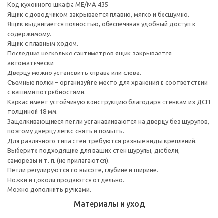
Код кухонного шкафа ME/MA 435
Ящик с доводчиком закрывается плавно, мягко и бесшумно.
Ящик выдвигается полностью, обеспечивая удобный доступ к
содержимому.
Ящик с плавным ходом.
Последние несколько сантиметров ящик закрывается
автоматически.
Дверцу можно установить справа или слева.
Съемные полки – организуйте место для хранения в соответствии
с вашими потребностями.
Каркас имеет устойчивую конструкцию благодаря стенкам из ДСП
толщиной 18 мм.
Защелкивающиеся петли устанавливаются на дверцу без шурупов,
поэтому дверцу легко снять и помыть.
Для различного типа стен требуются разные виды креплений.
Выберите подходящие для ваших стен шурупы, дюбели,
саморезы и т. п. (не прилагаются).
Петли регулируются по высоте, глубине и ширине.
Ножки и цоколи продаются отдельно.
Можно дополнить ручками.
Материалы и уход