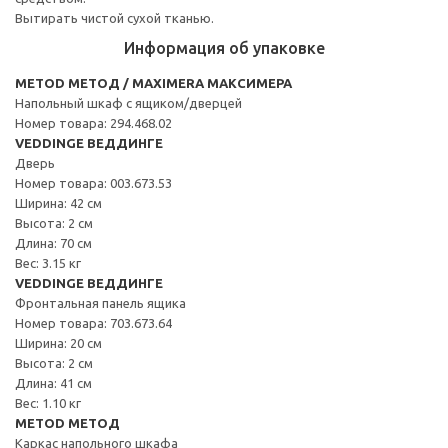
Вытирать чистой сухой тканью.
Информация об упаковке
METOD МЕТОД / MAXIMERA МАКСИМЕРА
Напольный шкаф с ящиком/дверцей
Номер товара: 294.468.02
VEDDINGE ВЕДДИНГЕ
Дверь
Номер товара: 003.673.53
Ширина: 42 см
Высота: 2 см
Длина: 70 см
Вес: 3.15 кг
VEDDINGE ВЕДДИНГЕ
Фронтальная панель ящика
Номер товара: 703.673.64
Ширина: 20 см
Высота: 2 см
Длина: 41 см
Вес: 1.10 кг
METOD МЕТОД
Каркас напольного шкафа