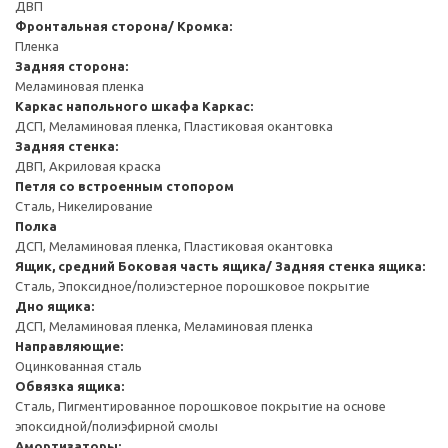
ДВП
Фронтальная сторона/ Кромка:
Пленка
Задняя сторона:
Меламиновая пленка
Каркас напольного шкафа
Каркас:
ДСП, Меламиновая пленка, Пластиковая окантовка
Задняя стенка:
ДВП, Акриловая краска
Петля со встроенным стопором
Сталь, Никелирование
Полка
ДСП, Меламиновая пленка, Пластиковая окантовка
Ящик, средний
Боковая часть ящика/ Задняя стенка ящика:
Сталь, Эпоксидное/полиэстерное порошковое покрытие
Дно ящика:
ДСП, Меламиновая пленка, Меламиновая пленка
Направляющие:
Оцинкованная сталь
Обвязка ящика:
Сталь, Пигментированное порошковое покрытие на основе
эпоксидной/полиэфирной смолы
Амортизаторы: