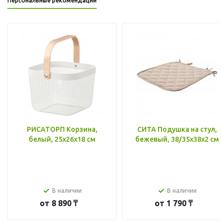
Персональные рекомендации
РИСАТОРП Корзина,
СИТА Подушка на стул,
белый, 25x26x18 см
бежевый, 38/35x38x2 см
В наличии
В наличии
от
8 890 ₸
от
1 790 ₸