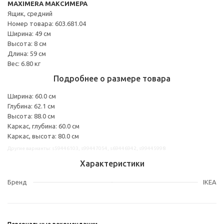
MAXIMERA МАКСИМЕРА
Ящик, средний
Номер товара: 603.681.04
Ширина: 49 см
Высота: 8 см
Длина: 59 см
Вес: 6.80 кг
Подробнее о размере товара
Ширина: 60.0 см
Глубина: 62.1 см
Высота: 88.0 см
Каркас, глубина: 60.0 см
Каркас, высота: 80.0 см
Другие варианты: s59446103, s99447054, s69446942, s99445998
Характеристики
Бренд
IKEA