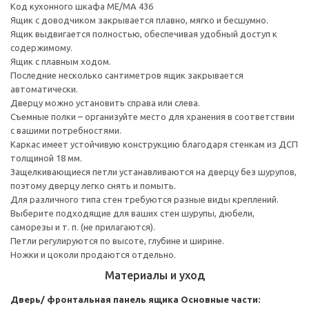
Код кухонного шкафа ME/MA 436
Ящик с доводчиком закрывается плавно, мягко и бесшумно.
Ящик выдвигается полностью, обеспечивая удобный доступ к
содержимому.
Ящик с плавным ходом.
Последние несколько сантиметров ящик закрывается
автоматически.
Дверцу можно установить справа или слева.
Съемные полки – организуйте место для хранения в соответствии
с вашими потребностями.
Каркас имеет устойчивую конструкцию благодаря стенкам из ДСП
толщиной 18 мм.
Защелкивающиеся петли устанавливаются на дверцу без шурупов,
поэтому дверцу легко снять и помыть.
Для различного типа стен требуются разные виды креплений.
Выберите подходящие для ваших стен шурупы, дюбели,
саморезы и т. п. (не прилагаются).
Петли регулируются по высоте, глубине и ширине.
Ножки и цоколи продаются отдельно.
Материалы и уход
Дверь/ фронтальная панель ящика
Основные части: