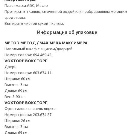
Пластмасса АБС, Масло
Протирать тканью, смоченной водой или неабразивным моющим
средством.
Вытирать чистой сухой тканью.
Информация об упаковке
METOD МЕТОД / MAXIMERA МАКСИМЕРА
Напольный шкаф с ящиком/дверцей
Номер товара: 694.469.42
VOXTORP ВОКСТОРП
Дверь
Номер товара: 603.674.11
Ширина: 60 см
Высота: 3 см
Длина: 69 см
Вес: 5.90 кг
VOXTORP ВОКСТОРП
Фронтальная панель ящика
Номер товара: 203.674.27
Ширина: 26 см
Высота: 3 см
Длина: 69 см