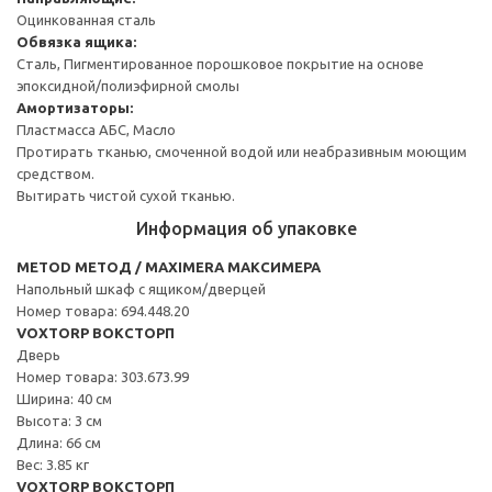
Оцинкованная сталь
Обвязка ящика:
Сталь, Пигментированное порошковое покрытие на основе
эпоксидной/полиэфирной смолы
Амортизаторы:
Пластмасса АБС, Масло
Протирать тканью, смоченной водой или неабразивным моющим
средством.
Вытирать чистой сухой тканью.
Информация об упаковке
METOD МЕТОД / MAXIMERA МАКСИМЕРА
Напольный шкаф с ящиком/дверцей
Номер товара: 694.448.20
VOXTORP ВОКСТОРП
Дверь
Номер товара: 303.673.99
Ширина: 40 см
Высота: 3 см
Длина: 66 см
Вес: 3.85 кг
VOXTORP ВОКСТОРП