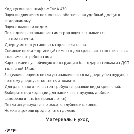
Код кухонного шкафа ME/MA 470
Ящик выдвигается полностью, обеспечивая удобный доступ к
содержимому.
Ящик с плавным ходом.
Последние несколько сантиметров ящик закрывается
автоматически.
Дверцу можно установить справа или слева.
Съемные полки – организуйте место для хранения в соответствии
с вашими потребностями.
Каркас имеет устойчивую конструкцию благодаря стенкам из ДСП
толщиной 18 мм.
Защелкивающиеся петли устанавливаются на дверцу без шурупов,
поэтому дверцу легко снять и помыть.
Для различного типа стен требуются разные виды креплений.
Выберите подходящие для ваших стен шурупы, дюбели,
саморезы и т. п. (не прилагаются).
Петли регулируются по высоте, глубине и ширине.
Ножки и цоколи продаются отдельно.
Материалы и уход
Дверь