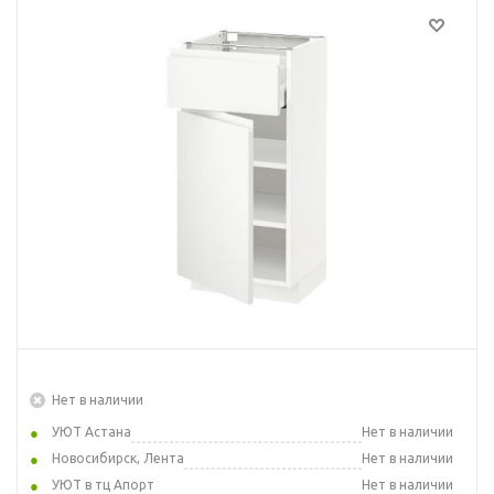
Нет в наличии
УЮТ Астана
Нет в наличии
Новосибирск, Лента
Нет в наличии
УЮТ в тц Апорт
Нет в наличии