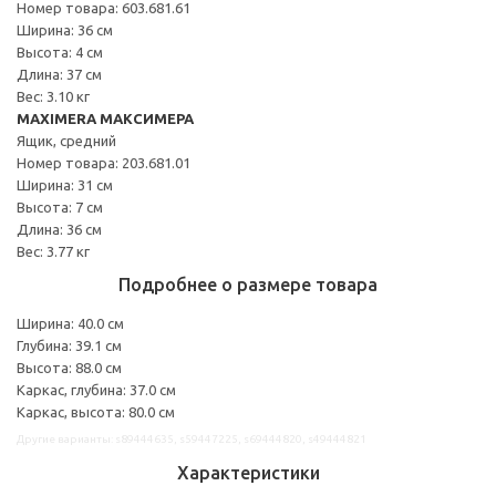
Номер товара: 603.681.61
Ширина: 36 см
Высота: 4 см
Длина: 37 см
Вес: 3.10 кг
MAXIMERA МАКСИМЕРА
Ящик, средний
Номер товара: 203.681.01
Ширина: 31 см
Высота: 7 см
Длина: 36 см
Вес: 3.77 кг
Подробнее о размере товара
Ширина: 40.0 см
Глубина: 39.1 см
Высота: 88.0 см
Каркас, глубина: 37.0 см
Каркас, высота: 80.0 см
Другие варианты: s89444635, s59447225, s69444820, s49444821
Характеристики