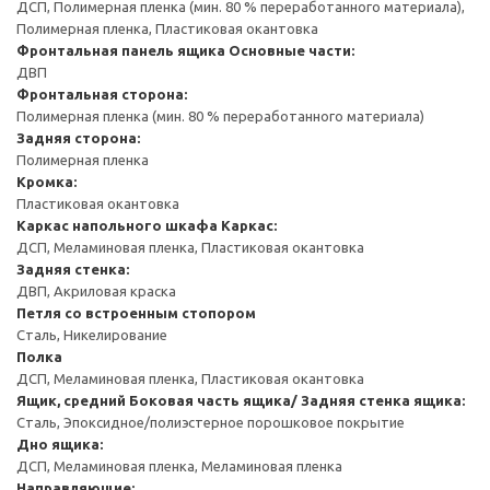
ДСП, Полимерная пленка (мин. 80 % переработанного материала),
Полимерная пленка, Пластиковая окантовка
Фронтальная панель ящика
Основные части:
ДВП
Фронтальная сторона:
Полимерная пленка (мин. 80 % переработанного материала)
Задняя сторона:
Полимерная пленка
Кромка:
Пластиковая окантовка
Каркас напольного шкафа
Каркас:
ДСП, Меламиновая пленка, Пластиковая окантовка
Задняя стенка:
ДВП, Акриловая краска
Петля со встроенным стопором
Сталь, Никелирование
Полка
ДСП, Меламиновая пленка, Пластиковая окантовка
Ящик, средний
Боковая часть ящика/ Задняя стенка ящика:
Сталь, Эпоксидное/полиэстерное порошковое покрытие
Дно ящика:
ДСП, Меламиновая пленка, Меламиновая пленка
Направляющие: