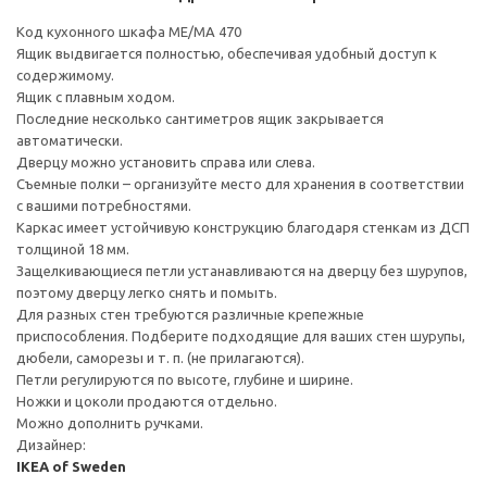
Код кухонного шкафа ME/MA 470
Ящик выдвигается полностью, обеспечивая удобный доступ к
содержимому.
Ящик с плавным ходом.
Последние несколько сантиметров ящик закрывается
автоматически.
Дверцу можно установить справа или слева.
Съемные полки – организуйте место для хранения в соответствии
с вашими потребностями.
Каркас имеет устойчивую конструкцию благодаря стенкам из ДСП
толщиной 18 мм.
Защелкивающиеся петли устанавливаются на дверцу без шурупов,
поэтому дверцу легко снять и помыть.
Для разных стен требуются различные крепежные
приспособления. Подберите подходящие для ваших стен шурупы,
дюбели, саморезы и т. п. (не прилагаются).
Петли регулируются по высоте, глубине и ширине.
Ножки и цоколи продаются отдельно.
Можно дополнить ручками.
Дизайнер:
IKEA of Sweden