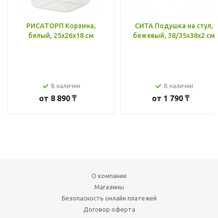
РИСАТОРП Корзина,
СИТА Подушка на стул,
белый, 25x26x18 см
бежевый, 38/35x38x2 см
В наличии
В наличии
от
8 890 ₸
от
1 790 ₸
О компании
Магазины
Безопасность онлайн платежей
Договор оферта