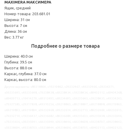
MAXIMERA МАКСИМЕРА
Ящик, средний
Номер товара: 203.681.01
Ширина: 31 см
Высота: 7 см
Длина: 36 см
Вес: 3.77 кг
Подробнее о размере товара
Ширина: 40.0 см
Глубина: 39.5 см
Высота: 88.0 см
Каркас, глубина: 37.0 см
Каркас, высота: 80.0 см
Другие варианты: s89218864, s19219862, s29232467, s49232466, s29236371,
s09235645, s49235648, s79238438, s69238434, s19238436, s89402112, s69404268,
s69409713, s19414279, s69312495, s69234695, s59235643, s39238435, s49334243,
s79327585, s29317838, s49310256, s59218865, s89218897, s69218898, s99219863,
s69219893, s49219894, s09232468, s99232614, s99232713, s89232469, s69232615,
s79232714, s19236437, s29236682, s89236684, s49235653, s99235938, s29235946,
s79235656, s39235941, s69235949, s09238446, s69238698, s59238707, s99238442,
s59238694, s49238703, s59238444, s09238696, s99238705, s69402113, s59402123,