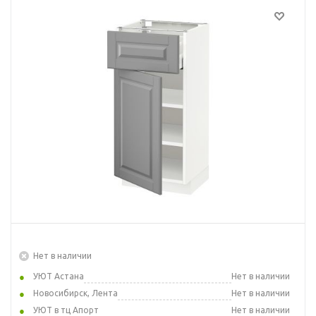
Нет в наличии
УЮТ Астана
Нет в наличии
Новосибирск, Лента
Нет в наличии
УЮТ в тц Апорт
Нет в наличии