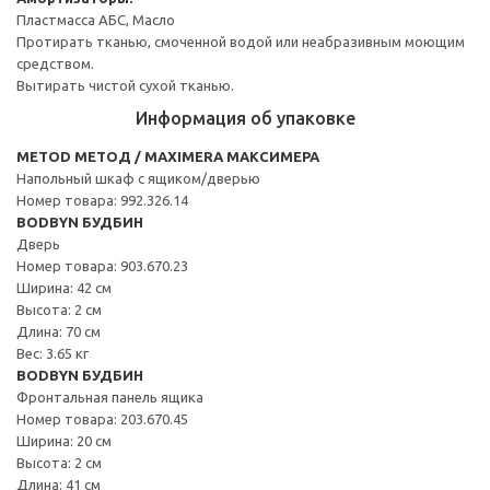
Пластмасса АБС, Масло
Протирать тканью, смоченной водой или неабразивным моющим
средством.
Вытирать чистой сухой тканью.
Информация об упаковке
METOD МЕТОД / MAXIMERA МАКСИМЕРА
Напольный шкаф с ящиком/дверью
Номер товара: 992.326.14
BODBYN БУДБИН
Дверь
Номер товара: 903.670.23
Ширина: 42 см
Высота: 2 см
Длина: 70 см
Вес: 3.65 кг
BODBYN БУДБИН
Фронтальная панель ящика
Номер товара: 203.670.45
Ширина: 20 см
Высота: 2 см
Длина: 41 см