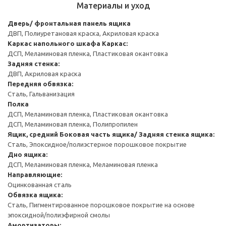
Материалы и уход
Дверь/ фронтальная панель ящика
ДВП, Полиуретановая краска, Акриловая краска
Каркас напольного шкафа
Каркас:
ДСП, Меламиновая пленка, Пластиковая окантовка
Задняя стенка:
ДВП, Акриловая краска
Передняя обвязка:
Сталь, Гальванизация
Полка
ДСП, Меламиновая пленка, Пластиковая окантовка
ДСП, Меламиновая пленка, Полипропилен
Ящик, средний
Боковая часть ящика/ Задняя стенка ящика:
Сталь, Эпоксидное/полиэстерное порошковое покрытие
Дно ящика:
ДСП, Меламиновая пленка, Меламиновая пленка
Направляющие:
Оцинкованная сталь
Обвязка ящика:
Сталь, Пигментированное порошковое покрытие на основе
эпоксидной/полиэфирной смолы
Амортизаторы: