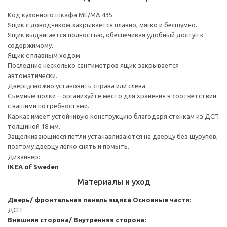
Код кухонного шкафа ME/MA 435
Ящик с доводчиком закрывается плавно, мягко и бесшумно.
Ящик выдвигается полностью, обеспечивая удобный доступ к
содержимому.
Ящик с плавным ходом.
Последние несколько сантиметров ящик закрывается
автоматически.
Дверцу можно установить справа или слева.
Съемные полки – организуйте место для хранения в соответствии
с вашими потребностями.
Каркас имеет устойчивую конструкцию благодаря стенкам из ДСП
толщиной 18 мм.
Защелкивающиеся петли устанавливаются на дверцу без шурупов,
поэтому дверцу легко снять и помыть.
Дизайнер:
IKEA of Sweden
Материалы и уход
Дверь/ фронтальная панель ящика
Основные части:
ДСП
Внешняя сторона/ Внутренняя сторона: