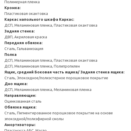
Полимерная пленка
Кромка:
Пластиковая окантовка
Каркас напольного шкафа
Каркас:
ДСП, Меламиновая пленка, Пластиковая окантовка
Задняя стенка:
ДВП, Акриловая краска
Передняя обвязка:
Сталь, Гальванизация
Полка
ДСП, Меламиновая пленка, Пластиковая окантовка
ДСП, Меламиновая пленка, Полипропилен
Ящик, средний
Боковая часть ящика/ Задняя стенка ящика:
Сталь, Эпоксидное/полиэстерное порошковое покрытие
Дно ящика:
ДСП, Меламиновая пленка, Меламиновая пленка
Направляющие:
Оцинкованная сталь
Обвязка ящика:
Сталь, Пигментированное порошковое покрытие на основе
эпоксидной/полиэфирной смолы
Амортизаторы:
Пластмасса АБС, Масло