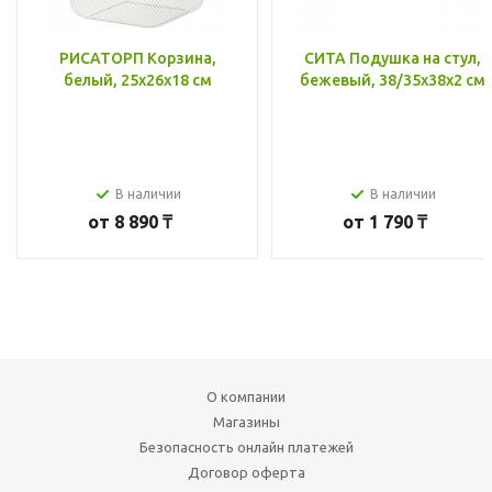
РИСАТОРП Корзина,
СИТА Подушка на стул,
белый, 25x26x18 см
бежевый, 38/35x38x2 см
В наличии
В наличии
от
8 890 ₸
от
1 790 ₸
О компании
Магазины
Безопасность онлайн платежей
Договор оферта