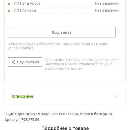
УЮТ в тц Апорт
Нет в наличии
УЮТ Алматы
Нет в наличии
Под заказ
Наши менеджеры обязательно свяжутся с вами и уточнят
условия заказа
Цена действительна только для интернет-
Поделиться
магазина и может отличаться от цен в
розничных магазинах
Описание
Ящик с доводчиком закрывается плавно, мягко и бесшумно.
Артикул: 793.275.85
Подробнее о товаре