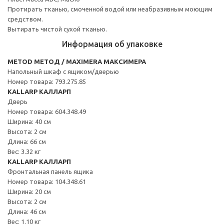
Протирать тканью, смоченной водой или неабразивным моющим
средством.
Вытирать чистой сухой тканью.
Информация об упаковке
METOD МЕТОД / MAXIMERA МАКСИМЕРА
Напольный шкаф с ящиком/дверью
Номер товара: 793.275.85
KALLARP КАЛЛАРП
Дверь
Номер товара: 604.348.49
Ширина: 40 см
Высота: 2 см
Длина: 66 см
Вес: 3.32 кг
KALLARP КАЛЛАРП
Фронтальная панель ящика
Номер товара: 104.348.61
Ширина: 20 см
Высота: 2 см
Длина: 46 см
Вес: 1.10 кг