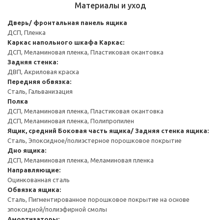
Материалы и уход
Дверь/ фронтальная панель ящика
ДСП, Пленка
Каркас напольного шкафа
Каркас:
ДСП, Меламиновая пленка, Пластиковая окантовка
Задняя стенка:
ДВП, Акриловая краска
Передняя обвязка:
Сталь, Гальванизация
Полка
ДСП, Меламиновая пленка, Пластиковая окантовка
ДСП, Меламиновая пленка, Полипропилен
Ящик, средний
Боковая часть ящика/ Задняя стенка ящика:
Сталь, Эпоксидное/полиэстерное порошковое покрытие
Дно ящика:
ДСП, Меламиновая пленка, Меламиновая пленка
Направляющие:
Оцинкованная сталь
Обвязка ящика:
Сталь, Пигментированное порошковое покрытие на основе
эпоксидной/полиэфирной смолы
Амортизаторы: