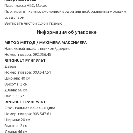
Пластмасса АБС, Масло
Протирать тканью, смоченной водой или неабразивным моющим
средством.
Вытирать чистой сухой тканью.
Информация об упаковке
METOD МЕТОД / MAXIMERA МАКСИМЕРА
Напольный шкаф с ящиком/дверью
Номер товара: 092.356.45
RINGHULT РИНГУЛЬТ
Дверь
Номер товара: 003.547.51
Ширина: 40 см
Высота: 2 см
Длина: 66 см
Вес: 3.35 кг
RINGHULT РИНГУЛЬТ
Фронтальная панель ящика
Номер товара: 903.547.61
Ширина: 20 см
Высота: 2 см
Длина: 46 см