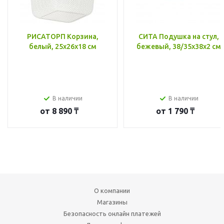
РИСАТОРП Корзина,
СИТА Подушка на стул,
белый, 25x26x18 см
бежевый, 38/35x38x2 см
В наличии
В наличии
от
8 890 ₸
от
1 790 ₸
О компании
Магазины
Безопасность онлайн платежей