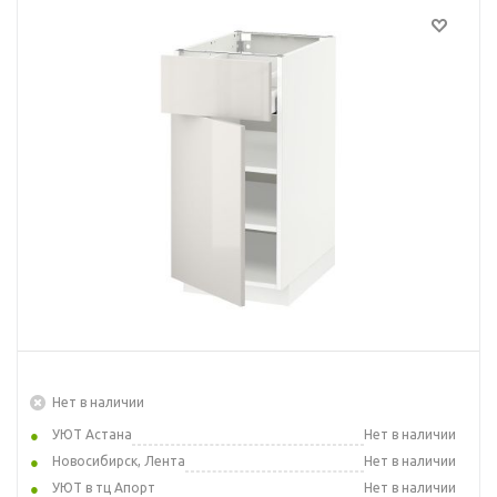
Нет в наличии
УЮТ Астана
Нет в наличии
Новосибирск, Лента
Нет в наличии
УЮТ в тц Апорт
Нет в наличии