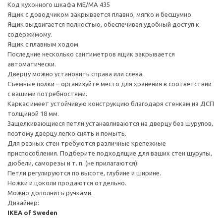
Код кухонного шкафа ME/MA 435
Ящик с доводчиком закрывается плавно, мягко и бесшумно.
Ящик выдвигается полностью, обеспечивая удобный доступ к
содержимому.
Ящик с плавным ходом.
Последние несколько сантиметров ящик закрывается
автоматически.
Дверцу можно установить справа или слева.
Съемные полки – организуйте место для хранения в соответствии
с вашими потребностями.
Каркас имеет устойчивую конструкцию благодаря стенкам из ДСП
толщиной 18 мм.
Защелкивающиеся петли устанавливаются на дверцу без шурупов,
поэтому дверцу легко снять и помыть.
Для разных стен требуются различные крепежные
приспособления. Подберите подходящие для ваших стен шурупы,
дюбели, саморезы и т. п. (не прилагаются).
Петли регулируются по высоте, глубине и ширине.
Ножки и цоколи продаются отдельно.
Можно дополнить ручками.
Дизайнер:
IKEA of Sweden