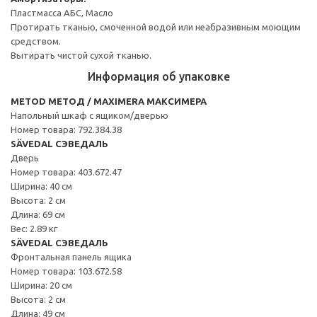
Пластмасса АБС, Масло
Протирать тканью, смоченной водой или неабразивным моющим
средством.
Вытирать чистой сухой тканью.
Информация об упаковке
METOD МЕТОД / MAXIMERA МАКСИМЕРА
Напольный шкаф с ящиком/дверью
Номер товара: 792.384.38
SÄVEDAL СЭВЕДАЛЬ
Дверь
Номер товара: 403.672.47
Ширина: 40 см
Высота: 2 см
Длина: 69 см
Вес: 2.89 кг
SÄVEDAL СЭВЕДАЛЬ
Фронтальная панель ящика
Номер товара: 103.672.58
Ширина: 20 см
Высота: 2 см
Длина: 49 см