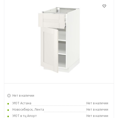
Нет в наличии
УЮТ Астана
Нет в наличии
Новосибирск, Лента
Нет в наличии
УЮТ в тц Апорт
Нет в наличии