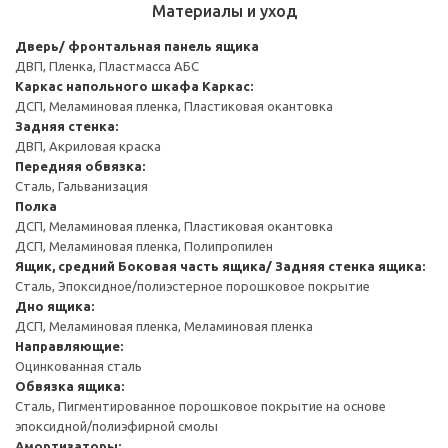
Материалы и уход
Дверь/ фронтальная панель ящика
ДВП, Пленка, Пластмасса АБС
Каркас напольного шкафа
Каркас:
ДСП, Меламиновая пленка, Пластиковая окантовка
Задняя стенка:
ДВП, Акриловая краска
Передняя обвязка:
Сталь, Гальванизация
Полка
ДСП, Меламиновая пленка, Пластиковая окантовка
ДСП, Меламиновая пленка, Полипропилен
Ящик, средний
Боковая часть ящика/ Задняя стенка ящика:
Сталь, Эпоксидное/полиэстерное порошковое покрытие
Дно ящика:
ДСП, Меламиновая пленка, Меламиновая пленка
Направляющие:
Оцинкованная сталь
Обвязка ящика:
Сталь, Пигментированное порошковое покрытие на основе
эпоксидной/полиэфирной смолы
Амортизаторы: