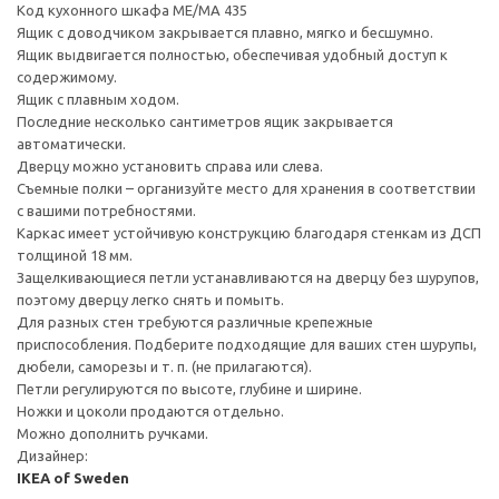
Код кухонного шкафа ME/MA 435
Ящик с доводчиком закрывается плавно, мягко и бесшумно.
Ящик выдвигается полностью, обеспечивая удобный доступ к
содержимому.
Ящик с плавным ходом.
Последние несколько сантиметров ящик закрывается
автоматически.
Дверцу можно установить справа или слева.
Съемные полки – организуйте место для хранения в соответствии
с вашими потребностями.
Каркас имеет устойчивую конструкцию благодаря стенкам из ДСП
толщиной 18 мм.
Защелкивающиеся петли устанавливаются на дверцу без шурупов,
поэтому дверцу легко снять и помыть.
Для разных стен требуются различные крепежные
приспособления. Подберите подходящие для ваших стен шурупы,
дюбели, саморезы и т. п. (не прилагаются).
Петли регулируются по высоте, глубине и ширине.
Ножки и цоколи продаются отдельно.
Можно дополнить ручками.
Дизайнер:
IKEA of Sweden