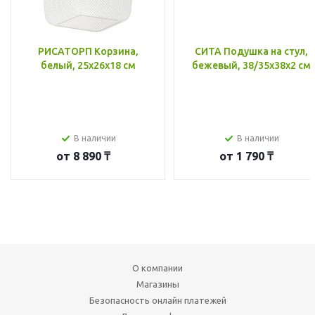
РИСАТОРП Корзина,
СИТА Подушка на стул,
белый, 25x26x18 см
бежевый, 38/35x38x2 см
В наличии
В наличии
от
8 890 ₸
от
1 790 ₸
О компании
Магазины
Безопасность онлайн платежей