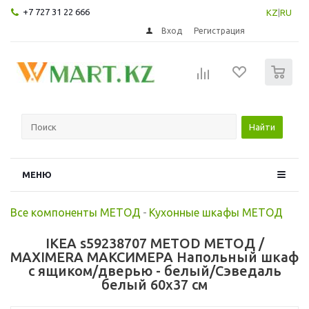
+7 727 31 22 666
KZ
|
RU
Вход
Регистрация
0
Найти
МЕНЮ
Все компоненты МЕТОД
-
Кухонные шкафы МЕТОД
IKEA s59238707 METOD МЕТОД /
MAXIMERA МАКСИМЕРА Напольный шкаф
с ящиком/дверью - белый/Сэведаль
белый 60x37 см