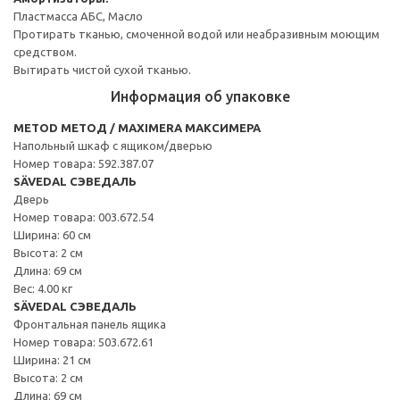
Пластмасса АБС, Масло
Протирать тканью, смоченной водой или неабразивным моющим
средством.
Вытирать чистой сухой тканью.
Информация об упаковке
METOD МЕТОД / MAXIMERA МАКСИМЕРА
Напольный шкаф с ящиком/дверью
Номер товара: 592.387.07
SÄVEDAL СЭВЕДАЛЬ
Дверь
Номер товара: 003.672.54
Ширина: 60 см
Высота: 2 см
Длина: 69 см
Вес: 4.00 кг
SÄVEDAL СЭВЕДАЛЬ
Фронтальная панель ящика
Номер товара: 503.672.61
Ширина: 21 см
Высота: 2 см
Длина: 69 см