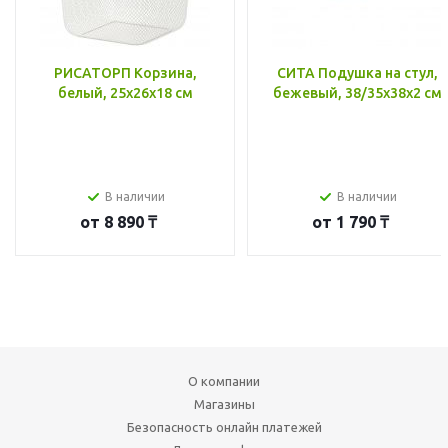
РИСАТОРП Корзина,
СИТА Подушка на стул,
белый, 25x26x18 см
бежевый, 38/35x38x2 см
В наличии
В наличии
от
8 890 ₸
от
1 790 ₸
О компании
Магазины
Безопасность онлайн платежей