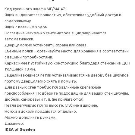
Код кухонного шкафа ME/MA 471
Ящик выдвигается полностью, обеспечивая удобный доступ к
содержимому.
Ящик с плавным ходом.
Последние несколько сантиметров ящик закрывается
автоматически.
Дверцу можно установить справа или слева.
Съемные полки – организуйте место для хранения в соответствии
с вашими потребностями.
Каркас имеет устойчивую конструкцию благодаря стенкам из ДСП
толщиной 18 мм.
Защелкивающиеся петли устанавливаются на дверцу без шурупов,
поэтому дверцу легко снять и помыть.
Для разных стен требуются различные крепежные
приспособления. Подберите подходящие для ваших стен шурупы,
дюбели, саморезы и т. п. (не прилагаются).
Петли регулируются по высоте, глубине и ширине.
Ножки и цоколи продаются отдельно.
Можно дополнить ручками.
Дизайнер:
IKEA of Sweden