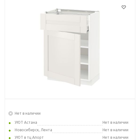
Нет в наличии
УЮТ Астана
Нет в наличии
Новосибирск, Лента
Нет в наличии
УЮТ в тц Апорт
Нет в наличии