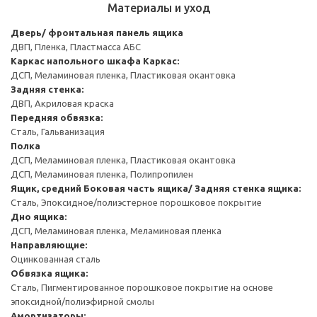
Материалы и уход
Дверь/ фронтальная панель ящика
ДВП, Пленка, Пластмасса АБС
Каркас напольного шкафа
Каркас:
ДСП, Меламиновая пленка, Пластиковая окантовка
Задняя стенка:
ДВП, Акриловая краска
Передняя обвязка:
Сталь, Гальванизация
Полка
ДСП, Меламиновая пленка, Пластиковая окантовка
ДСП, Меламиновая пленка, Полипропилен
Ящик, средний
Боковая часть ящика/ Задняя стенка ящика:
Сталь, Эпоксидное/полиэстерное порошковое покрытие
Дно ящика:
ДСП, Меламиновая пленка, Меламиновая пленка
Направляющие:
Оцинкованная сталь
Обвязка ящика:
Сталь, Пигментированное порошковое покрытие на основе
эпоксидной/полиэфирной смолы
Амортизаторы: