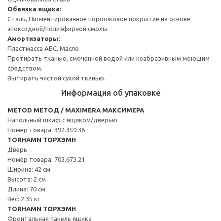
Обвязка ящика:
Сталь, Пигментированное порошковое покрытие на основе
эпоксидной/полиэфирной смолы
Амортизаторы:
Пластмасса АБС, Масло
Протирать тканью, смоченной водой или неабразивным моющим
средством.
Вытирать чистой сухой тканью.
Информация об упаковке
METOD МЕТОД / MAXIMERA МАКСИМЕРА
Напольный шкаф с ящиком/дверью
Номер товара: 392.359.36
TORHAMN ТОРХЭМН
Дверь
Номер товара: 703.673.21
Ширина: 42 см
Высота: 2 см
Длина: 70 см
Вес: 2.35 кг
TORHAMN ТОРХЭМН
Фронтальная панель ящика