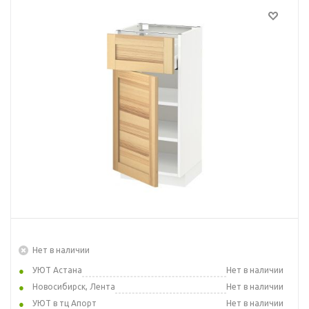
Нет в наличии
УЮТ Астана
Нет в наличии
Новосибирск, Лента
Нет в наличии
УЮТ в тц Апорт
Нет в наличии