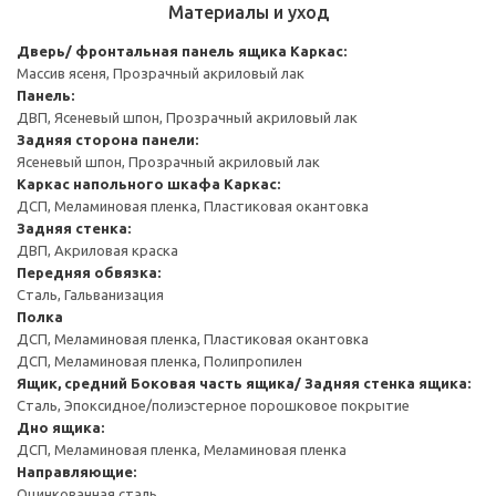
Материалы и уход
Дверь/ фронтальная панель ящика
Каркас:
Массив ясеня, Прозрачный акриловый лак
Панель:
ДВП, Ясеневый шпон, Прозрачный акриловый лак
Задняя сторона панели:
Ясеневый шпон, Прозрачный акриловый лак
Каркас напольного шкафа
Каркас:
ДСП, Меламиновая пленка, Пластиковая окантовка
Задняя стенка:
ДВП, Акриловая краска
Передняя обвязка:
Сталь, Гальванизация
Полка
ДСП, Меламиновая пленка, Пластиковая окантовка
ДСП, Меламиновая пленка, Полипропилен
Ящик, средний
Боковая часть ящика/ Задняя стенка ящика:
Сталь, Эпоксидное/полиэстерное порошковое покрытие
Дно ящика:
ДСП, Меламиновая пленка, Меламиновая пленка
Направляющие:
Оцинкованная сталь