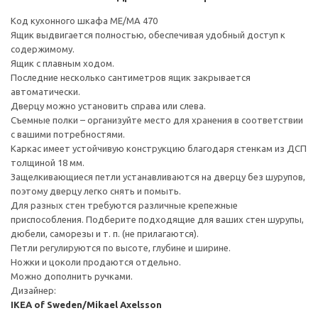
Код кухонного шкафа ME/MA 470
Ящик выдвигается полностью, обеспечивая удобный доступ к
содержимому.
Ящик с плавным ходом.
Последние несколько сантиметров ящик закрывается
автоматически.
Дверцу можно установить справа или слева.
Съемные полки – организуйте место для хранения в соответствии
с вашими потребностями.
Каркас имеет устойчивую конструкцию благодаря стенкам из ДСП
толщиной 18 мм.
Защелкивающиеся петли устанавливаются на дверцу без шурупов,
поэтому дверцу легко снять и помыть.
Для разных стен требуются различные крепежные
приспособления. Подберите подходящие для ваших стен шурупы,
дюбели, саморезы и т. п. (не прилагаются).
Петли регулируются по высоте, глубине и ширине.
Ножки и цоколи продаются отдельно.
Можно дополнить ручками.
Дизайнер:
IKEA of Sweden/Mikael Axelsson