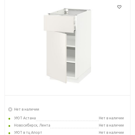
Нет в наличии
УЮТ Астана
Нет в наличии
Новосибирск, Лента
Нет в наличии
УЮТ в тц Апорт
Нет в наличии