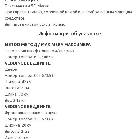
Пластмасса АБС, Масло
Протирать тканью, смоченной водой или неабразивным моющим
средством.
Вытирать чистой сухой тканью.
Информация об упаковке
METOD МЕТОД / MAXIMERA МАКСИМЕРА
Напольный шкаф с ящиком/дверью
Номер товара: 692.346.95
VEDDINGE ВЕДДИНГЕ
Дверь
Номер товара: 003.673.53
Ширина: 42 см
Высота: 2 см
Длина: 70 см
Вес: 3.15 кг
VEDDINGE ВЕДДИНГЕ
Фронтальная панель ящика
Номер товара: 703.673.64
Ширина: 20 см
Высота: 2 см
Длина: 41 см