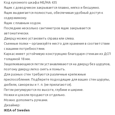
Код кухонного шкафа ME/MA 435
Ящик с доводчиком закрывается плавно, мягко и бесшумно.
Ящик выдвигается полностью, обеспечивая удобный доступ к
содержимому.
Ящик с плавным ходом.
Последние несколько сантиметров ящик закрывается
автоматически.
Дверцу можно установить справа или слева.
Съемные полки – организуйте место для хранения в соответствии
с вашими потребностями.
Каркас имеет устойчивую конструкцию благодаря стенкам из ДСП
толщиной 18 мм.
Защелкивающиеся петли устанавливаются на дверцу без шурупов,
поэтому дверцу легко снять и помыть.
Для разных стен требуются различные крепежные
приспособления. Подберите подходящие для ваших стен шурупы,
дюбели, саморезы и т. п. (не прилагаются).
Петли регулируются по высоте, глубине и ширине.
Ножки и цоколи продаются отдельно.
Можно дополнить ручками.
Дизайнер:
IKEA of Sweden