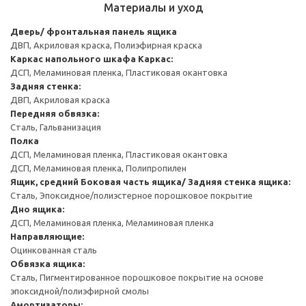
Материалы и уход
Дверь/ фронтальная панель ящика
ДВП, Акриловая краска, Полиэфирная краска
Каркас напольного шкафа
Каркас:
ДСП, Меламиновая пленка, Пластиковая окантовка
Задняя стенка:
ДВП, Акриловая краска
Передняя обвязка:
Сталь, Гальванизация
Полка
ДСП, Меламиновая пленка, Пластиковая окантовка
ДСП, Меламиновая пленка, Полипропилен
Ящик, средний
Боковая часть ящика/ Задняя стенка ящика:
Сталь, Эпоксидное/полиэстерное порошковое покрытие
Дно ящика:
ДСП, Меламиновая пленка, Меламиновая пленка
Направляющие:
Оцинкованная сталь
Обвязка ящика:
Сталь, Пигментированное порошковое покрытие на основе
эпоксидной/полиэфирной смолы
Амортизаторы: