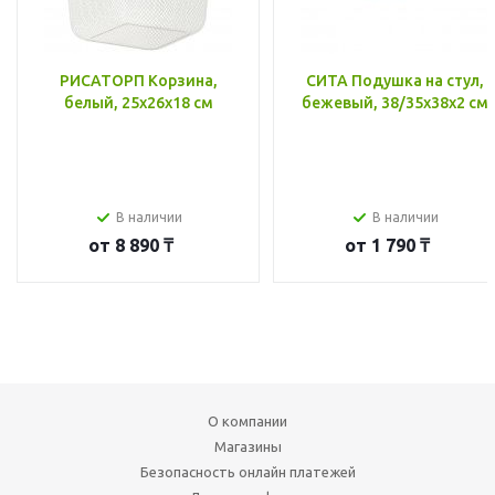
РИСАТОРП Корзина,
СИТА Подушка на стул,
белый, 25x26x18 см
бежевый, 38/35x38x2 см
В наличии
В наличии
от
8 890 ₸
от
1 790 ₸
О компании
Магазины
Безопасность онлайн платежей