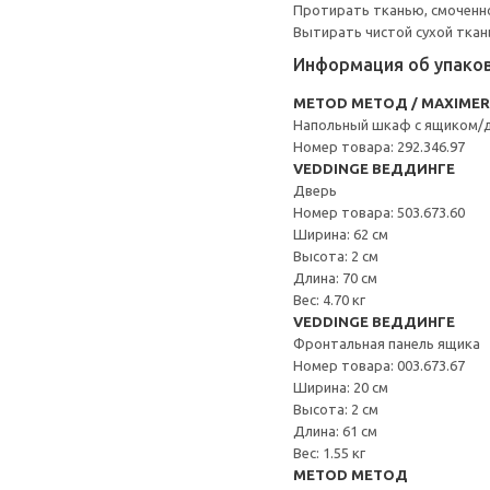
Протирать тканью, смоченн
Вытирать чистой сухой ткан
Информация об упако
METOD МЕТОД / MAXIME
Напольный шкаф с ящиком/
Номер товара: 292.346.97
VEDDINGE ВЕДДИНГЕ
Дверь
Номер товара: 503.673.60
Ширина: 62 см
Высота: 2 см
Длина: 70 см
Вес: 4.70 кг
VEDDINGE ВЕДДИНГЕ
Фронтальная панель ящика
Номер товара: 003.673.67
Ширина: 20 см
Высота: 2 см
Длина: 61 см
Вес: 1.55 кг
METOD МЕТОД