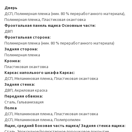
Дверь
ДСП, Полимерная пленка (мин. 80 % переработанного материала),
Полимерная пленка, Пластиковая окантовка
Фронтальная панель ящика
Основные части:
ДВП
Фронтальная сторона:
Полимерная пленка (мин. 80 % переработанного материала)
Задняя сторона:
Полимерная пленка
Кромка:
Пластиковая окантовка
Каркас напольного шкафа
Каркас:
ДСП, Меламиновая пленка, Пластиковая окантовка
Задняя стенка:
ДВП, Акриловая краска
Передняя обвязка:
Сталь, Гальванизация
Полка
ДСП, Меламиновая пленка, Пластиковая окантовка
ДСП, Меламиновая пленка, Полипропилен
Ящик, средний
Боковая часть ящика/ Задняя стенка ящика:
Сталь, Эпоксидное/полиэстерное порошковое покрытие