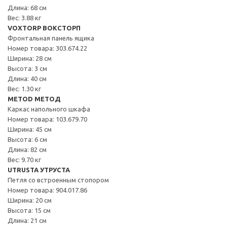
Длина: 68 см
Вес: 3.88 кг
VOXTORP ВОКСТОРП
Фронтальная панель ящика
Номер товара: 303.674.22
Ширина: 28 см
Высота: 3 см
Длина: 40 см
Вес: 1.30 кг
METOD МЕТОД
Каркас напольного шкафа
Номер товара: 103.679.70
Ширина: 45 см
Высота: 6 см
Длина: 82 см
Вес: 9.70 кг
UTRUSTA УТРУСТА
Петля со встроенным стопором
Номер товара: 904.017.86
Ширина: 20 см
Высота: 15 см
Длина: 21 см