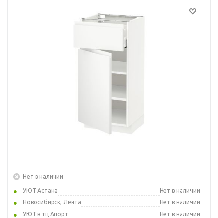
Нет в наличии
УЮТ Астана
Нет в наличии
Новосибирск, Лента
Нет в наличии
УЮТ в тц Апорт
Нет в наличии