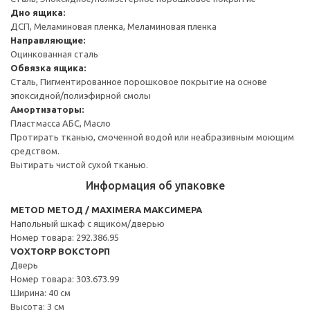
Дно ящика:
ДСП, Меламиновая пленка, Меламиновая пленка
Направляющие:
Оцинкованная сталь
Обвязка ящика:
Сталь, Пигментированное порошковое покрытие на основе
эпоксидной/полиэфирной смолы
Амортизаторы:
Пластмасса АБС, Масло
Протирать тканью, смоченной водой или неабразивным моющим
средством.
Вытирать чистой сухой тканью.
Информация об упаковке
METOD МЕТОД / MAXIMERA МАКСИМЕРА
Напольный шкаф с ящиком/дверью
Номер товара: 292.386.95
VOXTORP ВОКСТОРП
Дверь
Номер товара: 303.673.99
Ширина: 40 см
Высота: 3 см