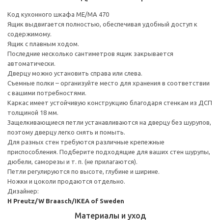
Код кухонного шкафа ME/MA 470
Ящик выдвигается полностью, обеспечивая удобный доступ к
содержимому.
Ящик с плавным ходом.
Последние несколько сантиметров ящик закрывается
автоматически.
Дверцу можно установить справа или слева.
Съемные полки – организуйте место для хранения в соответствии
с вашими потребностями.
Каркас имеет устойчивую конструкцию благодаря стенкам из ДСП
толщиной 18 мм.
Защелкивающиеся петли устанавливаются на дверцу без шурупов,
поэтому дверцу легко снять и помыть.
Для разных стен требуются различные крепежные
приспособления. Подберите подходящие для ваших стен шурупы,
дюбели, саморезы и т. п. (не прилагаются).
Петли регулируются по высоте, глубине и ширине.
Ножки и цоколи продаются отдельно.
Дизайнер:
H Preutz/W Braasch/IKEA of Sweden
Материалы и уход