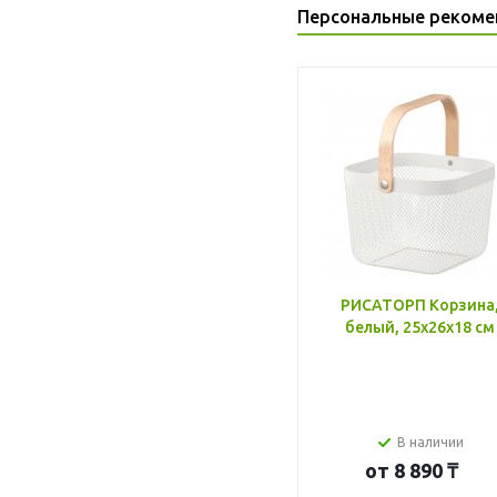
Персональные рекоме
РИСАТОРП Корзина
белый, 25x26x18 см
В наличии
от
8 890 ₸