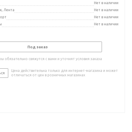
а
Нет в наличии
к, Лента
Нет в наличии
порт
Нет в наличии
ы
Нет в наличии
Под заказ
ы обязательно свяжутся с вами и уточнят условия заказа
Цена действительна только для интернет-магазина и может
ься
отличаться от цен в розничных магазинах