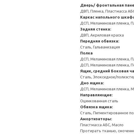
Дверь/ фронтальная пан
ДВП, Пленка, Пластмасса АБ
Каркас напольного шкаф
ДСП, Меламиновая пленка, П
Задняя стенка:
ДВП, Акриловая краска
Передняя обвязка:
Сталь, Гальванизация
Полка
ДСП, Меламиновая пленка, П
ДСП, Меламиновая пленка, 
Ящик, средний
Боковая ча
Сталь, Эпоксидное/полиэст
Дно ящика:
ДСП, Меламиновая пленка, 
Направляющие:
Оцинкованная сталь
Обвязка ящика:
Сталь, Пигментированное п
Амортизаторы:
Пластмасса АБС, Масло
Протирать тканью, смоченн