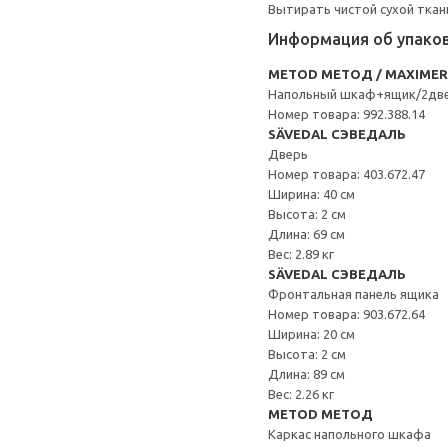
Вытирать чистой сухой ткан
Информация об упако
METOD МЕТОД / MAXIME
Напольный шкаф+ящик/2дв
Номер товара: 992.388.14
SÄVEDAL СЭВЕДАЛЬ
Дверь
Номер товара: 403.672.47
Ширина: 40 см
Высота: 2 см
Длина: 69 см
Вес: 2.89 кг
SÄVEDAL СЭВЕДАЛЬ
Фронтальная панель ящика
Номер товара: 903.672.64
Ширина: 20 см
Высота: 2 см
Длина: 89 см
Вес: 2.26 кг
METOD МЕТОД
Каркас напольного шкафа