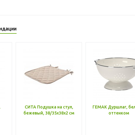
ндации
,
СИТА Подушка на стул,
ГЕМАК Дуршлаг, бе
бежевый, 38/35x38x2 см
оттенком