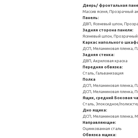
Дверь/ фронтальная пан
Массив ясеня, Прозрачный а
Панель:
ДВП, Ясеневый шпон, Прозр
Задняя сторона панели:
Ясеневый шпон, Прозрачный
Каркас напольного шкаф
ДСП, Меламиновая пленка, П
Задняя стенка:
ДВП, Акриловая краска
Передняя обвязка:
Сталь, Гальванизация
Полка
ДСП, Меламиновая пленка, П
ДСП, Меламиновая пленка, 
Ящик, средний
Боковая ча
Сталь, Эпоксидное/полиэст
Дно ящика:
ДСП, Меламиновая пленка, 
Направляющие:
Оцинкованная сталь
Обвязка ящика: