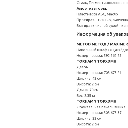
Сталь, Пигментированное п
Амортизаторы:
Пластмасса АБС, Масло
Протирать тканью, смоченн
Вытирать чистой сухой ткан
Информация об упако
METOD МЕТОД / MAXIME
Напольный шкаф+ящик/2дв
Номер товара: 592.362.23
TORHAMN ТОРХЭМН
Дверь
Номер товара: 703.673.21
Ширина: 42 см
Высота: 2 см
Длина: 70 см
Вес: 2.35 кг
TORHAMN ТОРХЭМН
Фронтальная панель ящика
Номер товара: 303.673.37
Ширина: 22 см
Высота: 2 см