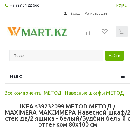
+7 727 31 22 666
KZ
|
RU
Вход
Регистрация
0
Найти
МЕНЮ
Все компоненты МЕТОД
-
Навесные шкафы МЕТОД
IKEA s39232099 METOD МЕТОД /
MAXIMERA МАКСИМЕРА Навесной шкаф/2
стек дв/2 ящика - белый/Будбин белый с
оттенком 80x100 см