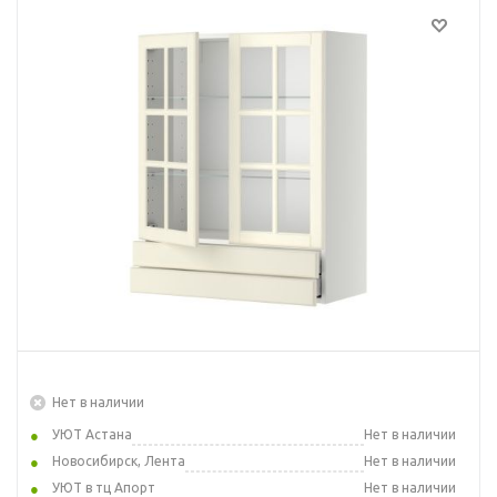
Нет в наличии
УЮТ Астана
Нет в наличии
Новосибирск, Лента
Нет в наличии
УЮТ в тц Апорт
Нет в наличии