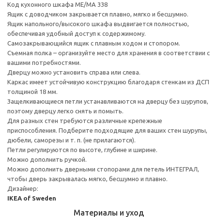
Код кухонного шкафа ME/MA 338
Ящик с доводчиком закрывается плавно, мягко и бесшумно.
Ящик напольного/высокого шкафа выдвигается полностью,
обеспечивая удобный доступ к содержимому.
Cамозакрывающийся ящик с плавным ходом и стопором.
Съемная полка – организуйте место для хранения в соответствии с
вашими потребностями.
Дверцу можно установить справа или слева.
Каркас имеет устойчивую конструкцию благодаря стенкам из ДСП
толщиной 18 мм.
Защелкивающиеся петли устанавливаются на дверцу без шурупов,
поэтому дверцу легко снять и помыть.
Для разных стен требуются различные крепежные
приспособления. Подберите подходящие для ваших стен шурупы,
дюбели, саморезы и т. п. (не прилагаются).
Петли регулируются по высоте, глубине и ширине.
Можно дополнить ручкой.
Можно дополнить дверными стопорами для петель ИНТЕГРАЛ,
чтобы дверь закрывалась мягко, бесшумно и плавно.
Дизайнер:
IKEA of Sweden
Материалы и уход