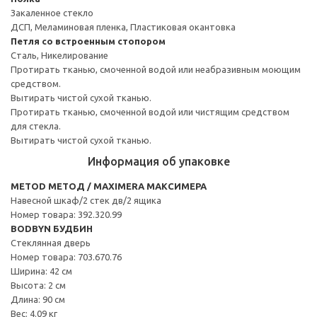
Закаленное стекло
ДСП, Меламиновая пленка, Пластиковая окантовка
Петля со встроенным стопором
Сталь, Никелирование
Протирать тканью, смоченной водой или неабразивным моющим
средством.
Вытирать чистой сухой тканью.
Протирать тканью, смоченной водой или чистящим средством
для стекла.
Вытирать чистой сухой тканью.
Информация об упаковке
METOD МЕТОД / MAXIMERA МАКСИМЕРА
Навесной шкаф/2 стек дв/2 ящика
Номер товара: 392.320.99
BODBYN БУДБИН
Стеклянная дверь
Номер товара: 703.670.76
Ширина: 42 см
Высота: 2 см
Длина: 90 см
Вес: 4.09 кг