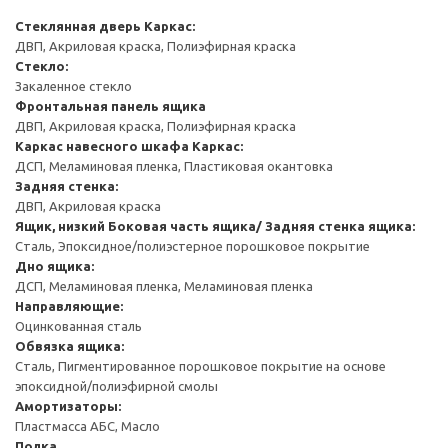
Стеклянная дверь
Каркас:
ДВП, Акриловая краска, Полиэфирная краска
Стекло:
Закаленное стекло
Фронтальная панель ящика
ДВП, Акриловая краска, Полиэфирная краска
Каркас навесного шкафа
Каркас:
ДСП, Меламиновая пленка, Пластиковая окантовка
Задняя стенка:
ДВП, Акриловая краска
Ящик, низкий
Боковая часть ящика/ Задняя стенка ящика:
Сталь, Эпоксидное/полиэстерное порошковое покрытие
Дно ящика:
ДСП, Меламиновая пленка, Меламиновая пленка
Направляющие:
Оцинкованная сталь
Обвязка ящика:
Сталь, Пигментированное порошковое покрытие на основе
эпоксидной/полиэфирной смолы
Амортизаторы:
Пластмасса АБС, Масло
Полка