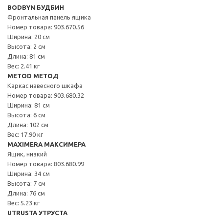
BODBYN БУДБИН
Фронтальная панель ящика
Номер товара: 903.670.56
Ширина: 20 см
Высота: 2 см
Длина: 81 см
Вес: 2.41 кг
METOD МЕТОД
Каркас навесного шкафа
Номер товара: 903.680.32
Ширина: 81 см
Высота: 6 см
Длина: 102 см
Вес: 17.90 кг
MAXIMERA МАКСИМЕРА
Ящик, низкий
Номер товара: 803.680.99
Ширина: 34 см
Высота: 7 см
Длина: 76 см
Вес: 5.23 кг
UTRUSTA УТРУСТА