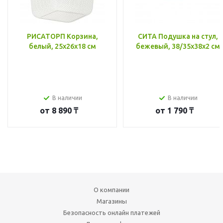
РИСАТОРП Корзина,
СИТА Подушка на стул,
белый, 25x26x18 см
бежевый, 38/35x38x2 см
В наличии
В наличии
от
8 890 ₸
от
1 790 ₸
О компании
Магазины
Безопасность онлайн платежей