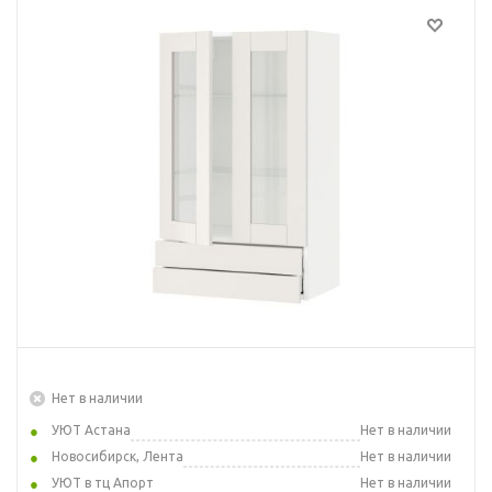
Нет в наличии
УЮТ Астана
Нет в наличии
Новосибирск, Лента
Нет в наличии
УЮТ в тц Апорт
Нет в наличии