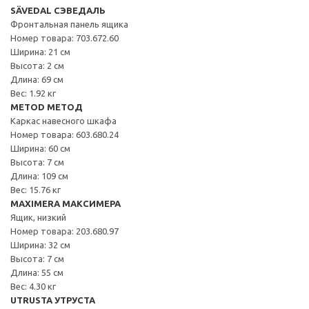
SÄVEDAL СЭВЕДАЛЬ
Фронтальная панель ящика
Номер товара: 703.672.60
Ширина: 21 см
Высота: 2 см
Длина: 69 см
Вес: 1.92 кг
METOD МЕТОД
Каркас навесного шкафа
Номер товара: 603.680.24
Ширина: 60 см
Высота: 7 см
Длина: 109 см
Вес: 15.76 кг
MAXIMERA МАКСИМЕРА
Ящик, низкий
Номер товара: 203.680.97
Ширина: 32 см
Высота: 7 см
Длина: 55 см
Вес: 4.30 кг
UTRUSTA УТРУСТА