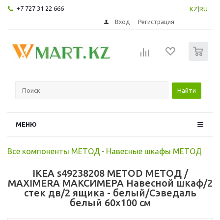
+7 727 31 22 666
KZ
|
RU
Вход
Регистрация
0
Найти
МЕНЮ
Все компоненты МЕТОД
-
Навесные шкафы МЕТОД
IKEA s49238208 METOD МЕТОД /
MAXIMERA МАКСИМЕРА Навесной шкаф/2
стек дв/2 ящика - белый/Сэведаль
белый 60x100 см