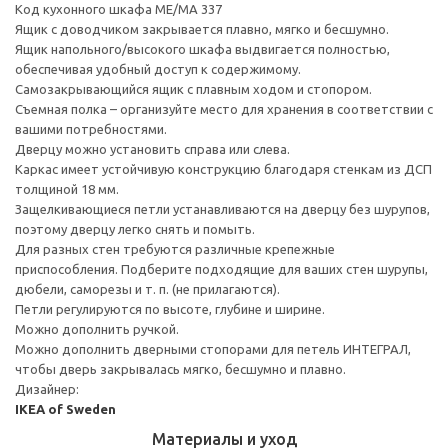
Код кухонного шкафа ME/MA 337
Ящик с доводчиком закрывается плавно, мягко и бесшумно.
Ящик напольного/высокого шкафа выдвигается полностью,
обеспечивая удобный доступ к содержимому.
Cамозакрывающийся ящик с плавным ходом и стопором.
Съемная полка – организуйте место для хранения в соответствии с
вашими потребностями.
Дверцу можно установить справа или слева.
Каркас имеет устойчивую конструкцию благодаря стенкам из ДСП
толщиной 18 мм.
Защелкивающиеся петли устанавливаются на дверцу без шурупов,
поэтому дверцу легко снять и помыть.
Для разных стен требуются различные крепежные
приспособления. Подберите подходящие для ваших стен шурупы,
дюбели, саморезы и т. п. (не прилагаются).
Петли регулируются по высоте, глубине и ширине.
Можно дополнить ручкой.
Можно дополнить дверными стопорами для петель ИНТЕГРАЛ,
чтобы дверь закрывалась мягко, бесшумно и плавно.
Дизайнер:
IKEA of Sweden
Материалы и уход