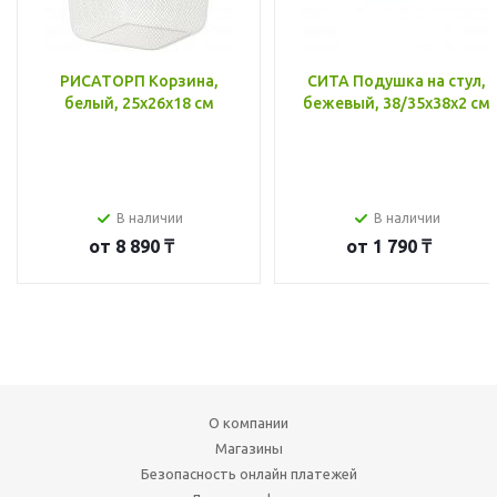
РИСАТОРП Корзина,
СИТА Подушка на стул,
белый, 25x26x18 см
бежевый, 38/35x38x2 см
В наличии
В наличии
от
8 890 ₸
от
1 790 ₸
О компании
Магазины
Безопасность онлайн платежей