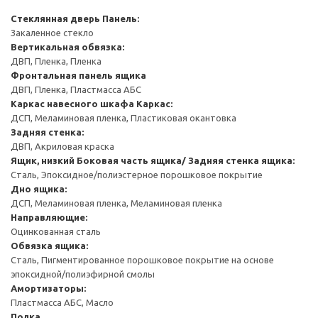
Стеклянная дверь
Панель:
Закаленное стекло
Вертикальная обвязка:
ДВП, Пленка, Пленка
Фронтальная панель ящика
ДВП, Пленка, Пластмасса АБС
Каркас навесного шкафа
Каркас:
ДСП, Меламиновая пленка, Пластиковая окантовка
Задняя стенка:
ДВП, Акриловая краска
Ящик, низкий
Боковая часть ящика/ Задняя стенка ящика:
Сталь, Эпоксидное/полиэстерное порошковое покрытие
Дно ящика:
ДСП, Меламиновая пленка, Меламиновая пленка
Направляющие:
Оцинкованная сталь
Обвязка ящика:
Сталь, Пигментированное порошковое покрытие на основе
эпоксидной/полиэфирной смолы
Амортизаторы:
Пластмасса АБС, Масло
Полка