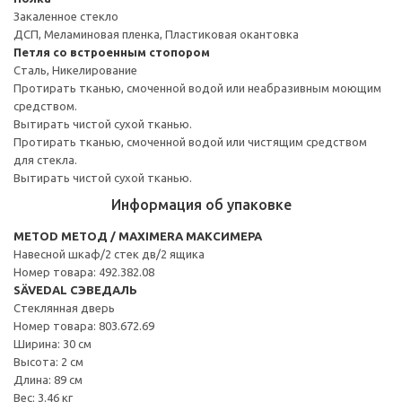
Закаленное стекло
ДСП, Меламиновая пленка, Пластиковая окантовка
Петля со встроенным стопором
Сталь, Никелирование
Протирать тканью, смоченной водой или неабразивным моющим
средством.
Вытирать чистой сухой тканью.
Протирать тканью, смоченной водой или чистящим средством
для стекла.
Вытирать чистой сухой тканью.
Информация об упаковке
METOD МЕТОД / MAXIMERA МАКСИМЕРА
Навесной шкаф/2 стек дв/2 ящика
Номер товара: 492.382.08
SÄVEDAL СЭВЕДАЛЬ
Стеклянная дверь
Номер товара: 803.672.69
Ширина: 30 см
Высота: 2 см
Длина: 89 см
Вес: 3.46 кг